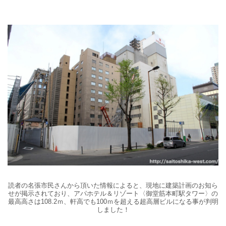
読者の
名張市民さんから頂いた情報によると、現地に建築計画のお知ら
せが掲示されており、
アパホテル＆リゾート〈御堂筋本町駅タワー〉の
最高高さは108.2ｍ、軒高でも100ｍを超える超高層ビルになる事が判明
しました！