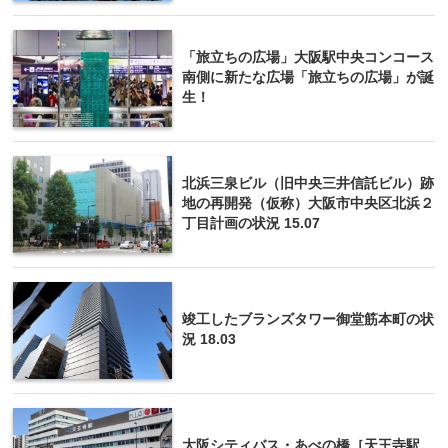
「旅立ちの広場」大阪駅中央コンコース
南側に新たな広場「旅立ちの広場」が誕
生！
北浜三泉ビル（旧中央三井信託ビル）跡
地の再開発（仮称）大阪市中央区北浜２
丁目計画の状況 15.07
竣工したブランズタワー御堂筋本町の状
況 18.03
大阪シティバス・あべの橋［天王寺駅