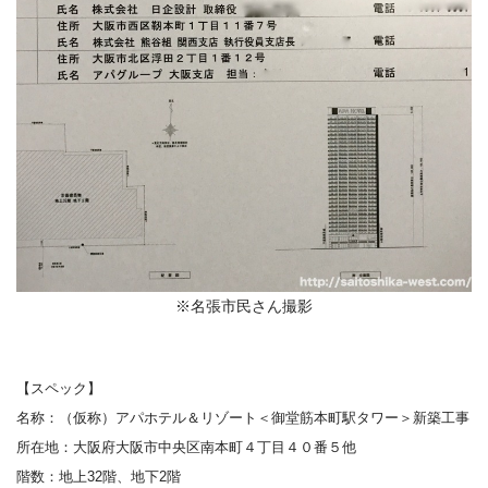
※名張市民さん撮影
【スペック】
名称：（仮称）アパホテル＆リゾート＜御堂筋本町駅タワー＞新築工事
所在地
：
大阪府大阪市中央区南本町４丁目４０番５他
階数：
地上32階、地下2階