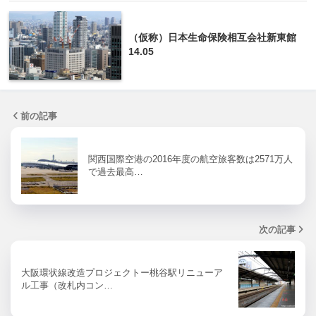
（仮称）日本生命保険相互会社新東館
14.05
前の記事
関西国際空港の2016年度の航空旅客数は2571万人
で過去最高…
次の記事
大阪環状線改造プロジェクトー桃谷駅リニューア
ル工事（改札内コン…