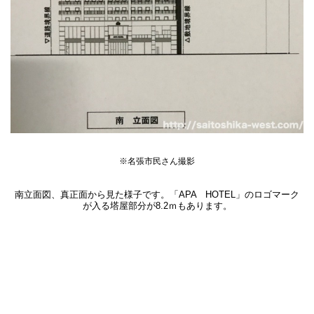
※
名張市民さん撮影
南立面図、真正面から見た様子です。「APA HOTEL」のロゴマーク
が入る塔屋部分が8.2ｍもあります。