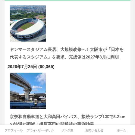
ヤンマースタジアム長居、大規模改修へ！大阪市が「日本を
代表するスタジアム」を要求、完成像は2027年3月に判明
2026年7月25日
(60,365)
京奈和自動車道と大和高田バイパス、接続ランプ1本で3.2km
の渋滞が消滅！橿原高田IC開通後の実測効果、…
プロフィール
プライバシーポリシー
リンク集
お問い合わせ
ホーム
2026年7月14日
(19,908)