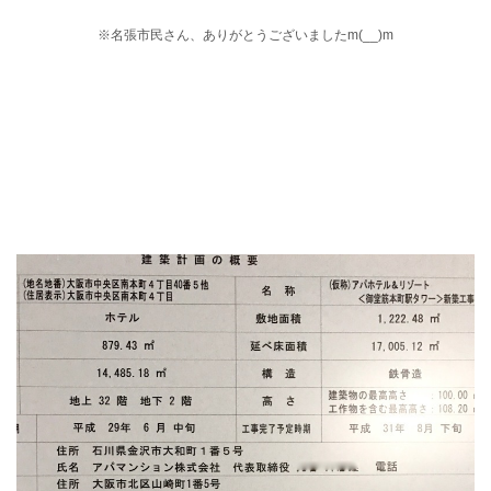
※
名張市民さん、ありがとうございましたm(__)m