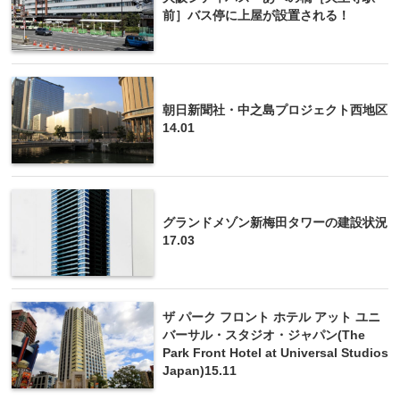
前］バス停に上屋が設置される！
朝日新聞社・中之島プロジェクト西地区
14.01
グランドメゾン新梅田タワーの建設状況
17.03
ザ パーク フロント ホテル アット ユニ
バーサル・スタジオ・ジャパン(The
Park Front Hotel at Universal Studios
Japan)15.11