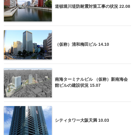
道頓堀川堤防耐震対策工事の状況 22.08
（仮称）清和梅田ビル 14.10
南海ターミナルビル （仮称）新南海会
館ビルの建設状況 15.07
シティタワー大阪天満 10.03