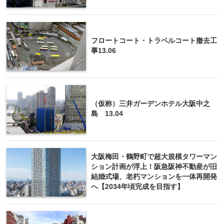
フロートコート・トラベルコート撤去工
事13.06
（仮称）三井ガーデンホテル大阪中之
島 13.04
大阪梅田・鶴野町で超大規模タワーマン
ション計画が浮上！阪急阪神不動産が旧
結婚式場、老朽マンションを一体再開発
へ【2034年頃完成を目指す】