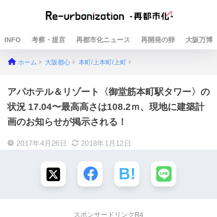
INFO
考察・提言
再都市化ニュース
再開発の卵
大阪万博
ホーム
大阪都心
本町/上本町/上町
アパホテル＆リゾート〈御堂筋本町駅タワー〉の
状況 17.04〜最高高さは108.2ｍ、現地に建築計
画のお知らせが掲示される！
2017年4月26日
2018年1月12日
スポンサードリンクR4