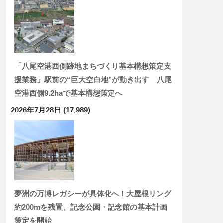
「八尾空港西側跡地まちづくり基本構想策定支
援業務」駅前の“巨大空白地”が動き出す 八尾
空港西側9.2haで基本構想策定へ
2026年7月28日
(17,989)
夢洲の万博レガシーが具体化へ！大屋根リング
約200mを残置、記念公園・記念館の基本計画
策定を開始