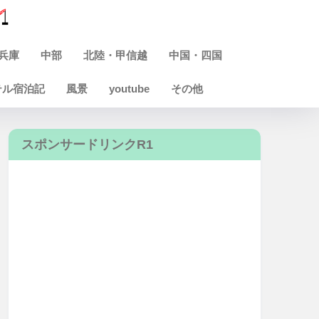
兵庫
中部
北陸・甲信越
中国・四国
テル宿泊記
風景
youtube
その他
スポンサードリンクR1