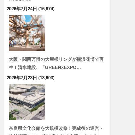
2026年7月24日
(16,974)
大阪・関西万博の大屋根リングが横浜花博で再
生！清水建設、「GREEN×EXPO…
2026年7月23日
(13,903)
奈良県文化会館を大規模改修！完成後の運営・