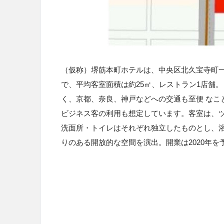
（仮称）堺筋本町ホテルは、中央区北久宝寺町一
で、平均客室面積は約25㎡、レストラン1店舗
く、京都、奈良、神戸などへの交通も至便
なこ
ビジネス客の利用も想定しています。客室は、
洗面所・トイレはそれぞれ独立したものとし、
りのある開放的な空間を演出。開業は
2020
年を