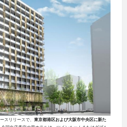
ュースリリースで、
東京都港区および大阪市中央区に新た