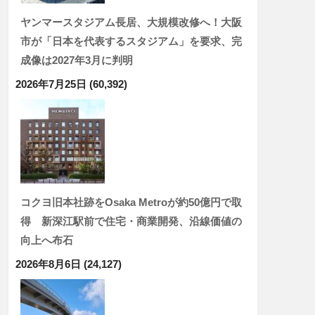
ヤンマースタジアム長居、大規模改修へ！大阪
市が「日本を代表するスタジアム」を要求、完
成像は2027年3月に判明
2026年7月25日
(60,392)
コクヨ旧本社跡をOsaka Metroが約50億円で取
得 新深江駅前で住宅・商業開発、沿線価値の
向上へ布石
2026年8月6日
(24,127)