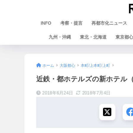
INFO
考察・提言
再都市化ニュース
九州・沖縄
東北・北海道
東京都
ホーム
大阪都心
本町/上本町/上町
近鉄・都ホテルズの新ホテル（仮
2018年6月24日
2018年7月4日