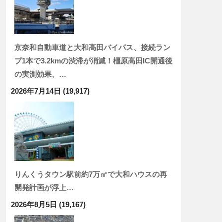
京奈和自動車道と大和高田バイパス、接続ラン
プ1本で3.2kmの渋滞が消滅！橿原高田IC開通後
の実測効果、…
2026年7月14日
(19,917)
りんくうタウン駅前約7万㎡で大和ハウスの再
開発計画が浮上…
2026年8月5日
(19,167)