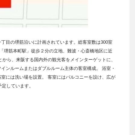
丁目の堺筋沿いに計画されています。総客室数は300室
。「堺筋本町駅」徒歩２分の立地、難波・心斎橋地区に近
とから、来阪する国内外の観光客をメインターゲットに、
ツインルームまたはダブルルーム主体の客室構成。
浴室・
浴室には洗い場を設置。
客室にはバルコニーを設け、広が
予定しています。