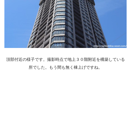
頂部付近の様子です。撮影時点で地上３０階附近を構築している
所でした。もう間も無く棟上げですね。