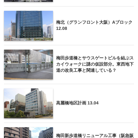
梅北（グランフロント大阪）Aブロック
12.08
梅田歩道橋とサウスゲートビルを結ぶス
カイウォークに謎の仮設部分。東西地下
道の改良工事と関連している？
高麗橋地区計画 13.04
梅田新歩道橋リニューアル工事（阪急阪