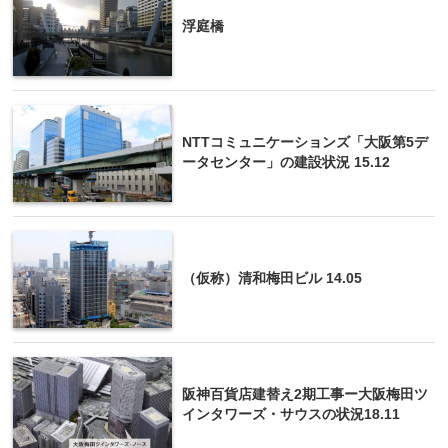
浮庭橋
NTTコミュニケーションズ「大阪第5デ
ータセンター」の建設状況 15.12
（仮称）清和梅田ビル 14.05
阪神百貨店建替え2期工事ー大阪梅田ツ
インタワーズ・サウスの状況18.11