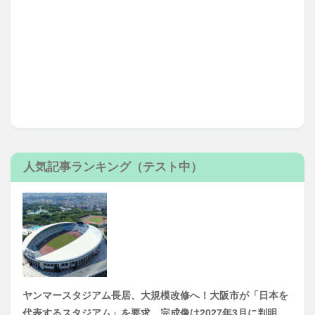
人気記事ランキング（テスト中）
ヤンマースタジアム長居、大規模改修へ！大阪市が「日本を
代表するスタジアム」を要求、完成像は2027年3月に判明