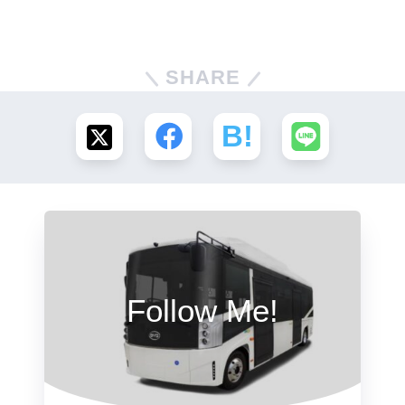
SHARE
Follow Me!