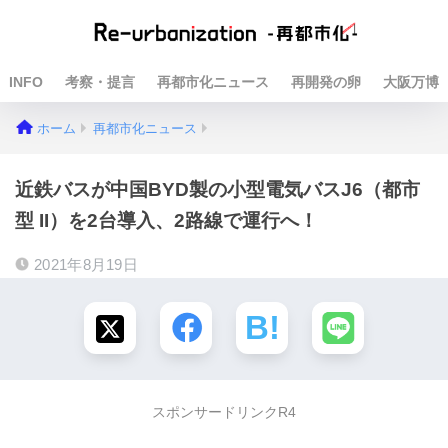
INFO
考察・提言
再都市化ニュース
再開発の卵
大阪万博
ホーム
再都市化ニュース
近鉄バスが中国BYD製の小型電気バスJ6（都市
型 II）を2台導入、2路線で運行へ！
2021年8月19日
スポンサードリンクR4