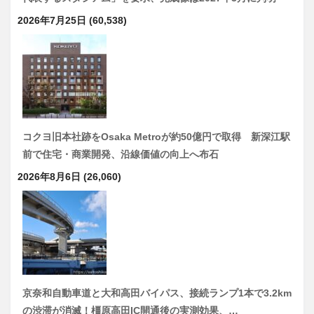
2026年7月25日
(60,538)
コクヨ旧本社跡をOsaka Metroが約50億円で取得 新深江駅
前で住宅・商業開発、沿線価値の向上へ布石
2026年8月6日
(26,060)
京奈和自動車道と大和高田バイパス、接続ランプ1本で3.2km
の渋滞が消滅！橿原高田IC開通後の実測効果、…