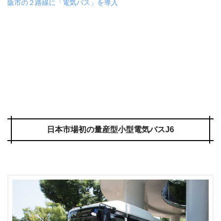
阪市の２路線に「電気バス」を導入
日本市場初の量産型小型電気バスJ6