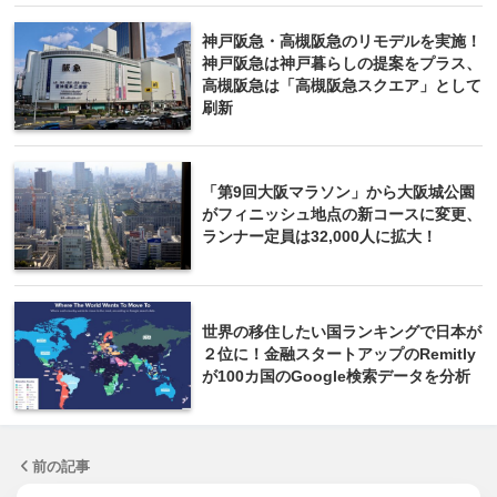
神戸阪急・高槻阪急のリモデルを実施！
神戸阪急は神戸暮らしの提案をプラス、
高槻阪急は「高槻阪急スクエア」として
刷新
「第9回大阪マラソン」から大阪城公園
がフィニッシュ地点の新コースに変更、
ランナー定員は32,000人に拡大！
世界の移住したい国ランキングで日本が
２位に！金融スタートアップのRemitly
が100カ国のGoogle検索データを分析
前の記事