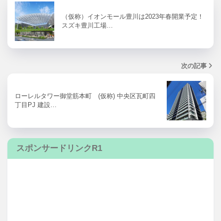
（仮称）イオンモール豊川は2023年春開業予定！
スズキ豊川工場…
次の記事
ローレルタワー御堂筋本町 (仮称) 中央区瓦町四
丁目PJ 建設…
スポンサードリンクR1