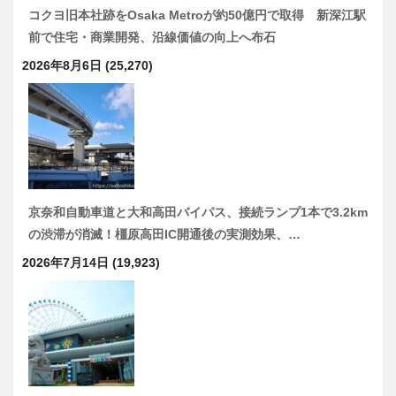
コクヨ旧本社跡をOsaka Metroが約50億円で取得 新深江駅
前で住宅・商業開発、沿線価値の向上へ布石
2026年8月6日
(25,270)
京奈和自動車道と大和高田バイパス、接続ランプ1本で3.2km
の渋滞が消滅！橿原高田IC開通後の実測効果、…
2026年7月14日
(19,923)