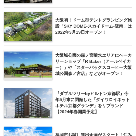
大阪初！ドーム型テントグランピング施
設「SKY DOME-スカイドーム-阪南」は
2022年3月19日オープン！
大阪城公園の森ノ宮噴水エリアにベーカ
リーショップ「R Baker（アールベイカ
ー）」や「スターバックスコーヒー大阪
城公園森ノ宮店」などがオープン！
『ダブルツリーbyヒルトン京都駅』今
年5月末に閉館した「ダイワロイネット
ホテル京都グランデ」をリブランド
【2024年春開業予定】
福岡市お試し進出企画がスタート！住み