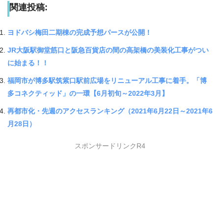
関連投稿:
ヨドバシ梅田二期棟の完成予想パースが公開！
JR大阪駅御堂筋口と阪急百貨店の間の高架橋の美装化工事がつい
に始まる！！
福岡市が博多駅筑紫口駅前広場をリニューアル工事に着手。「博
多コネクティッド」の一環【6月初旬～2022年3月】
再都市化・先週のアクセスランキング（2021年6月22日～2021年6
月28日）
スポンサードリンクR4