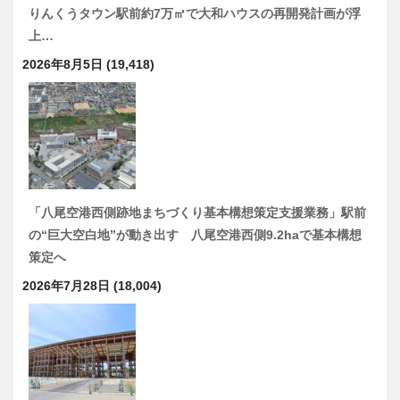
りんくうタウン駅前約7万㎡で大和ハウスの再開発計画が浮
上…
2026年8月5日
(19,418)
「八尾空港西側跡地まちづくり基本構想策定支援業務」駅前
の“巨大空白地”が動き出す 八尾空港西側9.2haで基本構想
策定へ
2026年7月28日
(18,004)