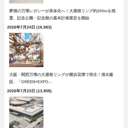
夢洲の万博レガシーが具体化へ！大屋根リング約200mを残
置、記念公園・記念館の基本計画策定を開始
2026年7月24日
(16,983)
大阪・関西万博の大屋根リングが横浜花博で再生！清水建
設、「GREEN×EXPO…
2026年7月23日
(13,908)