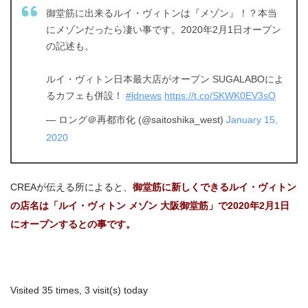
御堂筋に出来るルイ・ヴィトンは『メゾン』！？本当
にメゾンだったら凄い事です。2020年2月1日オープン
の記述も。
ルイ・ヴィトン日本最大店がオープン SUGALABOによ
るカフェも併設！
#ldnews
https://t.co/SKWK0EV3sO
— ロング＠再都市化 (@saitoshika_west)
January 15,
2020
CREAが伝える所によると、
御堂筋に新しくできるルイ・ヴィトン
の店名は「ルイ・ヴィトン メゾン 大阪御堂筋」で2020年2月1日
にオープンするとの事です。
Visited 35 times, 3 visit(s) today