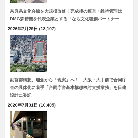
奈良県文化会館を大規模改修！完成後の運営・維持管理は
DMG森精機を代表企業とする「なら文化響創パートナー…
2026年7月29日
(13,107)
副首都構想、理念から「現実」へ！ 大阪・大手前で合同庁
舎の具体化に着手「合同庁舎基本構想検討支援業務」を日建
設計に委託
2026年7月31日
(10,405)