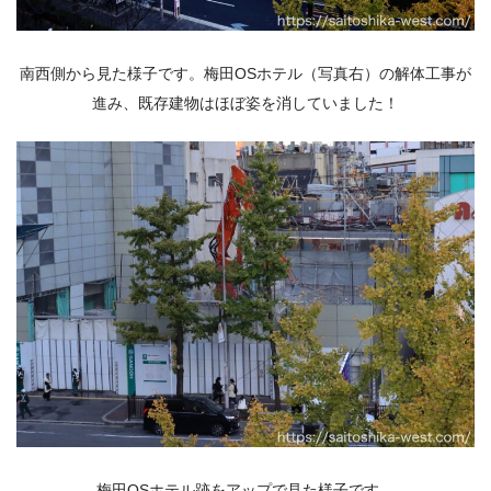
南西側から見た様子です。梅田OSホテル（写真右）の解体工事が
進み、既存建物はほぼ姿を消していました！
梅田OSホテル跡をアップで見た様子です。