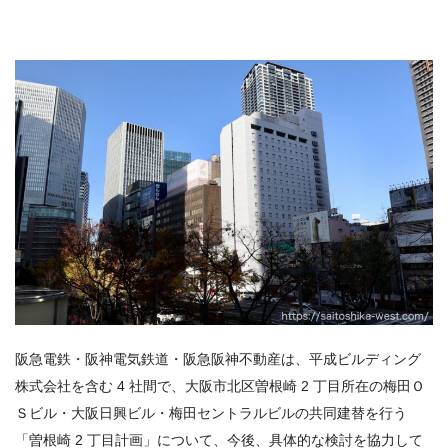
阪急電鉄・阪神電気鉄道・阪急阪神不動産は、平成ビルディング
株式会社を含む 4 社間で、大阪市北区曽根崎 2 丁目所在の梅田Ｏ
Ｓビル・大阪日興ビル・梅田セントラルビルの共同建替を行う
「曽根崎 2 丁目計画」について、今後、具体的な検討を協力して