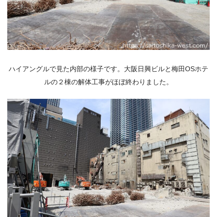
ハイアングルで見た内部の様子です。
大阪日興ビルと
梅田OSホテ
ルの２棟の解体工事がほぼ終わりました。