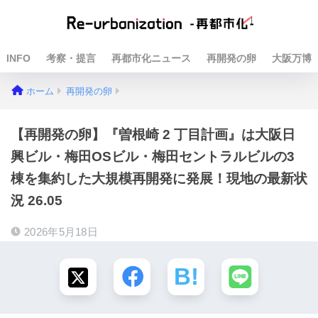
INFO
考察・提言
再都市化ニュース
再開発の卵
大阪万博
ホーム
再開発の卵
【再開発の卵】『曽根崎 2 丁目計画』は大阪日
興ビル・梅田OSビル・梅田セントラルビルの3
棟を集約した大規模再開発に発展！現地の最新状
況 26.05
2026年5月18日