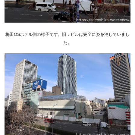
梅田OSホテル側の様子です。旧：ビルは完全に姿を消していまし
た。