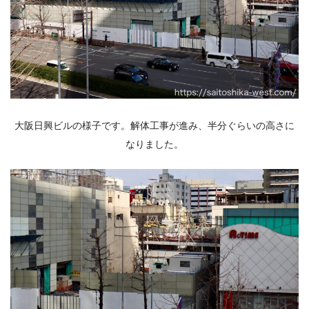
大阪日興ビルの様子です。解体工事が進み、半分ぐらいの高さに
なりました。