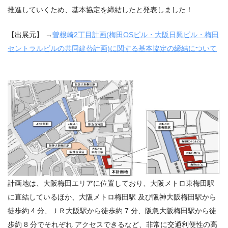
推進していくため、基本協定を締結したと発表しました！
【出展元】
→
曽根崎2丁目計画(梅田OSビル・大阪日興ビル・梅田
セントラルビルの共同建替計画)に関する基本協定の締結について
計画地は、大阪梅田エリアに位置しており、大阪メトロ東梅田駅
に直結しているほか、大阪メトロ梅田駅 及び阪神大阪梅田駅から
徒歩約 4 分、ＪＲ大阪駅から徒歩約 7 分、阪急大阪梅田駅から徒
歩約 8 分でそれぞれ アクセスできるなど、非常に交通利便性の高