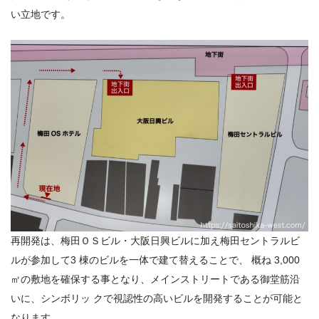
い立地です。
再開発は、梅田ＯＳビル・大阪日興ビルに加え梅田セントラルビ
ルが参加して3 棟のビルを一体で建て替えることで、 概ね 3,000
㎡の敷地を確保する事となり、メインストリートである御堂筋沿
いに、シンボリッ クで視認性の高いビルを開発することが可能と
なります。