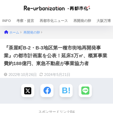
INFO
考察・提言
再都市化ニュース
再開発の卵
大阪万博
ホーム
再開発の卵
『茶屋町B-2・B-3地区第一種市街地再開発事
業』の都市計画案を公表！延床3万㎡、概算事業
費約188億円、東急不動産が事業協力者
2022年10月26日
2024年5月21日
スポンサードリンクR4