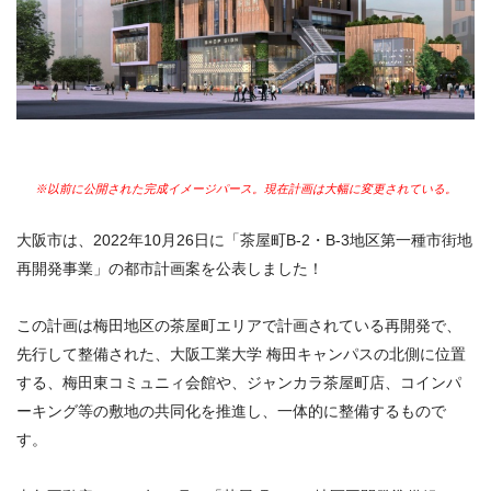
※以前に公開された完成イメージパース。現在計画は大幅に変更されている。
大阪市は、2022年10月26日に「茶屋町B-2・B-3地区第一種市街地
再開発事業」の都市計画案を公表しました！
この計画は梅田地区の茶屋町エリアで計画されている再開発で、
先行して整備された、大阪工業大学 梅田キャンパスの北側に位置
する、梅田東コミュニィ会館や、ジャンカラ茶屋町店、コインパ
ーキング等の敷地の共同化を推進し、一体的に整備するもので
す。