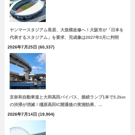
ヤンマースタジアム長居、大規模改修へ！大阪市が「日本を
代表するスタジアム」を要求、完成像は2027年3月に判明
2026年7月25日
(60,337)
京奈和自動車道と大和高田バイパス、接続ランプ1本で3.2km
の渋滞が消滅！橿原高田IC開通後の実測効果、…
2026年7月14日
(19,904)