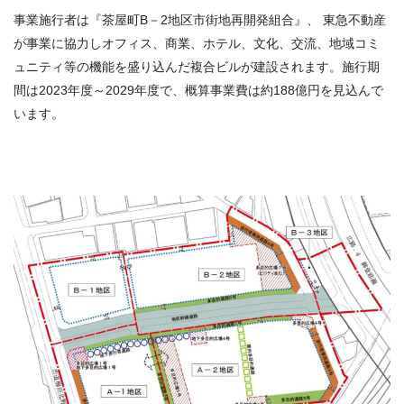
事業施行者は『茶屋町B－2地区市街地再開発組合』、 東急不動産
が事業に協力しオフィス、商業、ホテル、文化、交流、地域コミ
ュニティ等の機能を盛り込んだ複合ビルが建設されます。施行期
間は2023年度～2029年度で、概算事業費は約188億円を見込んで
います。