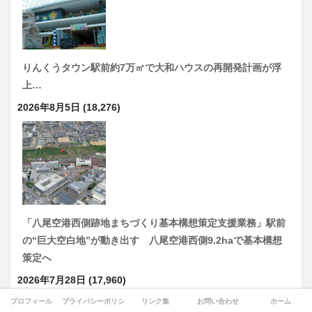
りんくうタウン駅前約7万㎡で大和ハウスの再開発計画が浮
上…
2026年8月5日
(18,276)
「八尾空港西側跡地まちづくり基本構想策定支援業務」駅前
の“巨大空白地”が動き出す 八尾空港西側9.2haで基本構想
策定へ
2026年7月28日
(17,960)
プロフィール
プライバシーポリシー
リンク集
お問い合わせ
ホーム