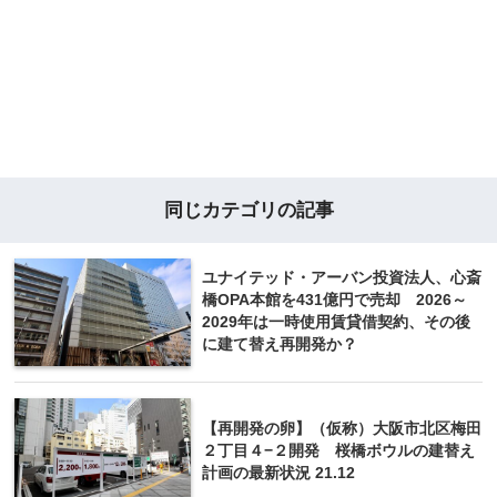
同じカテゴリの記事
ユナイテッド・アーバン投資法人、心斎
橋OPA本館を431億円で売却 2026～
2029年は一時使用賃貸借契約、その後
に建て替え再開発か？
【再開発の卵】（仮称）大阪市北区梅田
２丁目４−２開発 桜橋ボウルの建替え
計画の最新状況 21.12