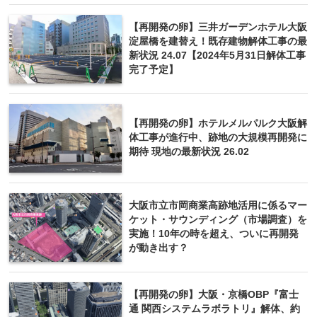
【再開発の卵】三井ガーデンホテル大阪
淀屋橋を建替え！既存建物解体工事の最
新状況 24.07【2024年5月31日解体工事
完了予定】
【再開発の卵】ホテルメルパルク大阪解
体工事が進行中、跡地の大規模再開発に
期待 現地の最新状況 26.02
大阪市立市岡商業高跡地活用に係るマー
ケット・サウンディング（市場調査）を
実施！10年の時を超え、ついに再開発
が動き出す？
【再開発の卵】大阪・京橋OBP『富士
通 関西システムラボラトリ』解体、約