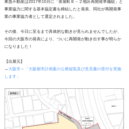
東急不動産は2017年10月に「茶屋町Ｂ－２地区再開発準備組」と
事業協力に関する基本協定書を締結したと発表、同社が再開発事
業の事業協力者として選定されました。
その後、今日に至るまで具体的な動きが見られませんでしたが、
今回の大阪市の発表により、ついに再開発が動き出す事が明らか
になりました！
【出展元】
→
大阪市＞「大阪都市計画案の公衆縦覧及び意見書の受付を実施
します」