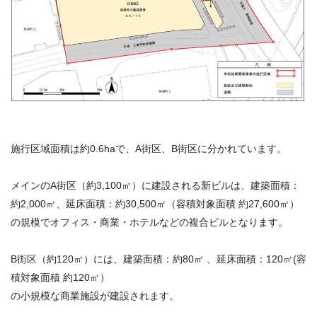
施行区域面積は約0.6haで、A街区、B街区に分かれています。
メインのA街区（約3,100㎡）に建設される新ビルは、建築面積：
約2,000㎡、延床面積：約30,500㎡（容積対象面積 約27,600㎡）
の規模でオフィス・商業・ホテルなどの複合ビルとなります。
B街区（約120㎡）には、建築面積：約80㎡ 、延床面積：120㎡(容
積対象面積 約120㎡）
の小規模な商業施設が建設されます。