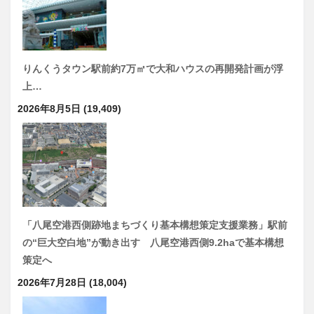
りんくうタウン駅前約7万㎡で大和ハウスの再開発計画が浮
上…
2026年8月5日
(19,409)
「八尾空港西側跡地まちづくり基本構想策定支援業務」駅前
の“巨大空白地”が動き出す 八尾空港西側9.2haで基本構想
策定へ
2026年7月28日
(18,004)