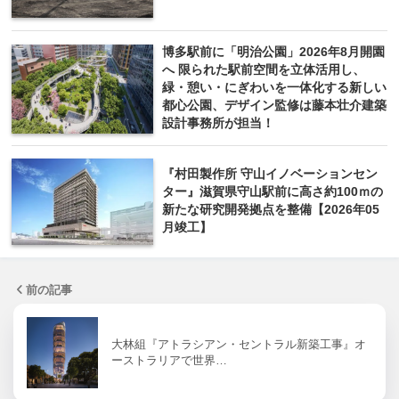
博多駅前に「明治公園」2026年8月開園
へ 限られた駅前空間を立体活用し、
緑・憩い・にぎわいを一体化する新しい
都心公園、デザイン監修は藤本壮介建築
設計事務所が担当！
『村田製作所 守山イノベーションセン
ター』滋賀県守山駅前に高さ約100ｍの
新たな研究開発拠点を整備【2026年05
月竣工】
前の記事
大林組『アトラシアン・セントラル新築工事』オ
ーストラリアで世界…