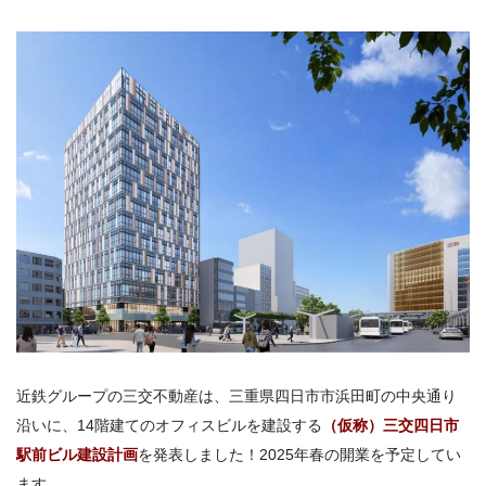
近鉄グループの三交不動産は、三重県四日市市浜田町の中央通り
沿いに、14階建てのオフィスビルを建設する
（仮称）三交四日市
駅前ビル建設計画
を発表しました！2025年春の開業を予定してい
ます。