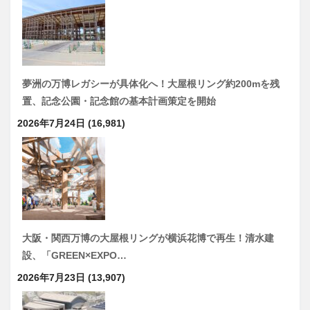
夢洲の万博レガシーが具体化へ！大屋根リング約200mを残
置、記念公園・記念館の基本計画策定を開始
2026年7月24日
(16,981)
大阪・関西万博の大屋根リングが横浜花博で再生！清水建
設、「GREEN×EXPO…
2026年7月23日
(13,907)