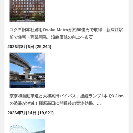
コクヨ旧本社跡をOsaka Metroが約50億円で取得 新深江駅
前で住宅・商業開発、沿線価値の向上へ布石
2026年8月6日
(25,244)
京奈和自動車道と大和高田バイパス、接続ランプ1本で3.2km
の渋滞が消滅！橿原高田IC開通後の実測効果、…
2026年7月14日
(19,921)