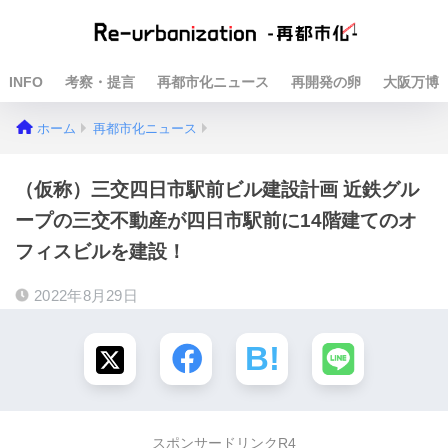
INFO
考察・提言
再都市化ニュース
再開発の卵
大阪万博
ホーム
再都市化ニュース
（仮称）三交四日市駅前ビル建設計画 近鉄グル
ープの三交不動産が四日市駅前に14階建てのオ
フィスビルを建設！
2022年8月29日
スポンサードリンクR4