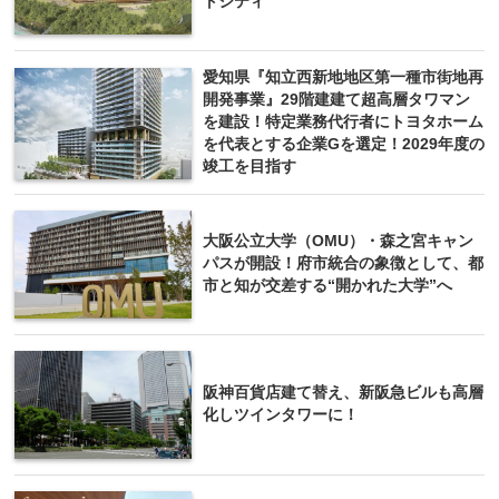
トシティ
愛知県『知立西新地地区第一種市街地再
開発事業』29階建建て超高層タワマン
を建設！特定業務代行者にトヨタホーム
を代表とする企業Gを選定！2029年度の
竣工を目指す
大阪公立大学（OMU）・森之宮キャン
パスが開設！府市統合の象徴として、都
市と知が交差する“開かれた大学”へ
阪神百貨店建て替え、新阪急ビルも高層
化しツインタワーに！