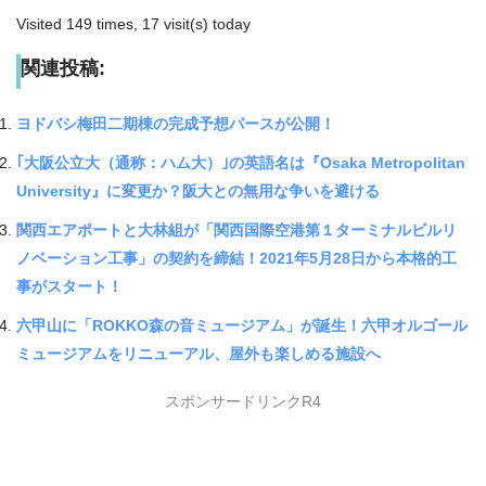
Visited 149 times, 17 visit(s) today
関連投稿:
ヨドバシ梅田二期棟の完成予想パースが公開！
｢大阪公立大（通称：ハム大）｣の英語名は『Osaka Metropolitan
University』に変更か？阪大との無用な争いを避ける
関西エアポートと大林組が「関西国際空港第１ターミナルビルリ
ノベーション工事」の契約を締結！2021年5月28日から本格的工
事がスタート！
六甲山に「ROKKO森の音ミュージアム」が誕生！六甲オルゴール
ミュージアムをリニューアル、屋外も楽しめる施設へ
スポンサードリンクR4