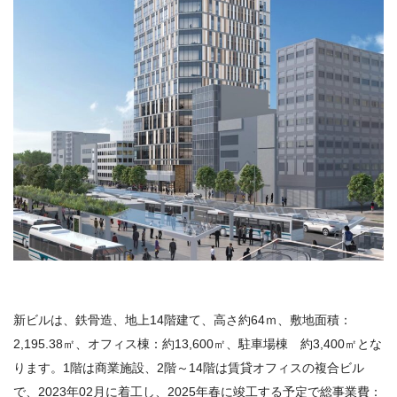
新ビルは、鉄骨造、地上14階建て、高さ約64ｍ、敷地面積：
2,195.38㎡、オフィス棟：約13,600㎡、駐車場棟 約3,400㎡とな
ります。1階は商業施設、2階～14階は賃貸オフィスの複合ビル
で、2023年02月に着工し、2025年春に竣工する予定で総事業費：