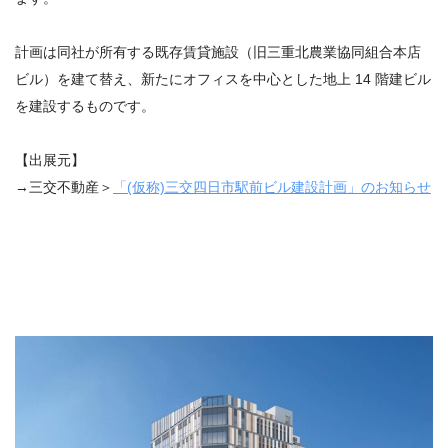
計画は同社が所有する既存賃貸施設（旧三重北農業協同組合本店
ビル）を建て替え、新たにオフィスを中心とした地上 14 階建ビル
を建設するものです。
【出展元】
→三交不動産＞
「(仮称)三交四日市駅前ビル建設計画」のお知らせ