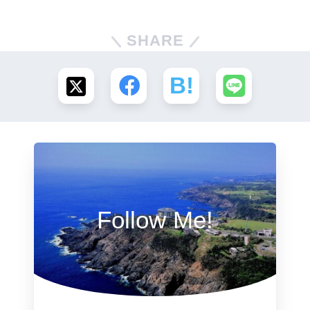
SHARE
Follow Me!