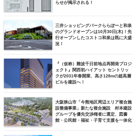
らせが掲示される！
三井ショッピングパークららぽーと和泉
のグランドオープンは10月30日(木)！先
行オープンしたコストコ和泉は既に大盛
況！
『（仮称）難波千日前地点再開発プロジ
ェクト』関西初ハイアット セントリッ
クが2031年春開業、高さ128mの超高層
ビルを建設へ！
大阪狭山市「今熊地区周辺エリア複合施
設整備事業」新たな複合施設 村本建設
グループを優先交渉権者に選定、図書
館・公民館・福祉・子育て支援を一体化