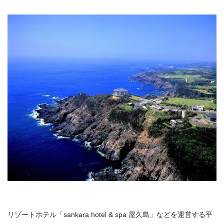
リゾートホテル「sankara hotel & spa 屋久島」などを運営する平