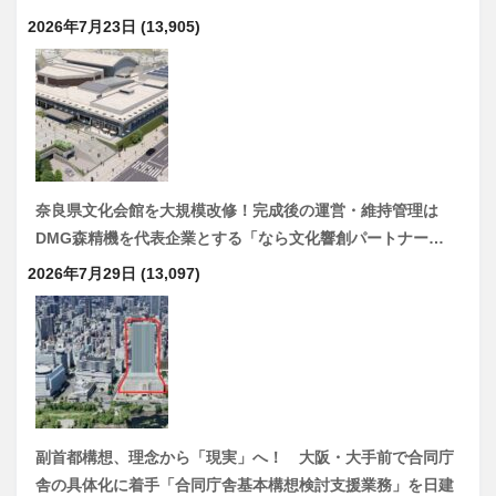
2026年7月23日
(13,905)
奈良県文化会館を大規模改修！完成後の運営・維持管理は
DMG森精機を代表企業とする「なら文化響創パートナー…
2026年7月29日
(13,097)
副首都構想、理念から「現実」へ！ 大阪・大手前で合同庁
舎の具体化に着手「合同庁舎基本構想検討支援業務」を日建