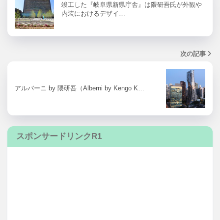
竣工した『岐阜県新県庁舎』は隈研吾氏が外観や
内装におけるデザイ…
次の記事
アルバーニ by 隈研吾（Alberni by Kengo K…
スポンサードリンクR1