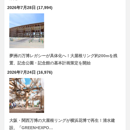
2026年7月28日
(17,994)
夢洲の万博レガシーが具体化へ！大屋根リング約200mを残
置、記念公園・記念館の基本計画策定を開始
2026年7月24日
(16,976)
大阪・関西万博の大屋根リングが横浜花博で再生！清水建
設、「GREEN×EXPO…