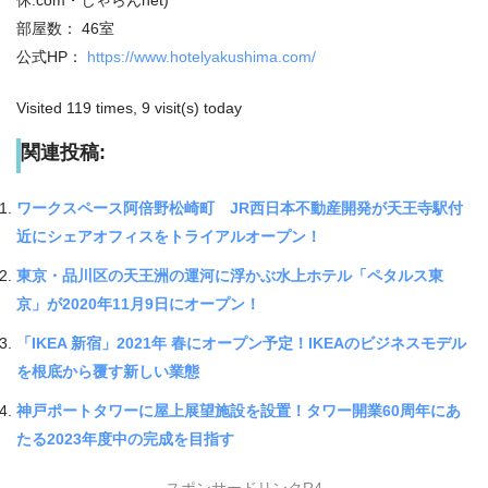
部屋数： 46室
公式HP：
https://www.hotelyakushima.com/
Visited 119 times, 9 visit(s) today
関連投稿:
ワークスペース阿倍野松崎町 JR西日本不動産開発が天王寺駅付
近にシェアオフィスをトライアルオープン！
東京・品川区の天王洲の運河に浮かぶ水上ホテル「ペタルス東
京」が2020年11月9日にオープン！
「IKEA 新宿」2021年 春にオープン予定！IKEAのビジネスモデル
を根底から覆す新しい業態
神戸ポートタワーに屋上展望施設を設置！タワー開業60周年にあ
たる2023年度中の完成を目指す