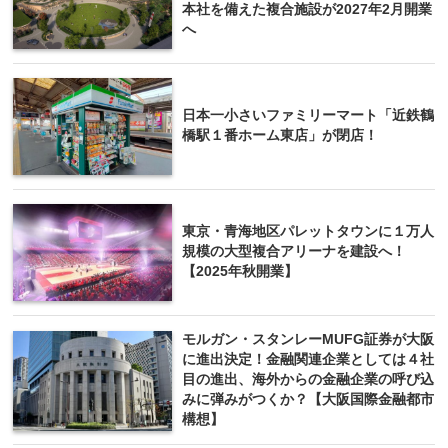
本社を備えた複合施設が2027年2月開業
へ
日本一小さいファミリーマート「近鉄鶴
橋駅１番ホーム東店」が閉店！
東京・青海地区パレットタウンに１万人
規模の大型複合アリーナを建設へ！
【2025年秋開業】
モルガン・スタンレーMUFG証券が大阪
に進出決定！金融関連企業としては４社
目の進出、海外からの金融企業の呼び込
みに弾みがつくか？【大阪国際金融都市
構想】