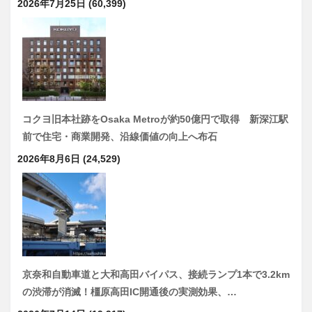
2026年7月25日
(60,399)
コクヨ旧本社跡をOsaka Metroが約50億円で取得 新深江駅
前で住宅・商業開発、沿線価値の向上へ布石
2026年8月6日
(24,529)
京奈和自動車道と大和高田バイパス、接続ランプ1本で3.2km
の渋滞が消滅！橿原高田IC開通後の実測効果、…