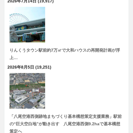
2026年7月14日
(19,917)
りんくうタウン駅前約7万㎡で大和ハウスの再開発計画が浮
上…
2026年8月5日
(19,251)
「八尾空港西側跡地まちづくり基本構想策定支援業務」駅前
の“巨大空白地”が動き出す 八尾空港西側9.2haで基本構想
策定へ