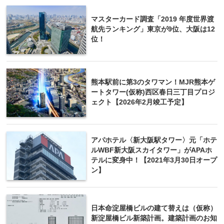
マスターカード調査「2019 年度世界渡
航先ランキング」東京が9位、大阪は12
位！
熊本駅前に第3のタワマン！MJR熊本ゲ
ートタワー(仮称)西区春日三丁目プロジ
ェクト【2026年2月竣工予定】
アパホテル〈新大阪駅タワー〉元「ホテ
ルWBF新大阪スカイタワー」がAPAホ
テルに変身中！【2021年3月30日オープ
ン】
日本命淀屋橋ビルの建て替えは（仮称）
新淀屋橋ビル新築計画。建築計画のお知