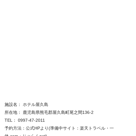
施設名： ホテル屋久島
所在地： 鹿児島県熊毛郡屋久島町尾之間136-2
TEL： 0997-47-2011
予約方法：公式HPより(準備中サイト：楽天トラベル・一
休.com・じゃらんnet)