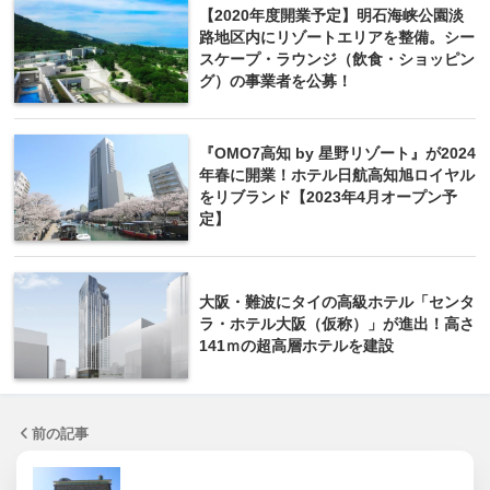
【2020年度開業予定】明石海峡公園淡
路地区内にリゾートエリアを整備。シー
スケープ・ラウンジ（飲食・ショッピン
グ）の事業者を公募！
『OMO7高知 by 星野リゾート』が2024
年春に開業！ホテル日航高知旭ロイヤル
をリブランド【2023年4月オープン予
定】
大阪・難波にタイの高級ホテル「センタ
ラ・ホテル大阪（仮称）」が進出！高さ
141ｍの超高層ホテルを建設
前の記事