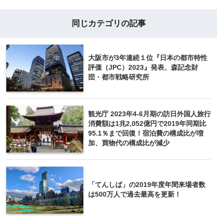
同じカテゴリの記事
大阪市が3年連続１位『日本の都市特性
評価（JPC）2023』発表、森記念財
団・都市戦略研究所
観光庁 2023年4-6月期の訪日外国人旅行
消費額は1兆2,052億円で2019年同期比
95.1％まで回復！宿泊費の構成比が増
加、買物代の構成比が減少
「てんしば」の2019年度年間来場者数
は500万人で過去最高を更新！