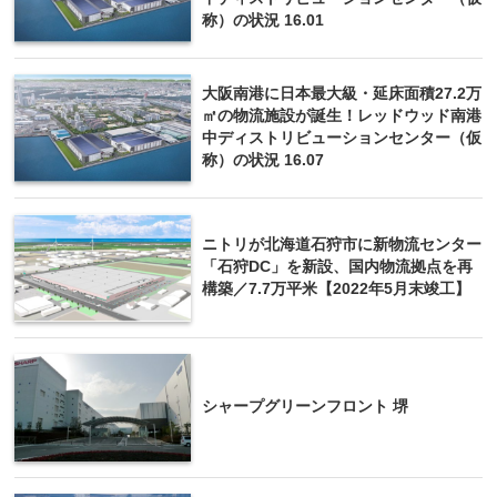
称）の状況 16.01
大阪南港に日本最大級・延床面積27.2万
㎡の物流施設が誕生！レッドウッド南港
中ディストリビューションセンター（仮
称）の状況 16.07
ニトリが北海道石狩市に新物流センター
「石狩DC」を新設、国内物流拠点を再
構築／7.7万平米【2022年5月末竣工】
シャープグリーンフロント 堺