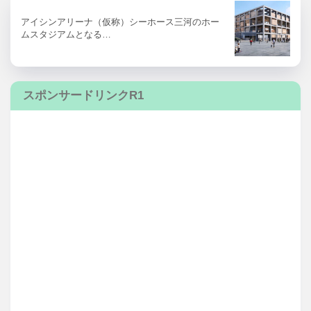
アイシンアリーナ（仮称）シーホース三河のホー
ムスタジアムとなる…
スポンサードリンクR1