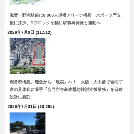
滋賀・野洲駅前に6,000人規模アリーナ構想 スポーツ庁支
援に採択、Dブロックを軸に駅前再開発と連動へ
2026年7月9日
(11,512)
副首都構想、理念から「現実」へ！ 大阪・大手前で合同庁
舎の具体化に着手「合同庁舎基本構想検討支援業務」を日建
設計に委託
2026年7月31日
(10,285)