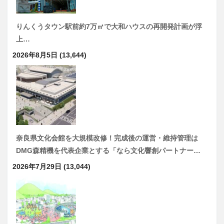
りんくうタウン駅前約7万㎡で大和ハウスの再開発計画が浮
上…
2026年8月5日
(13,644)
奈良県文化会館を大規模改修！完成後の運営・維持管理は
DMG森精機を代表企業とする「なら文化響創パートナー…
2026年7月29日
(13,044)