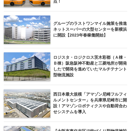
点！
グループのラストワンマイル施策を推進
ネットスーパーの大型センターを新横浜
に開設【2023年春稼働開始】
ロジスタ・ロジクロス茨木彩都（Ａ棟・
Ｂ棟）阪急阪神不動産と三菱地所が開発
したで開発を進めていたマルチテナント
型物流施設
西日本最大規模「アマゾン尼崎フルフィ
ルメントセンター」を兵庫県尼崎市に開
設！アマゾンロボティクスや自動荷合わ
せシステムを導入