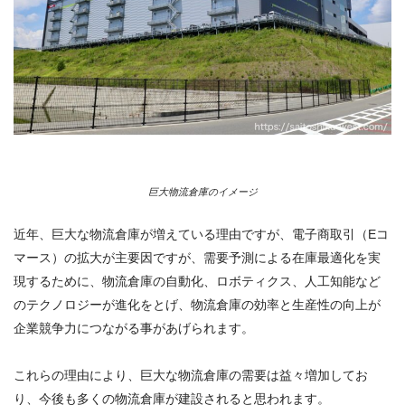
巨大物流倉庫のイメージ
近年、巨大な物流倉庫が増えている理由ですが、電子商取引（Eコ
マース）の拡大が主要因ですが、需要予測による在庫最適化を実
現するために、物流倉庫の自動化、ロボティクス、人工知能など
のテクノロジーが進化をとげ、物流倉庫の効率と生産性の向上が
企業競争力につながる事があげられます。
これらの理由により、巨大な物流倉庫の需要は益々増加してお
り、今後も多くの物流倉庫が建設されると思われます。