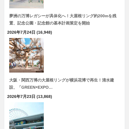
夢洲の万博レガシーが具体化へ！大屋根リング約200mを残
置、記念公園・記念館の基本計画策定を開始
2026年7月24日
(16,948)
大阪・関西万博の大屋根リングが横浜花博で再生！清水建
設、「GREEN×EXPO…
2026年7月23日
(13,868)