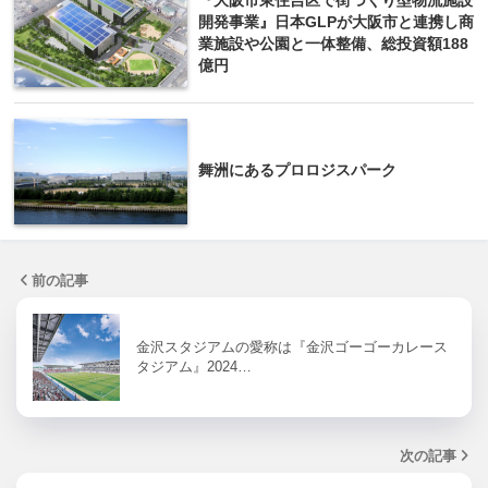
『大阪市東住吉区で街づくり型物流施設
開発事業』日本GLPが大阪市と連携し商
業施設や公園と一体整備、総投資額188
億円
舞洲にあるプロロジスパーク
前の記事
金沢スタジアムの愛称は『金沢ゴーゴーカレース
タジアム』2024…
次の記事