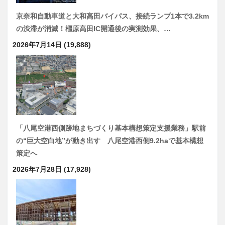
京奈和自動車道と大和高田バイパス、接続ランプ1本で3.2km
の渋滞が消滅！橿原高田IC開通後の実測効果、…
2026年7月14日
(19,888)
「八尾空港西側跡地まちづくり基本構想策定支援業務」駅前
の“巨大空白地”が動き出す 八尾空港西側9.2haで基本構想
策定へ
2026年7月28日
(17,928)