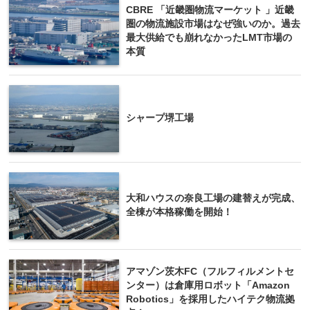
CBRE 「近畿圏物流マーケット 」近畿
圏の物流施設市場はなぜ強いのか。過去
最大供給でも崩れなかったLMT市場の
本質
シャープ堺工場
大和ハウスの奈良工場の建替えが完成、
全棟が本格稼働を開始！
アマゾン茨木FC（フルフィルメントセ
ンター）は倉庫用ロボット「Amazon
Robotics」を採用したハイテク物流拠