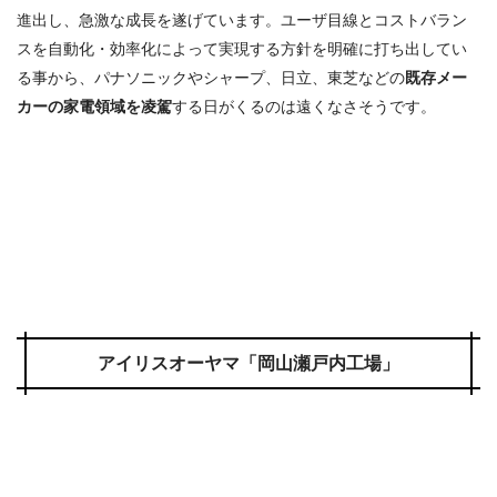
進出し、急激な成長を遂げています。ユーザ目線とコストバラン
スを自動化・効率化によって実現する方針を明確に打ち出してい
る事から、パナソニックやシャープ、日立、東芝などの
既存メー
カーの家電領域を凌駕
する日がくるのは遠くなさそうです。
アイリスオーヤマ「岡山瀬戸内工場」