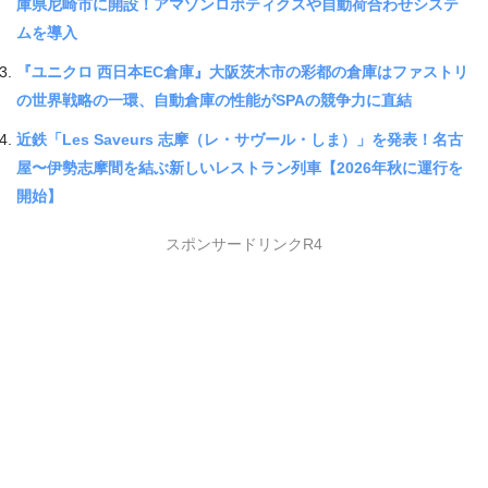
庫県尼崎市に開設！アマゾンロボティクスや自動荷合わせシステ
ムを導入
『ユニクロ 西日本EC倉庫』大阪茨木市の彩都の倉庫はファストリ
の世界戦略の一環、自動倉庫の性能がSPAの競争力に直結
近鉄「Les Saveurs 志摩（レ・サヴール・しま）」を発表！名古
屋〜伊勢志摩間を結ぶ新しいレストラン列車【2026年秋に運行を
開始】
スポンサードリンクR4