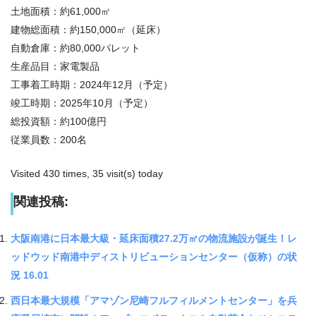
土地面積：約61,000㎡
建物総面積：約150,000㎡（延床）
自動倉庫：約80,000パレット
生産品目：家電製品
工事着工時期：2024年12月（予定）
竣工時期：2025年10月（予定）
総投資額：約100億円
従業員数：200名
Visited 430 times, 35 visit(s) today
関連投稿:
大阪南港に日本最大級・延床面積27.2万㎡の物流施設が誕生！レ
ッドウッド南港中ディストリビューションセンター（仮称）の状
況 16.01
西日本最大規模「アマゾン尼崎フルフィルメントセンター」を兵