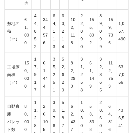
内
4
6
6
2
3
6
34
10
15
15
敷地面
4,
4,
3,
2,
9,
1,0
1,
4,
2,
5,
9,
積
8
1
2
8
0
57,
00
57
11
89
73
（㎡）
5
1
1
9
9
490
0
6
8
2
6
2
3
4
0
9
1
3
5
3
3
15
6
8
6
11
工場床
7,
5,
2,
1,
2,
63
0,
1,
2,
1,
2,
面積
9
2
6
2
3
7,0
00
44
29
14
75
（㎡）
1
5
2
5
6
56
0
4
0
9
3
7
1
9
8
5
1
3
5
1
2
自動倉
8
2
6
5
6
1,
9,
1,
8,
8,
43
庫
0,
6,
2,
3,
4,
2
7
8
3
6
6,5
パレッ
00
10
43
33
81
8
6
7
0
0
41
ト数
0
5
7
8
6