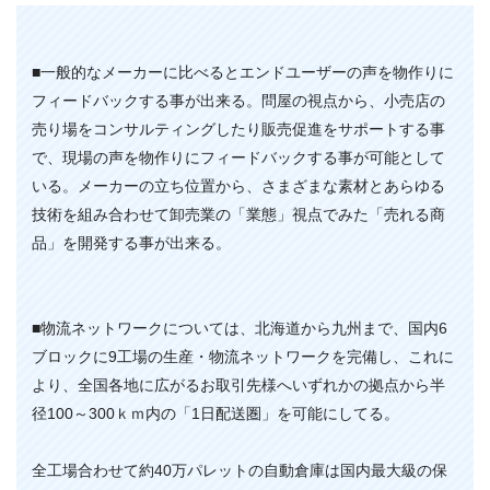
■一般的なメーカーに比べるとエンドユーザーの声を物作りに
フィードバックする事が出来る。問屋の視点から、小売店の
売り場をコンサルティングしたり販売促進をサポートする事
で、現場の声を物作りにフィードバックする事が可能として
いる。メーカーの立ち位置から、さまざまな素材とあらゆる
技術を組み合わせて卸売業の「業態」視点でみた「売れる商
品」を開発する事が出来る。
■物流ネットワークについては、北海道から九州まで、国内6
ブロックに9工場の生産・物流ネットワークを完備し、これに
より、全国各地に広がるお取引先様へいずれかの拠点から半
径100～300ｋｍ内の「1日配送圏」を可能にしてる。
全工場合わせて約40万パレットの自動倉庫は国内最大級の保