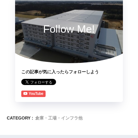
Follow Me!
この記事が気に入ったらフォローしよう
YouTube
CATEGORY :
倉庫・工場・インフラ他