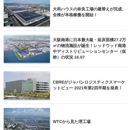
大和ハウスの奈良工場の建替えが完成、
全棟が本格稼働を開始！
大阪南港に日本最大級・延床面積27.2万
㎡の物流施設が誕生！レッドウッド南港
中ディストリビューションセンター（仮
称）の状況 16.07
CBREがジャパンロジスティクスマーケ
ットビュー 2021年第2四半期を発表！
WTCから見た堺工場