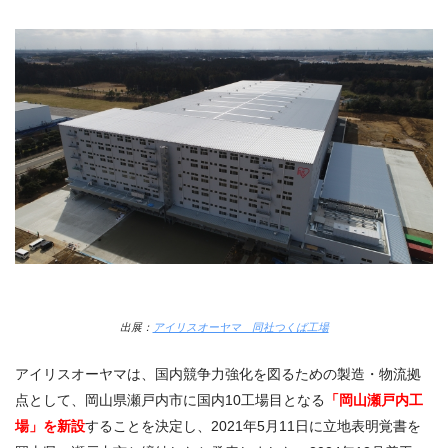
出展：
アイリスオーヤマ 同社つくば工場
アイリスオーヤマは、国内競争力強化を図るための製造・物流拠
点として、岡山県瀬戸内市に国内10工場目となる
「岡山瀬戸内工
場」を新設
することを決定し、2021年5月11日に立地表明覚書を