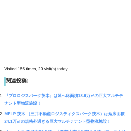
Visited 156 times, 20 visit(s) today
関連投稿:
『プロロジスパーク茨木』は延べ床面積18.9万㎡の巨大マルチテ
ナント型物流施設！
MFLP 茨木 （三井不動産ロジスティクスパーク茨木）は延床面積
24.1万㎡の規格外過ぎる巨大マルチテナント型物流施設！