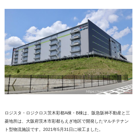
ロジスタ・ロジクロス茨木彩都A棟・B棟は、阪急阪神不動産と三
菱地所は、大阪府茨木市彩都もえぎ地区で開発したマルチテナン
ト型物流施設です。2021年5月31日に竣工ました。