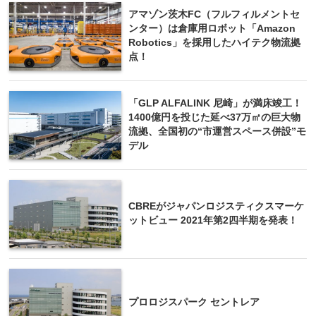
アマゾン茨木FC（フルフィルメントセ
ンター）は倉庫用ロボット「Amazon
Robotics」を採用したハイテク物流拠
点！
「GLP ALFALINK 尼崎」が満床竣工！
1400億円を投じた延べ37万㎡の巨大物
流拠、全国初の“市運営スペース併設”モ
デル
CBREがジャパンロジスティクスマーケ
ットビュー 2021年第2四半期を発表！
プロロジスパーク セントレア