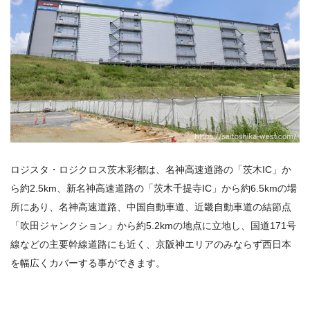
ロジスタ・ロジクロス茨木彩都は、名神高速道路の「茨木IC」か
ら約2.5km、新名神高速道路の「茨木千提寺IC」から約6.5kmの場
所にあり、名神高速道路、中国自動車道、近畿自動車道の結節点
「吹田ジャンクション」から約5.2kmの地点に立地し、国道171号
線などの主要幹線道路にも近く、京阪神エリアのみならず西日本
を幅広くカバーする事ができます。