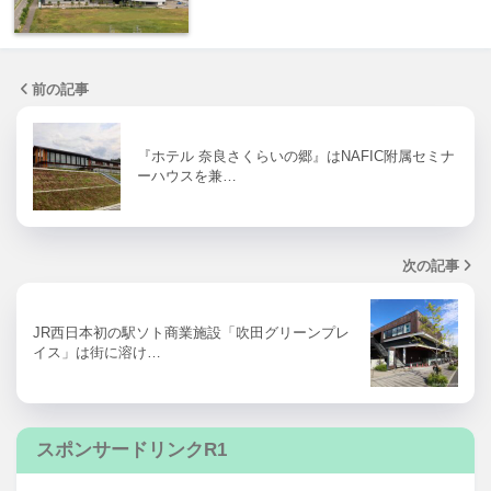
前の記事
『ホテル 奈良さくらいの郷』はNAFIC附属セミナ
ーハウスを兼…
次の記事
JR西日本初の駅ソト商業施設「吹田グリーンプレ
イス」は街に溶け…
スポンサードリンクR1