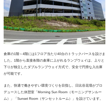
倉庫の1階～4階には1フロア当たり40台のトラックバースを設けま
した。1階から直接各階の倉庫に上がれるランプウェイは、上りと
下りが独立したダブルランプウェイ方式で、安全で円滑な入出庫
が可能です。
また、快適で働きやすい環境づくりを目指し、日比谷花壇がプロ
デュースした休憩室「Morning Sun Room（モーニングサンルー
ム）」「Sunset Room（サンセットルーム）」を設けています。