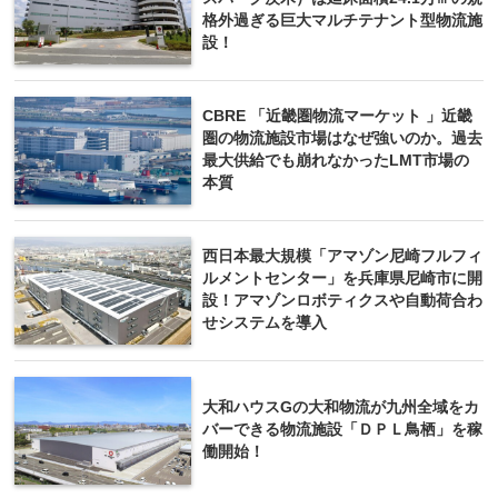
格外過ぎる巨大マルチテナント型物流施
設！
CBRE 「近畿圏物流マーケット 」近畿
圏の物流施設市場はなぜ強いのか。過去
最大供給でも崩れなかったLMT市場の
本質
西日本最大規模「アマゾン尼崎フルフィ
ルメントセンター」を兵庫県尼崎市に開
設！アマゾンロボティクスや自動荷合わ
せシステムを導入
大和ハウスGの大和物流が九州全域をカ
バーできる物流施設「ＤＰＬ鳥栖」を稼
働開始！