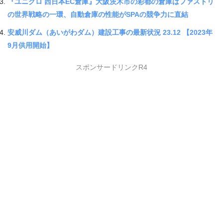
『ユニクロ 西日本EC倉庫』大阪茨木市の彩都の倉庫はファストリ
の世界戦略の一環、自動倉庫の性能がSPAの競争力に直結
安威川ダム（あいがわダム）建設工事の最新状況 23.12 【2023年
9月供用開始】
スポンサードリンクR4