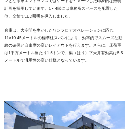
ンとなる東エントランスではゲートをイメージした印象的な照明
計画を採用しています。1～4階には事務所スペースを配置した
他、全館でLED照明を導入しました。
倉庫は、大空間を生かしたワンフロアオペレーションに応じ、
11×10.45メートルの標準柱スパンにより、効率的でスムーズな動
線の確保と自由度の高いレイアウトを行えます。さらに、床荷重
は1平方メートル当たり1.5トンで、梁（はり）下天井有効高は5.5
メートルで汎用性の高い仕様となっています。