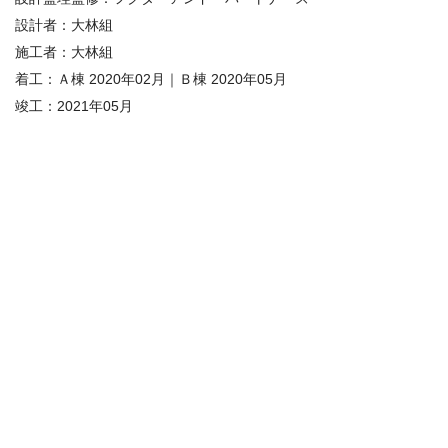
設計者：大林組
施工者：大林組
着工：Ａ棟 2020年02月｜Ｂ棟 2020年05月
竣工：
2021
年
05
月