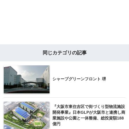
同じカテゴリの記事
シャープグリーンフロント 堺
『大阪市東住吉区で街づくり型物流施設
開発事業』日本GLPが大阪市と連携し商
業施設や公園と一体整備、総投資額188
億円