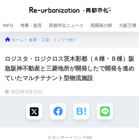
INFO
考察・提言
再都市化ニュース
再開発の卵
大阪万博
ホーム
倉庫・工場・インフラ他
ロジスタ・ロジクロス茨木彩都（Ａ棟・Ｂ棟）阪
急阪神不動産と三菱地所が開発したで開発を進め
ていたマルチテナント型物流施設
2022年8月23日
スポンサードリンクR4