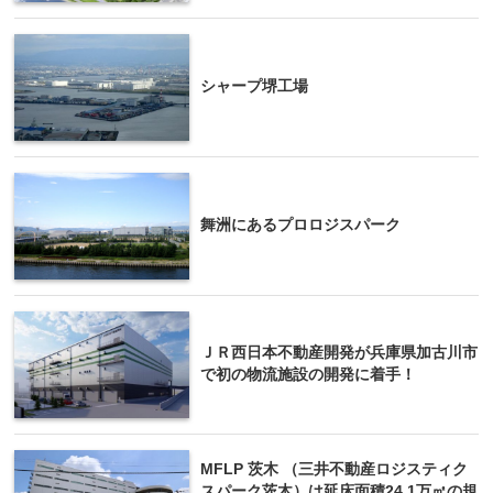
シャープ堺工場
舞洲にあるプロロジスパーク
ＪＲ西日本不動産開発が兵庫県加古川市
で初の物流施設の開発に着手！
MFLP 茨木 （三井不動産ロジスティク
スパーク茨木）は延床面積24.1万㎡の規