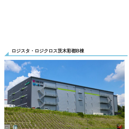
ロジスタ・ロジクロス茨木彩都
B
棟