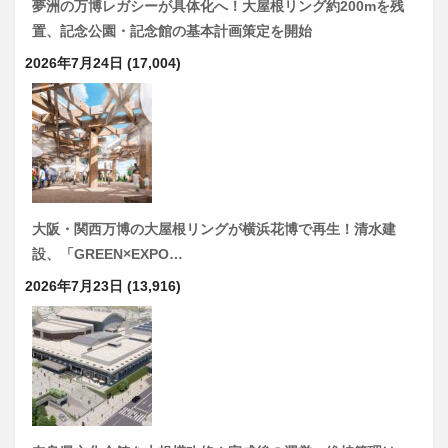
夢洲の万博レガシーが具体化へ！大屋根リング約200mを残
置、記念公園・記念館の基本計画策定を開始
2026年7月24日
(17,004)
大阪・関西万博の大屋根リングが横浜花博で再生！清水建
設、「GREEN×EXPO…
2026年7月23日
(13,916)