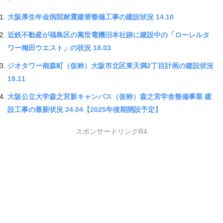
大阪厚生年金病院耐震建替整備工事の建設状況 14.10
近鉄不動産が福島区の萬世電機旧本社跡に建設中の「ローレルタ
ワー梅田ウエスト」の状況 18.03
ジオタワー南森町（仮称）大阪市北区東天満2丁目計画の建設状況
19.11
大阪公立大学森之宮新キャンパス（仮称）森之宮学舎整備事業 建
設工事の最新状況 24.04【2025年後期開設予定】
スポンサードリンクR4