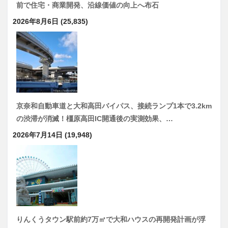
前で住宅・商業開発、沿線価値の向上へ布石
2026年8月6日
(25,835)
京奈和自動車道と大和高田バイパス、接続ランプ1本で3.2km
の渋滞が消滅！橿原高田IC開通後の実測効果、…
2026年7月14日
(19,948)
りんくうタウン駅前約7万㎡で大和ハウスの再開発計画が浮