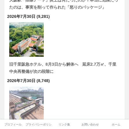
たのは、事実を削って作られた「怒りのパッケージ」
2026年7月30日
(9,281)
旧千里阪急ホテル、8月3日から解体へ 延床2.7万㎡、千里
中央再整備が次の段階に
2026年7月30日
(8,748)
プロフィール
プライバシーポリシー
リンク集
お問い合わせ
ホーム
JR大阪城公園駅から車両所をまたぐ『大阪城公園接続デッ