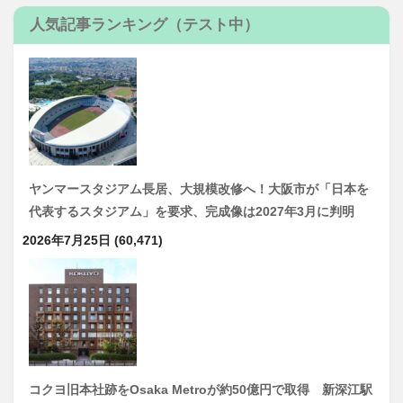
人気記事ランキング（テスト中）
ヤンマースタジアム長居、大規模改修へ！大阪市が「日本を
代表するスタジアム」を要求、完成像は2027年3月に判明
2026年7月25日
(60,471)
コクヨ旧本社跡をOsaka Metroが約50億円で取得 新深江駅