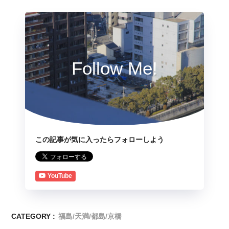
Follow Me!
この記事が気に入ったらフォローしよう
YouTube
CATEGORY :
福島/天満/都島/京橋