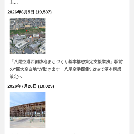
上…
2026年8月5日
(19,587)
「八尾空港西側跡地まちづくり基本構想策定支援業務」駅前
の“巨大空白地”が動き出す 八尾空港西側9.2haで基本構想
策定へ
2026年7月28日
(18,029)