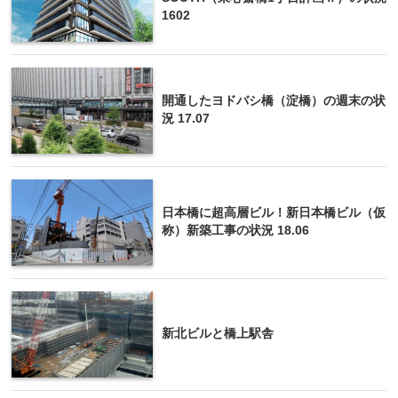
1602
開通したヨドバシ橋（淀橋）の週末の状
況 17.07
日本橋に超高層ビル！新日本橋ビル（仮
称）新築工事の状況 18.06
新北ビルと橋上駅舎