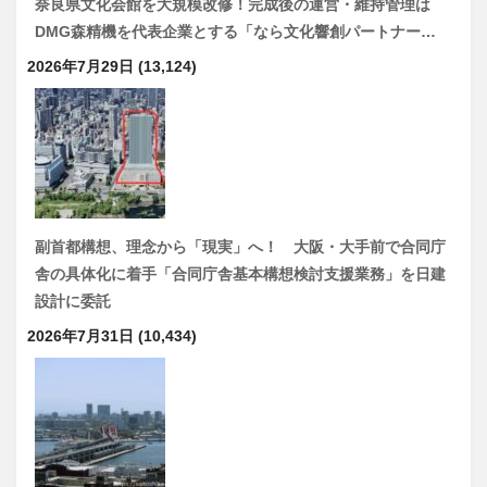
奈良県文化会館を大規模改修！完成後の運営・維持管理は
DMG森精機を代表企業とする「なら文化響創パートナー…
2026年7月29日
(13,124)
副首都構想、理念から「現実」へ！ 大阪・大手前で合同庁
舎の具体化に着手「合同庁舎基本構想検討支援業務」を日建
設計に委託
2026年7月31日
(10,434)