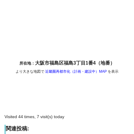
大阪市福島区福島3丁目1番4（地番）
所在地：
より大きな地図で
近畿圏再都市化（計画・建設中）MAP
を表示
Visited 44 times, 7 visit(s) today
関連投稿: