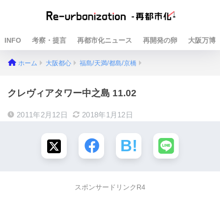
INFO
考察・提言
再都市化ニュース
再開発の卵
大阪万博
ホーム
大阪都心
福島/天満/都島/京橋
クレヴィアタワー中之島 11.02
2011年2月12日
2018年1月12日
スポンサードリンクR4