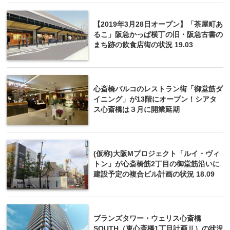
【2019年3月28日オープン】「茶屋町あ
るこ」阪急かっぱ横丁の旧・阪急古書の
まち跡の飲食店街の状況 19.03
心斎橋パルコのレストラン街「御堂筋ダ
イニング」が13階にオープン！シアタ
ス心斎橋は３月に開業延期
(仮称)大阪Mプロジェクト「ルイ・ヴィ
トン」が心斎橋筋2丁目の御堂筋沿いに
建設予定の複合ビル計画の状況 18.09
ブランズタワー・ウェリス心斎橋
SOUTH（東心斎橋1丁目計画Ⅱ）の状況