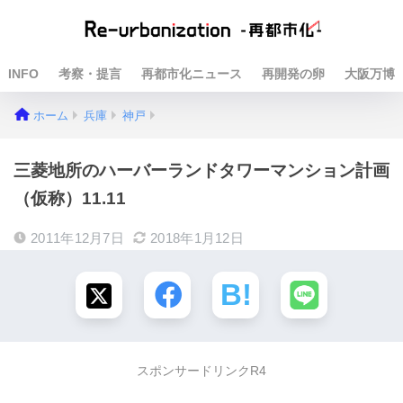
INFO
考察・提言
再都市化ニュース
再開発の卵
大阪万博
ホーム
兵庫
神戸
三菱地所のハーバーランドタワーマンション計画
（仮称）11.11
2011年12月7日
2018年1月12日
スポンサードリンクR4