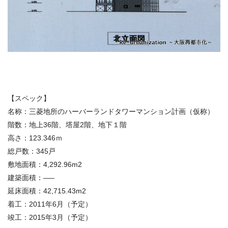
【スペック】
名称：三菱地所のハーバーランドタワーマンション計画（仮称）
階数：地上36階、塔屋2階、地下１階
高さ：123.346ｍ
総戸数：345戸
敷地面積：4,292.96m2
建築面積：—–
延床面積：42,715.43m2
着工：2011年6月（予定）
竣工：2015年3月（予定）