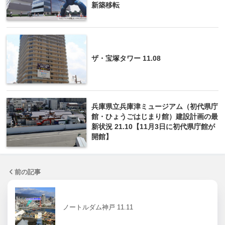
新築移転
ザ・宝塚タワー 11.08
兵庫県立兵庫津ミュージアム（初代県庁
館・ひょうごはじまり館）建設計画の最
新状況 21.10【11月3日に初代県庁館が
開館】
前の記事
ノートルダム神戸 11.11