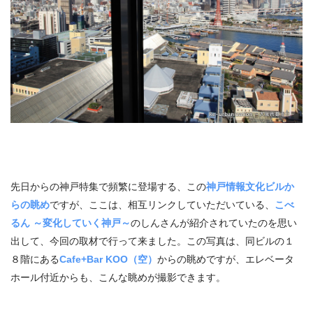
先日からの神戸特集で頻繁に登場する、この
神戸情報文化ビルか
らの眺め
ですが、ここは、相互リンクしていただいている、
こべ
るん ～変化していく神戸～
のしんさんが紹介されていたのを思い
出して、今回の取材で行って来ました。この写真は、同ビルの１
８階にある
Cafe+Bar KOO（空）
からの眺めですが、エレベータ
ホール付近からも、こんな眺めが撮影できます。