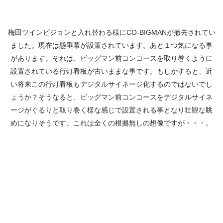
梅田ツインビジョンと入れ替わる様にCO-BIGMANが撤去されてい
ました。現在は懸垂幕が設置されています。あと１つ気になる事
があります。それは、ビッグマン前コンコースを取り巻くように
設置されている行灯看板が古いままな事です。もしかすると、近
い将来この行灯看板もデジタルサイネージ化するのではないでし
ょうか？そうなると、ビッグマン前コンコースをデジタルサイネ
ージがぐるりと取り巻く様な感じで設置される事となり壮観な眺
めになりそうです。これは全くの根拠無しの想像ですが・・・。