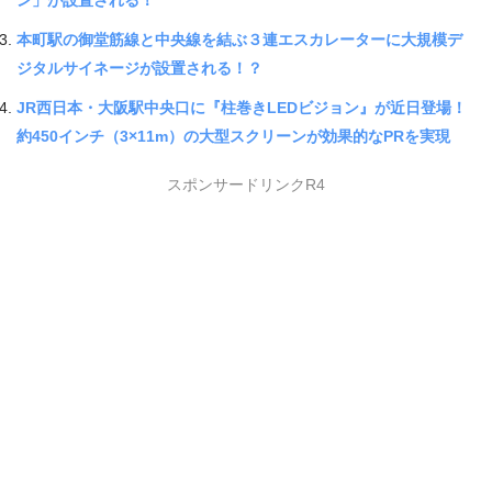
本町駅の御堂筋線と中央線を結ぶ３連エスカレーターに大規模デ
ジタルサイネージが設置される！？
JR西日本・大阪駅中央口に『柱巻きLEDビジョン』が近日登場！
約450インチ（3×11m）の大型スクリーンが効果的なPRを実現
スポンサードリンクR4