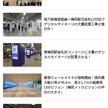
地下鉄御堂筋線ー梅田駅北改札口付近で
デジタルサイネージの大量設置工事が進
行中！
東梅田駅改札外コンコースに大量のデジ
タルサイネージが設置される！
新宿ウォール４５６が放映開始！国内最
大級の長さ45.6ｍ、高さ1.7ｍの超横長
LEDビジョン（梅田メトロビジョンの半
分の大きさ）