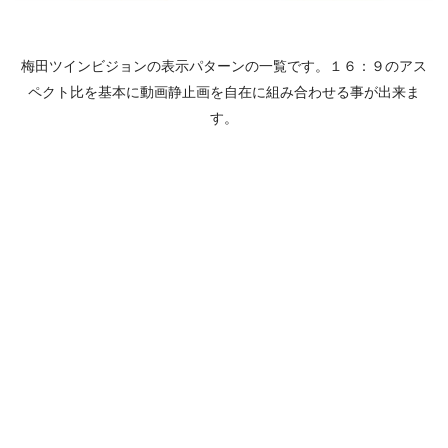
梅田ツインビジョンの表示パターンの一覧です。１６：９のアス
ペクト比を基本に動画静止画を自在に組み合わせる事が出来ま
す。