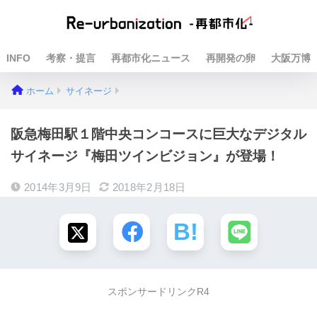
INFO
考察・提言
再都市化ニュース
再開発の卵
大阪万博
ホーム
サイネージ
阪急梅田駅１階中央コンコースに巨大なデジタル
サイネージ『梅田ツインビジョン』が登場！
2014年3月9日
2018年2月18日
スポンサードリンクR4