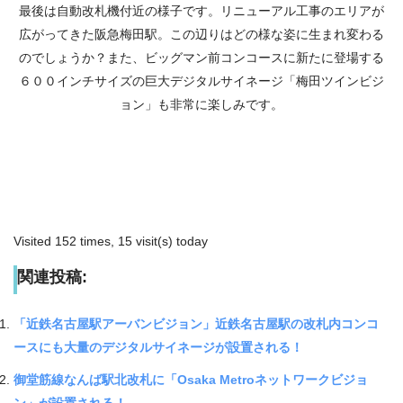
最後は自動改札機付近の様子です。リニューアル工事のエリアが
広がってきた阪急梅田駅。この辺りはどの様な姿に生まれ変わる
のでしょうか？また、ビッグマン前コンコースに新たに登場する
６００インチサイズの巨大デジタルサイネージ「梅田ツインビジ
ョン」も非常に楽しみです。
Visited 152 times, 15 visit(s) today
関連投稿:
「近鉄名古屋駅アーバンビジョン」近鉄名古屋駅の改札内コンコ
ースにも大量のデジタルサイネージが設置される！
御堂筋線なんば駅北改札に「Osaka Metroネットワークビジョ
ン」が設置される！