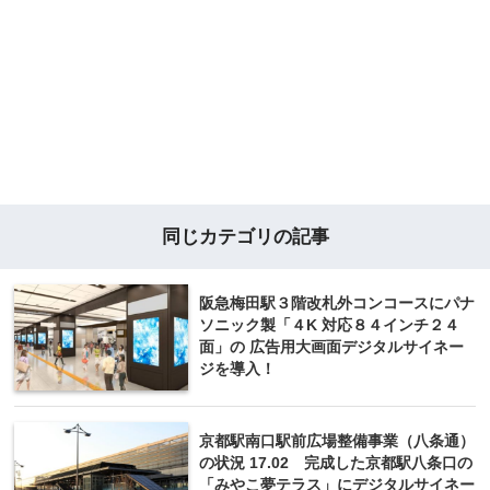
同じカテゴリの記事
阪急梅田駅３階改札外コンコースにパナ
ソニック製「４K 対応８４インチ２４
面」の 広告用大画面デジタルサイネー
ジを導入！
京都駅南口駅前広場整備事業（八条通）
の状況 17.02 完成した京都駅八条口の
「みやこ夢テラス」にデジタルサイネー