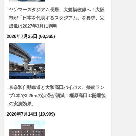
ヤンマースタジアム長居、大規模改修へ！大阪
市が「日本を代表するスタジアム」を要求、完
成像は2027年3月に判明
2026年7月25日
(60,365)
京奈和自動車道と大和高田バイパス、接続ラン
プ1本で3.2kmの渋滞が消滅！橿原高田IC開通後
の実測効果、…
2026年7月14日
(19,909)