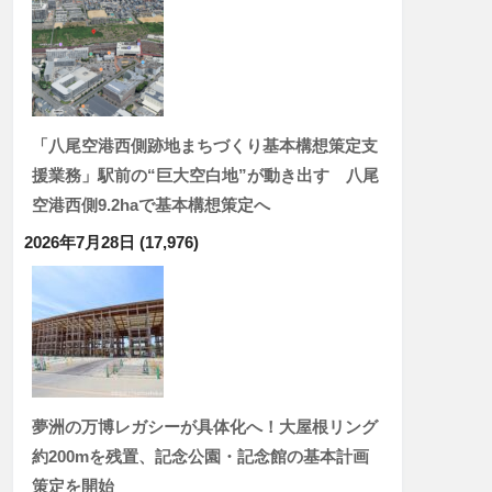
「八尾空港西側跡地まちづくり基本構想策定支
援業務」駅前の“巨大空白地”が動き出す 八尾
空港西側9.2haで基本構想策定へ
2026年7月28日
(17,976)
夢洲の万博レガシーが具体化へ！大屋根リング
約200mを残置、記念公園・記念館の基本計画
策定を開始