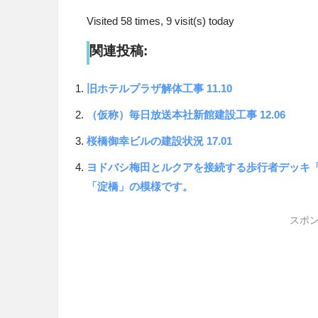
Visited 58 times, 9 visit(s) today
関連投稿:
旧ホテルプラザ解体工事 11.10
（仮称）毎日放送本社新館建設工事 12.06
桜橋御幸ビルの建設状況 17.01
ヨドバシ梅田とルクアを接続する歩行者デッキ
「淀橋」の模様です。
スポン