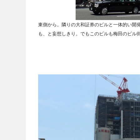
東側から。隣りの大和証券のビルと一体的い開発
も、と妄想しきり。でもこのビルも梅田のビル