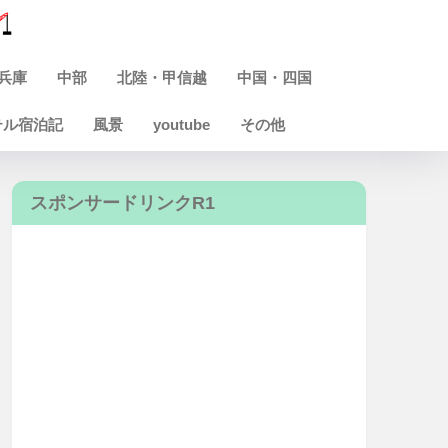
兵庫
中部
北陸・甲信越
中国・四国
テル宿泊記
風景
youtube
その他
スポンサードリンクR1