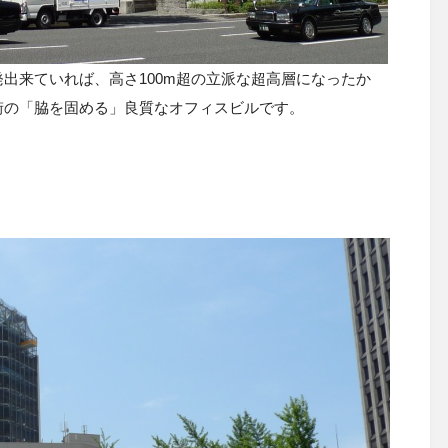
出来ていれば、高さ100m超の立派な超高層になったか
街の「脇を固める」良質なオフィスビルです。