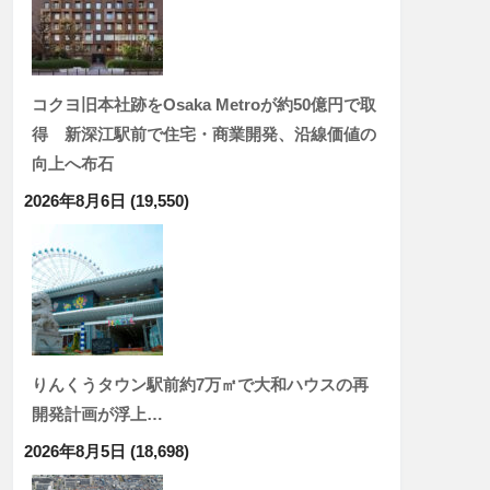
コクヨ旧本社跡をOsaka Metroが約50億円で取
得 新深江駅前で住宅・商業開発、沿線価値の
向上へ布石
2026年8月6日
(19,550)
りんくうタウン駅前約7万㎡で大和ハウスの再
開発計画が浮上…
2026年8月5日
(18,698)