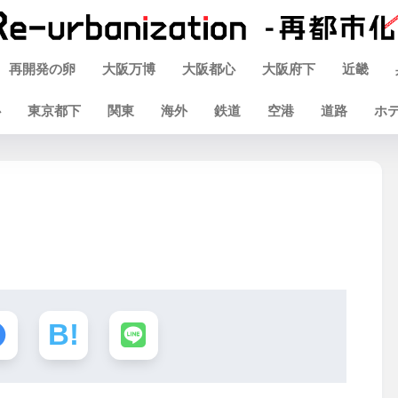
再開発の卵
大阪万博
大阪都心
大阪府下
近畿
心
東京都下
関東
海外
鉄道
空港
道路
ホ