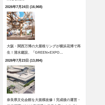
2026年7月24日
(16,968)
大阪・関西万博の大屋根リングが横浜花博で再
生！清水建設、「GREEN×EXPO…
2026年7月23日
(13,894)
奈良県文化会館を大規模改修！完成後の運営・