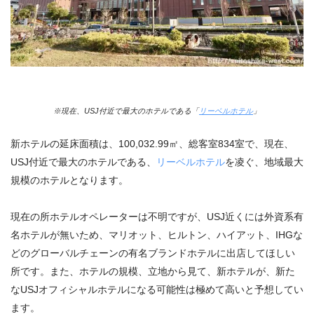
※現在、USJ付近で最大のホテルである「
リーベルホテル
」
新ホテルの延床面積は、100,032.99㎡、総客室834室で、現在、
USJ付近で最大のホテルである、
リーベルホテル
を凌ぐ、地域最大
規模のホテルとなります。
現在の所ホテルオペレーターは不明ですが、USJ近くには外資系有
名ホテルが無いため、マリオット、ヒルトン、ハイアット、IHGな
どのグローバルチェーンの有名ブランドホテルに出店してほしい
所です。また、ホテルの規模、立地から見て、新ホテルが、新た
なUSJオフィシャルホテルになる可能性は極めて高いと予想してい
ます。