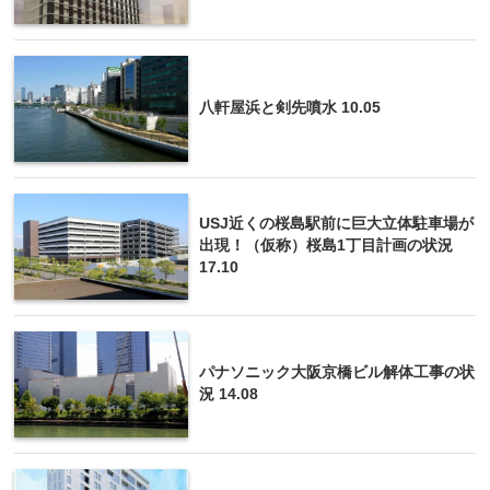
八軒屋浜と剣先噴水 10.05
USJ近くの桜島駅前に巨大立体駐車場が
出現！（仮称）桜島1丁目計画の状況
17.10
パナソニック大阪京橋ビル解体工事の状
況 14.08