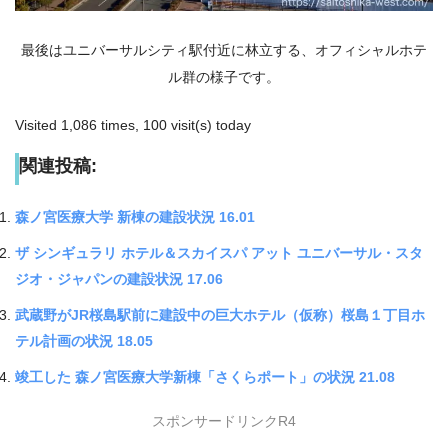
最後はユニバーサルシティ駅付近に林立する、オフィシャルホテ
ル群の様子です。
Visited 1,086 times, 100 visit(s) today
関連投稿:
森ノ宮医療大学 新棟の建設状況 16.01
ザ シンギュラリ ホテル＆スカイスパ アット ユニバーサル・スタ
ジオ・ジャパンの建設状況 17.06
武蔵野がJR桜島駅前に建設中の巨大ホテル（仮称）桜島１丁目ホ
テル計画の状況 18.05
竣工した 森ノ宮医療大学新棟「さくらポート」の状況 21.08
スポンサードリンクR4