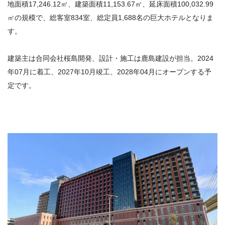
地面積17,246.12㎡、建築面積11,153.67㎡、延床面積100,032.99
㎡の規模で、総客室834室、総定員1,688名の巨大ホテルとなりま
す。
建築主は合同会社桜島開発、設計・施工は鹿島建設が担当。2024
年07月に着工、2027年10月竣工、2028年04月にオープンする予
定です。