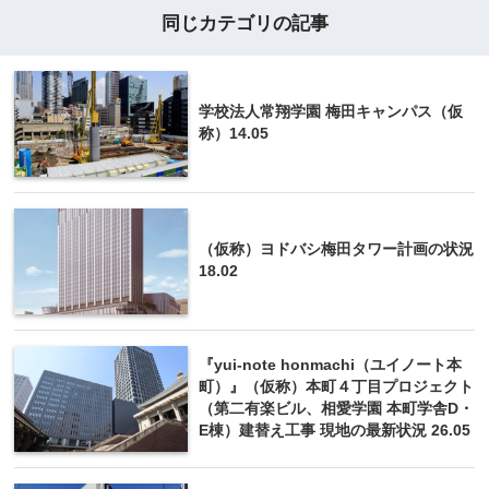
同じカテゴリの記事
学校法人常翔学園 梅田キャンパス（仮
称）14.05
（仮称）ヨドバシ梅田タワー計画の状況
18.02
『yui-note honmachi（ユイノート本
町）』（仮称）本町４丁目プロジェクト
（第二有楽ビル、相愛学園 本町学舎D・
E棟）建替え工事 現地の最新状況 26.05