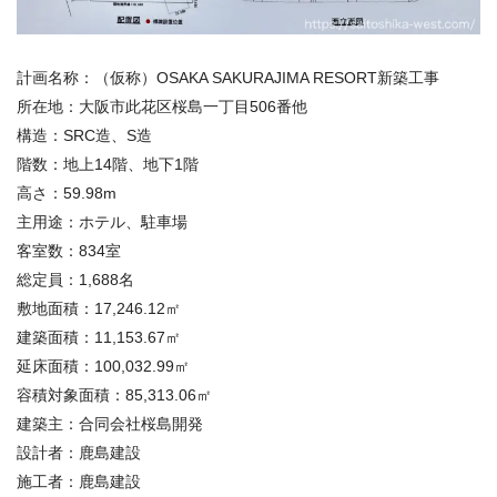
計画名称：（仮称）OSAKA SAKURAJIMA RESORT新築工事
所在地：大阪市此花区桜島一丁目506番他
構造：SRC造、S造
階数：地上14階、地下1階
高さ：59.98m
主用途：ホテル、駐車場
客室数：834室
総定員：1,688名
敷地面積：17,246.12㎡
建築面積：11,153.67㎡
延床面積：100,032.99㎡
容積対象面積：85,313.06㎡
建築主：合同会社桜島開発
設計者：鹿島建設
施工者：鹿島建設