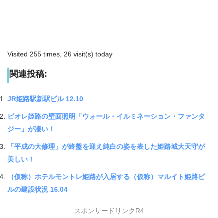
Visited 255 times, 26 visit(s) today
関連投稿:
JR姫路駅新駅ビル 12.10
ピオレ姫路の壁面照明「ウォール・イルミネーション・ファンタ
ジー」が凄い！
「平成の大修理」が終盤を迎え純白の姿を表した姫路城大天守が
美しい！
（仮称）ホテルモントレ姫路が入居する（仮称）マルイト姫路ビ
ルの建設状況 16.04
スポンサードリンクR4