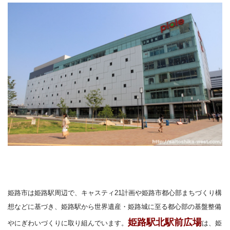
姫路市は姫路駅周辺で、キャスティ
21
計画や姫路市都心部まちづくり構
想などに基づき、姫路駅から世界遺産・姫路城に至る都心部の基盤整備
姫路駅北駅前広場
やにぎわいづくりに取り組んでいます。
は、姫