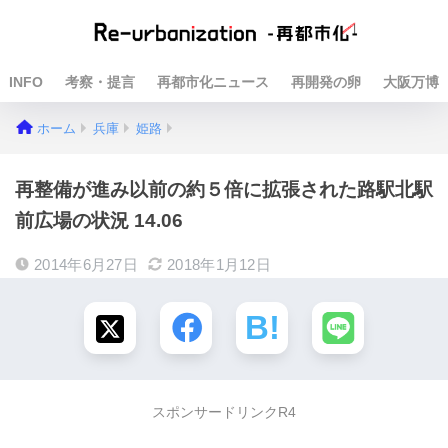
INFO
考察・提言
再都市化ニュース
再開発の卵
大阪万博
ホーム
兵庫
姫路
再整備が進み以前の約５倍に拡張された路駅北駅
前広場の状況 14.06
2014年6月27日
2018年1月12日
スポンサードリンクR4