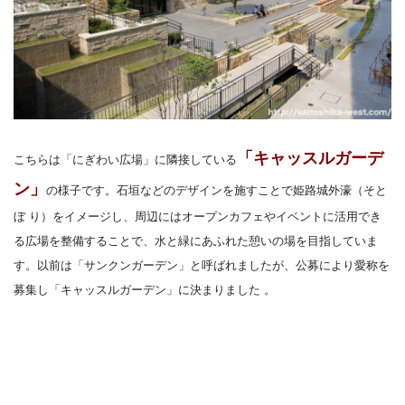
「
キャッスルガーデ
こちらは「にぎわい広場」に隣接している
ン」
の様子です。
石垣などのデザインを施すことで姫路城外濠（そと
ぼ り）をイメージし、周辺にはオープンカフェやイベントに活用でき
る広場を整備することで、水と緑にあふれた憩いの場を目指していま
す。
以前は「サンクンガーデン」と呼ばれましたが、公募により愛称を
募集し「キャッスルガーデン」に決まりました
。