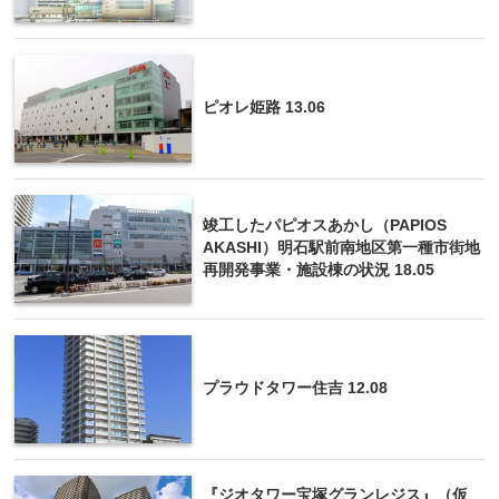
ピオレ姫路 13.06
竣工したパピオスあかし（PAPIOS
AKASHI）明石駅前南地区第一種市街地
再開発事業・施設棟の状況 18.05
プラウドタワー住吉 12.08
『ジオタワー宝塚グランレジス』（仮