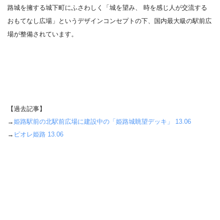
路城を擁する城下町にふさわしく「城を望み、 時を感じ人が交流する
おもてなし広場」というデザインコンセプトの下、国内最大級の駅前広
場が整備されています。
【過去記事】
→
姫路駅前の北駅前広場に建設中の「姫路城眺望デッキ」 13.06
→
ピオレ姫路 13.06