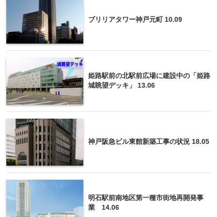
ブリリアタワー神戸元町 10.09
姫路駅前の北駅前広場に建設中の「姫路
城眺望デッキ」 13.06
神戸阪急ビル東館新築工事の状況 18.05
明石駅前南地区第一種市街地再開発事
業 14.06