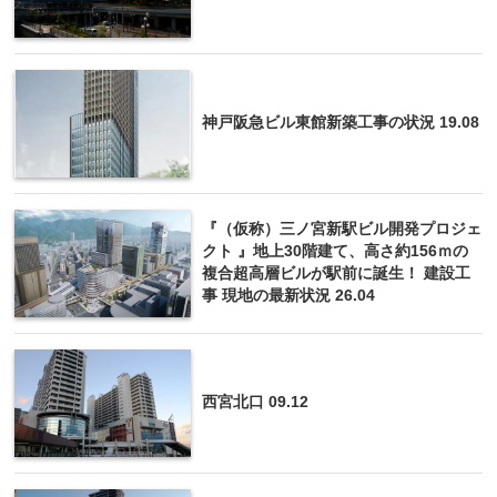
神戸阪急ビル東館新築工事の状況 19.08
『（仮称）三ノ宮新駅ビル開発プロジェ
クト 』地上30階建て、高さ約156ｍの
複合超高層ビルが駅前に誕生！ 建設工
事 現地の最新状況 26.04
西宮北口 09.12