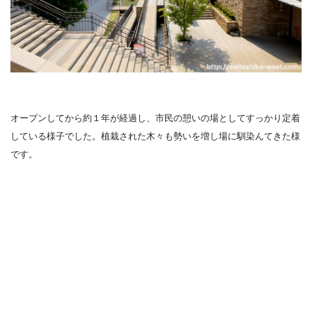
オープンしてから約１年が経過し、市民の憩いの場としてすっかり定着
している様子でした。植栽された木々も勢いを増し場に馴染んてきた様
です。