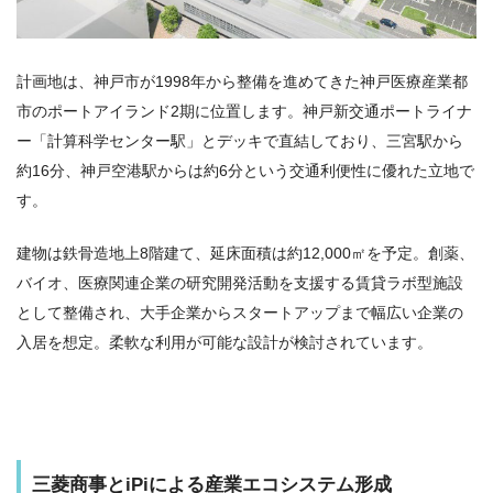
計画地は、神戸市が1998年から整備を進めてきた神戸医療産業都
市のポートアイランド2期に位置します。神戸新交通ポートライナ
ー「計算科学センター駅」とデッキで直結しており、三宮駅から
約16分、神戸空港駅からは約6分という交通利便性に優れた立地で
す。
建物は鉄骨造地上8階建て、延床面積は約12,000㎡を予定。創薬、
バイオ、医療関連企業の研究開発活動を支援する賃貸ラボ型施設
として整備され、大手企業からスタートアップまで幅広い企業の
入居を想定。柔軟な利用が可能な設計が検討されています。
三菱商事とiPiによる産業エコシステム形成