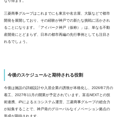
なり得ます。
三菱商事グループはこれまでにも東京や名古屋、大阪などで都市
開発を展開しており、その経験が神戸での新たな挑戦に活かされ
ることになります。「アイパーク神戸（仮称）」は、単なる不動
産開発にとどまらず、日本の都市再編の先行事例としても注目さ
れるでしょう。
今後のスケジュールと期待される役割
今後は施設の詳細設計や入居企業の誘致が本格化し、2026年7月の
着工、2027年11月の開業が予定されています。富岳NEXTとの技
術連携、iPiによるエコシステム運営、三菱商事グループの総合力
が結集することで、神戸発のグローバルなイノベーション拠点の
形成が期待されます。