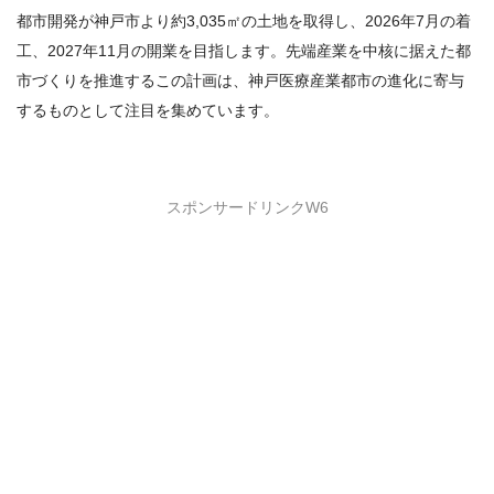
都市開発が神戸市より約3,035㎡の土地を取得し、2026年7月の着
工、2027年11月の開業を目指します。先端産業を中核に据えた都
市づくりを推進するこの計画は、神戸医療産業都市の進化に寄与
するものとして注目を集めています。
スポンサードリンクW6