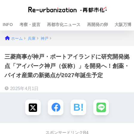
INFO
考察・提言
再都市化ニュース
再開発の卵
大阪万博
ホーム
兵庫
神戸
三菱商事が神戸・ポートアイランドに研究開発拠
点「アイパーク神戸（仮称）」を開発へ！創薬・
バイオ産業の新拠点が2027年誕生予定
2025年4月1日
スポンサードリンクR4