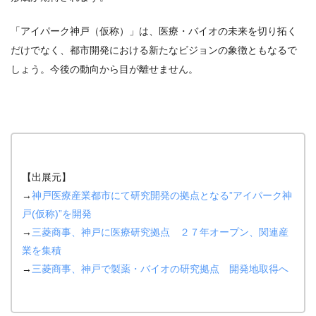
「アイパーク神戸（仮称）」は、医療・バイオの未来を切り拓く
だけでなく、都市開発における新たなビジョンの象徴ともなるで
しょう。今後の動向から目が離せません。
【出展元】
→
神戸医療産業都市にて研究開発の拠点となる”アイパーク神
戸(仮称)”を開発
→
三菱商事、神戸に医療研究拠点 ２７年オープン、関連産
業を集積
→
三菱商事、神戸で製薬・バイオの研究拠点 開発地取得へ