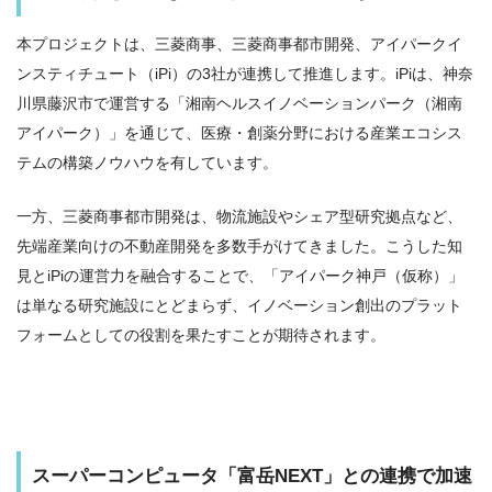
本プロジェクトは、三菱商事、三菱商事都市開発、アイパークイ
ンスティチュート（iPi）の3社が連携して推進します。iPiは、神奈
川県藤沢市で運営する「湘南ヘルスイノベーションパーク（湘南
アイパーク）」を通じて、医療・創薬分野における産業エコシス
テムの構築ノウハウを有しています。
一方、三菱商事都市開発は、物流施設やシェア型研究拠点など、
先端産業向けの不動産開発を多数手がけてきました。こうした知
見とiPiの運営力を融合することで、「アイパーク神戸（仮称）」
は単なる研究施設にとどまらず、イノベーション創出のプラット
フォームとしての役割を果たすことが期待されます。
スーパーコンピュータ「富岳NEXT」との連携で加速