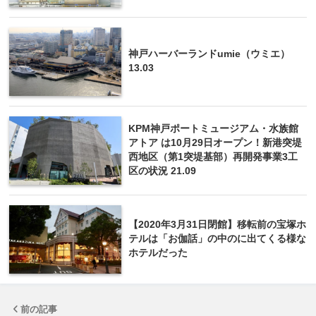
神戸ハーバーランドumie（ウミエ）
13.03
KPM神戸ポートミュージアム・水族館
アトア は10月29日オープン！新港突堤
西地区（第1突堤基部）再開発事業3工
区の状況 21.09
【2020年3月31日閉館】移転前の宝塚ホ
テルは「お伽話」の中のに出てくる様な
ホテルだった
前の記事