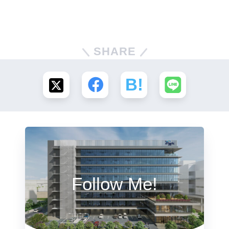
SHARE
Follow Me!