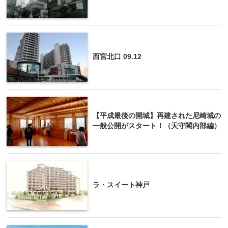
西宮北口 09.12
【平成最後の開城】再建された尼崎城の
一般公開がスタート！（天守閣内部編）
ラ・スイート神戸