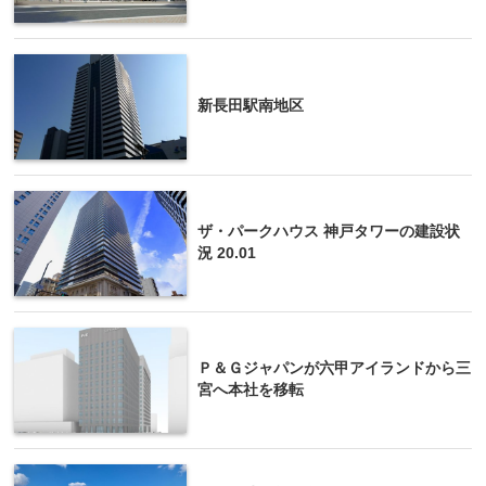
新長田駅南地区
ザ・パークハウス 神戸タワーの建設状
況 20.01
Ｐ＆Ｇジャパンが六甲アイランドから三
宮へ本社を移転