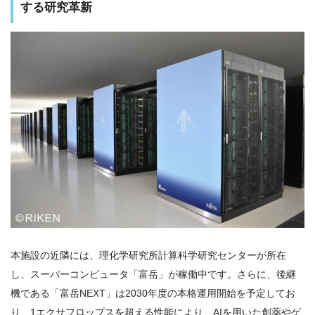
する研究革新
本施設の近隣には、理化学研究所計算科学研究センターが所在
し、スーパーコンピュータ「富岳」が稼働中です。さらに、後継
機である「富岳NEXT」は2030年度の本格運用開始を予定してお
り、1エクサフロップスを超える性能により、AIを用いた創薬やゲ