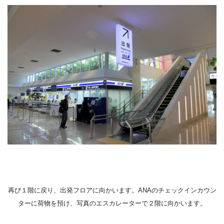
再び１階に戻り、出発フロアに向かいます。ANAのチェックインカウン
ターに荷物を預け、写真のエスカレーターで２階に向かいます。