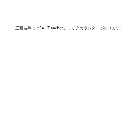
正面右手にはJAL/Peachのチェックカウンターがあります。