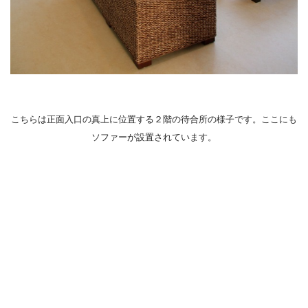
こちらは正面入口の真上に位置する２階の待合所の様子です。ここにも
ソファーが設置されています。