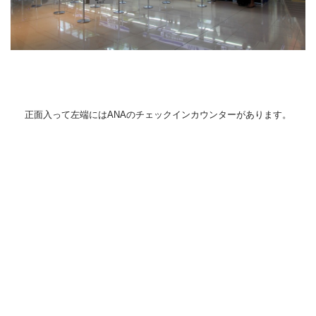
正面入って左端にはANAのチェックインカウンターがあります。