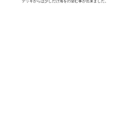
デッキからは少しだけ海をの望む事が出来ました。