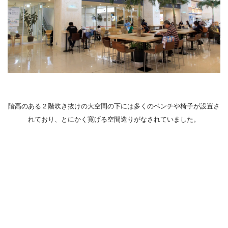
階高のある２階吹き抜けの大空間の下には多くのベンチや椅子が設置さ
れており、とにかく寛げる空間造りがなされていました。