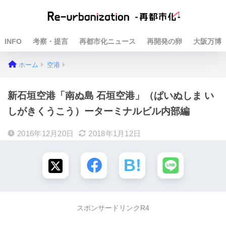
INFO
考察・提言
再都市化ニュース
再開発の卵
大阪万博
ホーム
空港
新石垣空港「南ぬ島 石垣空港」（ぱいぬしま い
しがきくうこう）ーターミナルビル内部編
2016年12月20日
2018年1月12日
スポンサードリンクR4