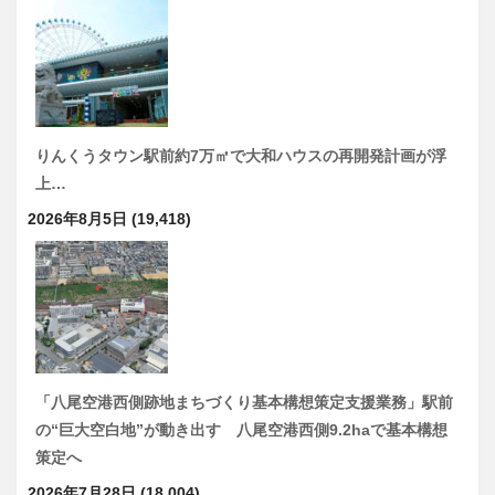
りんくうタウン駅前約7万㎡で大和ハウスの再開発計画が浮
上…
2026年8月5日
(19,418)
「八尾空港西側跡地まちづくり基本構想策定支援業務」駅前
の“巨大空白地”が動き出す 八尾空港西側9.2haで基本構想
策定へ
2026年7月28日
(18,004)