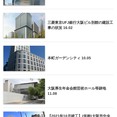
三菱東京UFJ銀行大阪ビル別館の建設工
事の状況 16.02
本町ガーデンシティ 10.05
大阪厚生年金会館芸術ホール等跡地
11.08
【2021年10月竣工】(仮称)大阪市中央