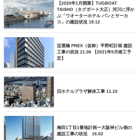
【2020年1月開業】TUGBOAT
TAISHO（タグボート大正）河川に浮か
ぶ「ウオーターホテル パンとサーカ
ス」の建設状況 19.12
淀屋橋 PREX（仮称）平野町計画 建設
工事の状況 21.06 【2021年9月竣工予
定】
旧ホテルプラザ解体工事 11.10
梅田1丁目1番地計画ー大阪神ビル側の
建設工事の状況 16.02