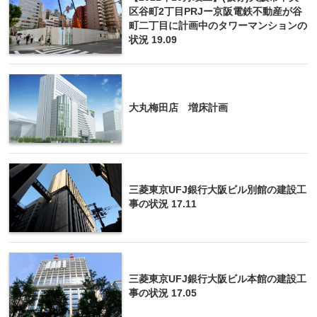
区谷町2丁目PRJー京阪電鉄不動産が谷
町二丁目に計画中のタワーマンションの
状況 19.09
大丸梅田店 増床計画
三菱東京UFJ銀行大阪ビル別館の建設工
事の状況 17.11
三菱東京UFJ銀行大阪ビル本館の建設工
事の状況 17.05