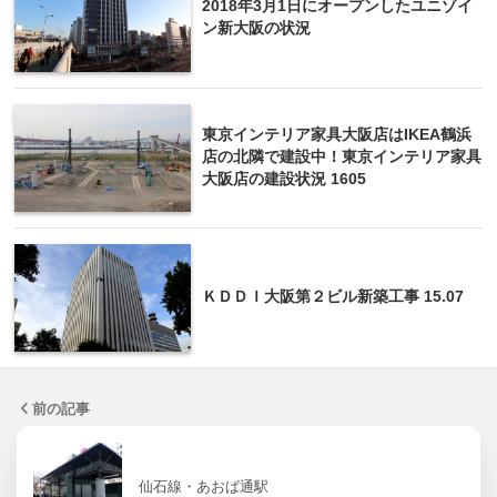
2018年3月1日にオープンしたユニゾイ
ン新大阪の状況
東京インテリア家具大阪店はIKEA鶴浜
店の北隣で建設中！東京インテリア家具
大阪店の建設状況 1605
ＫＤＤＩ大阪第２ビル新築工事 15.07
前の記事
仙石線・あおば通駅