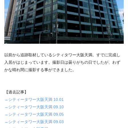
以前から追跡取材しているシティタワー大阪天満。すでに完成し
入居がはじまっています。撮影日は曇りがちの日でしたが、わず
かな晴れ間に撮影する事ができました。
【過去記事】
→シティータワー大阪天満 10.01
→シティータワー大阪天満 09.10
→シティータワー大阪天満 09.05
→シティータワー大阪天満 09.03