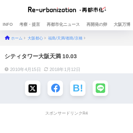
INFO
考察・提言
再都市化ニュース
再開発の卵
大阪万博
ホーム
大阪都心
福島/天満/都島/京橋
シティタワー大阪天満 10.03
2010年4月15日
2018年1月12日
スポンサードリンクR4