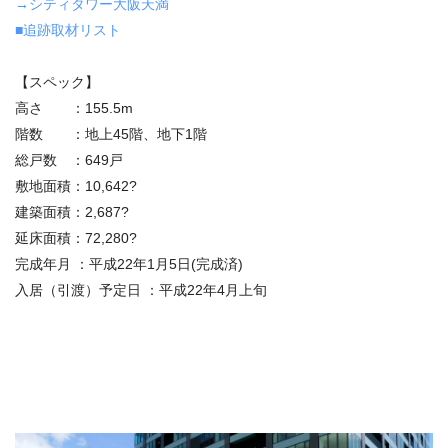
→シティタワー大阪天満
■追跡取材リスト
【スペック】
高さ ：155.5m
階数 ：地上45階、地下1階
総戸数 ：649戸
敷地面積：10,642?
建築面積：2,687?
延床面積：72,280?
完成年月 ：平成22年1月5日(完成済)
入居（引渡）予定日 ：平成22年4月上旬