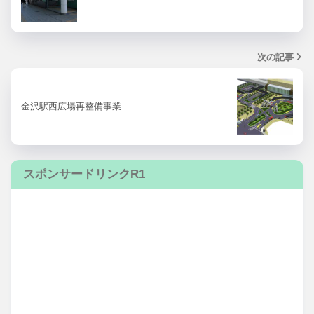
次の記事
金沢駅西広場再整備事業
スポンサードリンクR1