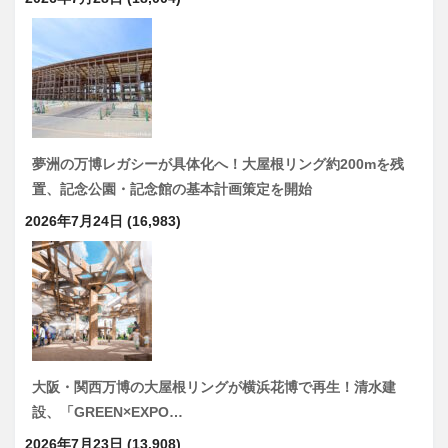
夢洲の万博レガシーが具体化へ！大屋根リング約200mを残
置、記念公園・記念館の基本計画策定を開始
2026年7月24日
(16,983)
大阪・関西万博の大屋根リングが横浜花博で再生！清水建
設、「GREEN×EXPO…
2026年7月23日
(13,908)