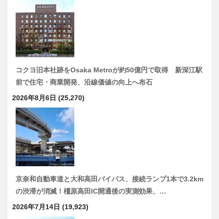
コクヨ旧本社跡をOsaka Metroが約50億円で取得 新深江駅
前で住宅・商業開発、沿線価値の向上へ布石
2026年8月6日
(25,270)
京奈和自動車道と大和高田バイパス、接続ランプ1本で3.2km
の渋滞が消滅！橿原高田IC開通後の実測効果、…
2026年7月14日
(19,923)