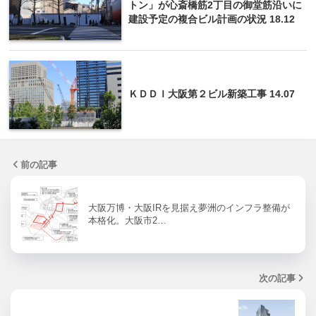
トン」が心斎橋筋2丁目の御堂筋沿いに
建設予定の複合ビル計画の状況 18.12
ＫＤＤＩ大阪第２ビル新築工事 14.07
前の記事
大阪万博・大阪IRを見据え夢洲のインフラ整備が
本格化。大阪市2…
次の記事