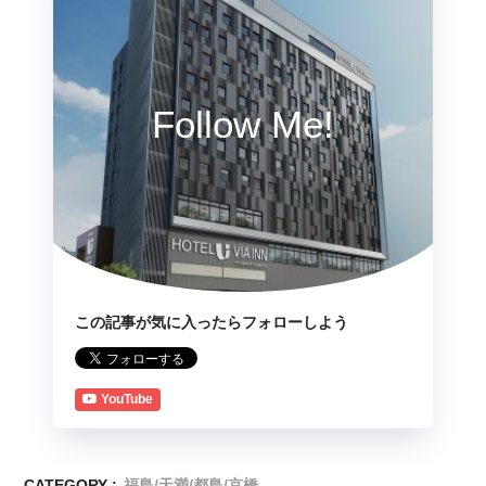
Follow Me!
この記事が気に入ったらフォローしよう
YouTube
CATEGORY :
福島/天満/都島/京橋