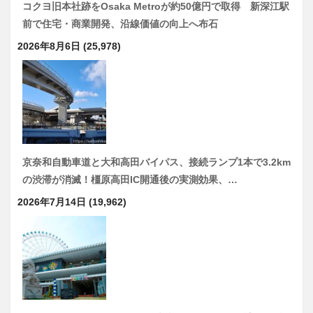
コクヨ旧本社跡をOsaka Metroが約50億円で取得 新深江駅
前で住宅・商業開発、沿線価値の向上へ布石
2026年8月6日
(25,978)
京奈和自動車道と大和高田バイパス、接続ランプ1本で3.2km
の渋滞が消滅！橿原高田IC開通後の実測効果、…
2026年7月14日
(19,962)