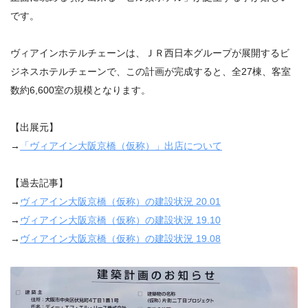
です。
ヴィアインホテルチェーンは、ＪＲ西日本グループが展開するビ
ジネスホテルチェーンで、この計画が完成すると、全27棟、客室
数約6,600室の規模となります。
【出展元】
→
「ヴィアイン大阪京橋（仮称）」出店について
【過去記事】
→
ヴィアイン大阪京橋（仮称）の建設状況
20.01
→
ヴィアイン大阪京橋（仮称）の建設状況
19.10
→
ヴィアイン大阪京橋（仮称）の建設状況
19.08