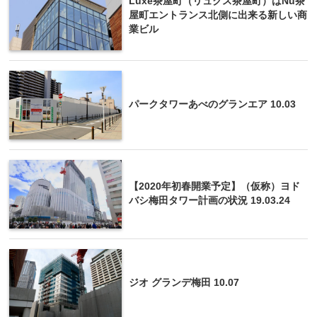
Luxe茶屋町（リュクス茶屋町）はNu茶
屋町エントランス北側に出来る新しい商
業ビル
パークタワーあべのグランエア 10.03
【2020年初春開業予定】（仮称）ヨド
バシ梅田タワー計画の状況 19.03.24
ジオ グランデ梅田 10.07