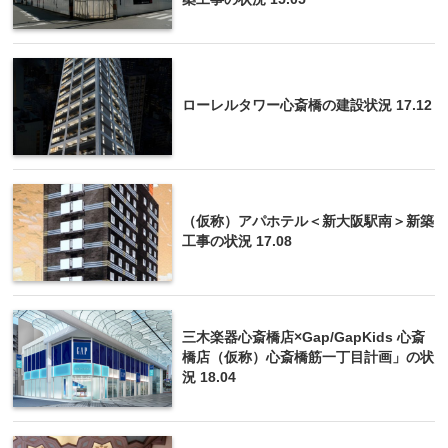
ローレルタワー心斎橋の建設状況 17.12
（仮称）アパホテル＜新大阪駅南＞新築
工事の状況 17.08
三木楽器心斎橋店×Gap/GapKids 心斎
橋店（仮称）心斎橋筋一丁目計画」の状
況 18.04