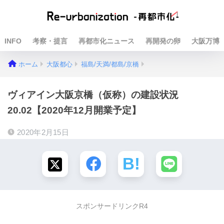
INFO
考察・提言
再都市化ニュース
再開発の卵
大阪万博
ホーム
大阪都心
福島/天満/都島/京橋
ヴィアイン大阪京橋（仮称）の建設状況
20.02【2020年12月開業予定】
2020年2月15日
スポンサードリンクR4