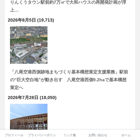
りんくうタウン駅前約7万㎡で大和ハウスの再開発計画が浮
上…
2026年8月5日
(19,713)
「八尾空港西側跡地まちづくり基本構想策定支援業務」駅前
の“巨大空白地”が動き出す 八尾空港西側9.2haで基本構想
策定へ
2026年7月28日
(18,050)
プロフィール
プライバシーポリシー
リンク集
お問い合わせ
ホーム