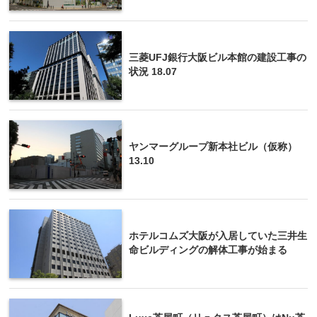
三菱UFJ銀行大阪ビル本館の建設工事の
状況 18.07
ヤンマーグループ新本社ビル（仮称）
13.10
ホテルコムズ大阪が入居していた三井生
命ビルディングの解体工事が始まる