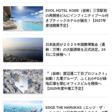
EVOL HOTEL KOBE（仮称）三宮駅前
の再開発ビルにインフィニティプール付
きブティックホテルが誕生！【2027年
度頃開業予定】
日本政府が２０２５年国際博覧会（通
称：万博）の大阪誘致を正式決定。24
日に立候補へ ！
『（仮称）渡辺通二丁目プロジェクト』
始動！九電グループ、ふくおかFGが緑
地広場を望むオフィスビルを開発へ
【2025年度中着工予定】
EDGE THE HARUKAS（エッジ・ザ・