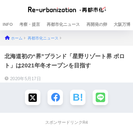
INFO
考察・提言
再都市化ニュース
再開発の卵
大阪万博
ホーム
再都市化ニュース
北海道初の“界”ブランド「星野リゾート界 ポロ
ト」は2021年冬オープンを目指す
2020年5月17日
スポンサードリンクR4