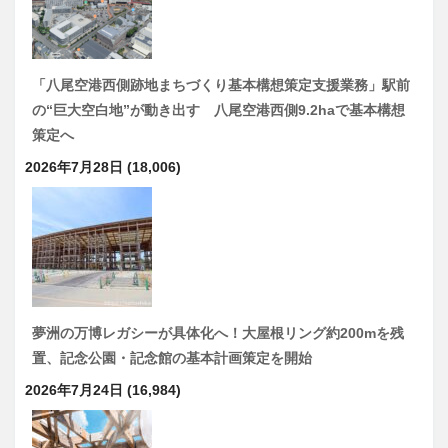
「八尾空港西側跡地まちづくり基本構想策定支援業務」駅前
の“巨大空白地”が動き出す 八尾空港西側9.2haで基本構想
策定へ
2026年7月28日
(18,006)
夢洲の万博レガシーが具体化へ！大屋根リング約200mを残
置、記念公園・記念館の基本計画策定を開始
2026年7月24日
(16,984)