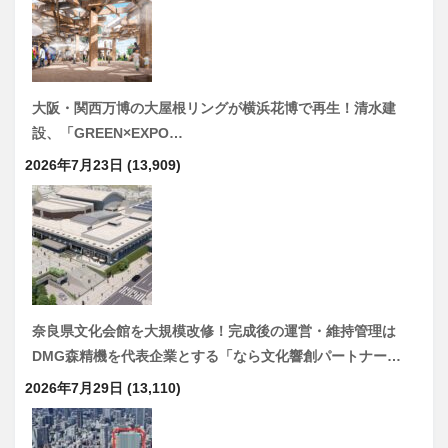
大阪・関西万博の大屋根リングが横浜花博で再生！清水建
設、「GREEN×EXPO…
2026年7月23日
(13,909)
奈良県文化会館を大規模改修！完成後の運営・維持管理は
DMG森精機を代表企業とする「なら文化響創パートナー…
2026年7月29日
(13,110)