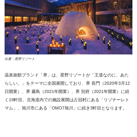
出展：星野リゾート
温泉旅館ブランド「界」は、星野リゾートが「王道なのに、あた
らしい。」をテーマに全国展開しており、界 長門（2020年3月12
日開業）、界 霧島（2021年開業）、界 別府（2021年開業）に続
く19軒目。北海道内での施設展開は占冠村にある「リゾナーレト
マム」、旭川市にある「OMO7旭川」に続き3軒目となります。