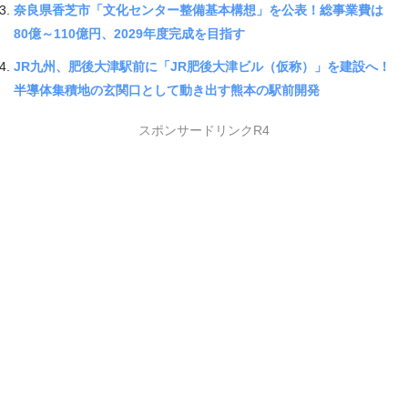
奈良県香芝市「文化センター整備基本構想」を公表！総事業費は
80億～110億円、2029年度完成を目指す
JR九州、肥後大津駅前に「JR肥後大津ビル（仮称）」を建設へ！
半導体集積地の玄関口として動き出す熊本の駅前開発
スポンサードリンクR4