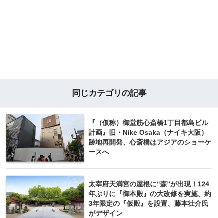
同じカテゴリの記事
『（仮称）御堂筋心斎橋1丁目都島ビル
計画』旧・Nike Osaka（ナイキ大阪）
跡地再開発、心斎橋はアジアのショーケ
ースへ
太宰府天満宮の屋根に“森”が出現！124
年ぶりに『御本殿』の大改修を実施、約
3年限定の『仮殿』を設置、藤本壮介氏
がデザイン