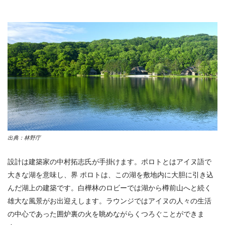
出典：林野庁
設計は建築家の中村拓志氏が手掛けます。ポロトとはアイヌ語で
大きな湖を意味し、界 ポロトは、この湖を敷地内に大胆に引き込
んだ湖上の建築です。白樺林のロビーでは湖から樽前山へと続く
雄大な風景がお出迎えします。ラウンジではアイヌの人々の生活
の中心であった囲炉裏の火を眺めながらくつろぐことができま