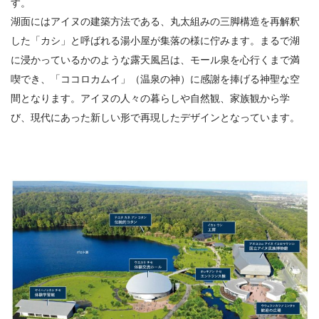
す。
湖面にはアイヌの建築方法である、丸太組みの三脚構造を再解釈
した「カシ」と呼ばれる湯小屋が集落の様に佇みます。まるで湖
に浸かっているかのような露天風呂は、モール泉を心行くまで満
喫でき、「ココロカムイ」（温泉の神）に感謝を捧げる神聖な空
間となります。アイヌの人々の暮らしや自然観、家族観から学
び、現代にあった新しい形で再現したデザインとなっています。