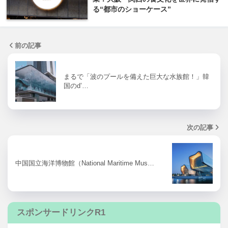
る“都市のショーケース”
前の記事
まるで「波のプールを備えた巨大な水族館！」韓
国のd’…
次の記事
中国国立海洋博物館（National Maritime Mus…
スポンサードリンクR1