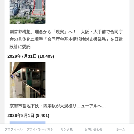
副首都構想、理念から「現実」へ！ 大阪・大手前で合同庁
舎の具体化に着手「合同庁舎基本構想検討支援業務」を日建
設計に委託
2026年7月31日
(10,409)
京都市営地下鉄・四条駅が大規模リニューアルへ…
2026年8月1日
(9,401)
プロフィール
プライバシーポリシー
リンク集
お問い合わせ
ホーム