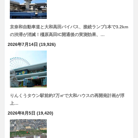
京奈和自動車道と大和高田バイパス、接続ランプ1本で3.2km
の渋滞が消滅！橿原高田IC開通後の実測効果、…
2026年7月14日
(19,926)
りんくうタウン駅前約7万㎡で大和ハウスの再開発計画が浮
上…
2026年8月5日
(19,420)