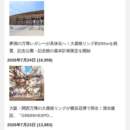
夢洲の万博レガシーが具体化へ！大屋根リング約200mを残
置、記念公園・記念館の基本計画策定を開始
2026年7月24日
(16,958)
大阪・関西万博の大屋根リングが横浜花博で再生！清水建
設、「GREEN×EXPO…
2026年7月23日
(13,883)