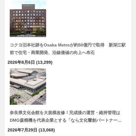
コクヨ旧本社跡をOsaka Metroが約50億円で取得 新深江駅
前で住宅・商業開発、沿線価値の向上へ布石
2026年8月6日
(13,299)
奈良県文化会館を大規模改修！完成後の運営・維持管理は
DMG森精機を代表企業とする「なら文化響創パートナー…
2026年7月29日
(13,068)