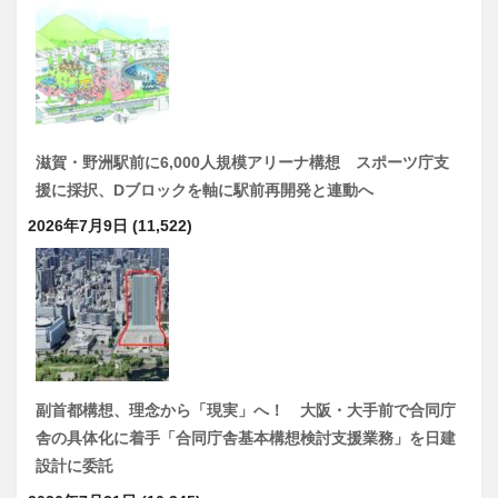
滋賀・野洲駅前に6,000人規模アリーナ構想 スポーツ庁支
援に採択、Dブロックを軸に駅前再開発と連動へ
2026年7月9日
(11,522)
副首都構想、理念から「現実」へ！ 大阪・大手前で合同庁
舎の具体化に着手「合同庁舎基本構想検討支援業務」を日建
設計に委託