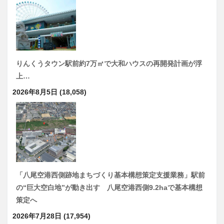
りんくうタウン駅前約7万㎡で大和ハウスの再開発計画が浮
上…
2026年8月5日
(18,058)
「八尾空港西側跡地まちづくり基本構想策定支援業務」駅前
の“巨大空白地”が動き出す 八尾空港西側9.2haで基本構想
策定へ
2026年7月28日
(17,954)