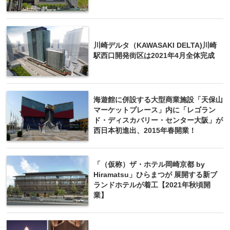
川崎デルタ（KAWASAKI DELTA)川崎
駅西口開発街区は2021年4月全体完成
海遊館に併設する大型商業施設「天保山
マーケットプレース」内に「レゴラン
ド・ディスカバリー・センター大阪」が
西日本初進出、2015年春開業！
「（仮称）ザ・ホテル岡崎京都 by
Hiramatsu」ひらまつが 展開する新ブ
ランドホテルが着工【2021年秋頃開
業】