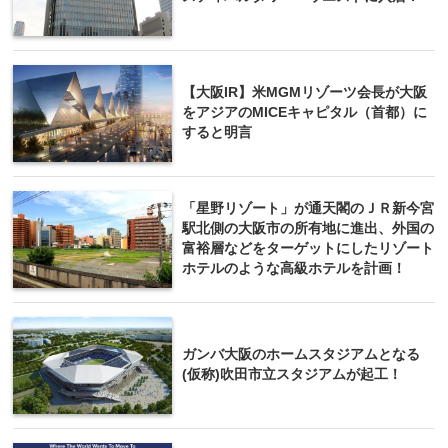
【大阪IR】米MGMリゾーツ会長が大阪
をアジアのMICEキャピタル（首都）に
すると明言
「星野リゾート」が通天閣のＪＲ新今宮
駅北側の大阪市の所有地に進出、外国の
富裕層などをターゲットにしたリゾート
ホテルのような高級ホテルを計画！
ガンバ大阪のホームスタジアムとなる
(仮称)吹田市立スタジアムが起工！