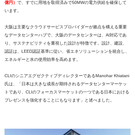
億円）
で、すでに用地を取得済みで50MWの電力供給を確保して
います。
大阪は主要なクラウドサービスプロバイダーが拠点を構える重要
なデータセンターハブで、大阪のデータセンターは、AI対応であ
り、サステナビリティを重視した設計が特徴です。設計、建設、
認証は、LEED認証基準に従い、省エネソリューションを統合し、
エネルギーと水の使用効率を高めます。
CLIのシニアエグゼクティブディレクターであるManohar Khiatani
氏は、「日本は大きな成長が期待されるデータセンターマーケッ
トであり、CLIのフォーカスマーケットの一つである日本における
プレゼンスを強化することにもなります」と述べました。