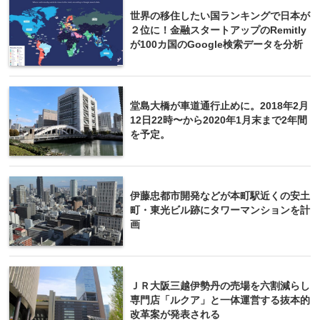
世界の移住したい国ランキングで日本が
２位に！金融スタートアップのRemitly
が100カ国のGoogle検索データを分析
堂島大橋が車道通行止めに。2018年2月
12日22時〜から2020年1月末まで2年間
を予定。
伊藤忠都市開発などが本町駅近くの安土
町・東光ビル跡にタワーマンションを計
画
ＪＲ大阪三越伊勢丹の売場を六割減らし
専門店「ルクア」と一体運営する抜本的
改革案が発表される