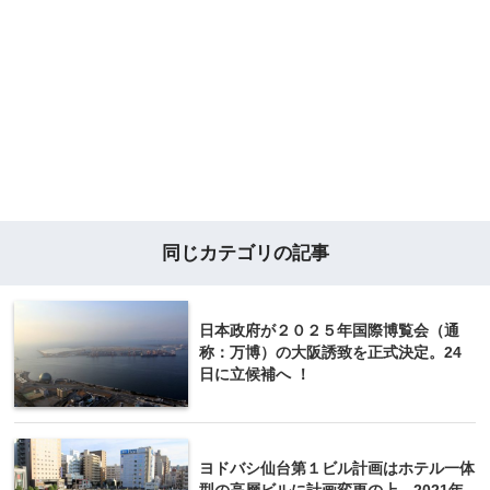
同じカテゴリの記事
日本政府が２０２５年国際博覧会（通
称：万博）の大阪誘致を正式決定。24
日に立候補へ ！
ヨドバシ仙台第１ビル計画はホテル一体