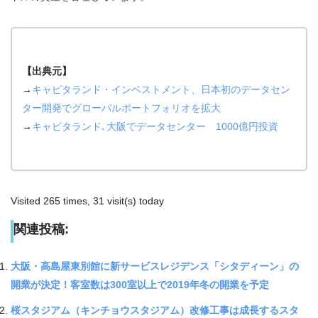
【出典元】
→
キャピタランド・インベストメント、日本初のデータセン
ター開発でグローバルポートフォリオを拡大
→
キャピタランド､大阪でデータセンター 1000億円投資
Visited 265 times, 31 visit(s) today
関連投稿:
大阪・高島屋東別館に新サービスレジデンス「シタディーン」の
開業が決定！客室数は300室以上で2019年冬の開業を予定
桜スタジアム（キンチョウスタジアム）改修工事は成長するスタ