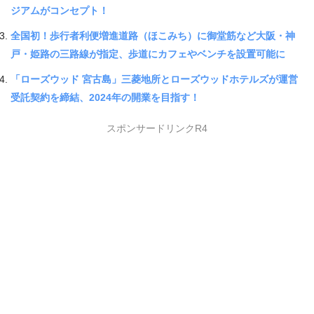
ジアムがコンセプト！
全国初！歩行者利便増進道路（ほこみち）に御堂筋など大阪・神
戸・姫路の三路線が指定、歩道にカフェやベンチを設置可能に
「ローズウッド 宮古島」三菱地所とローズウッドホテルズが運営
受託契約を締結、2024年の開業を目指す！
スポンサードリンクR4