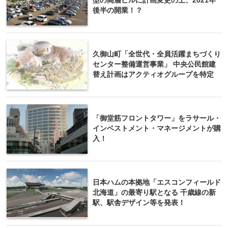
型の高層ビルに計画変更の上、2021年
後半の開業！？
久御山町「全世代・全員活躍まちづくり
センター整備運営事業」 中央公民館建
替え計画はアクティオグループを特定
「御堂筋フロントタワー」をラサール・
インベストメント・マネージメントが購
入！
日本ハムの本拠地「エスコンフィールド
北海道」の最寄り駅となる 千歳線の新
駅、駅舎デザイン等を発表！