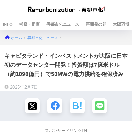
INFO
考察・提言
再都市化ニュース
再開発の卵
大阪万博
ホーム
再都市化ニュース
キャピタランド・インベストメントが大阪に日本
初のデータセンター開発！投資額は7億米ドル
（約1090億円）で50MWの電力供給を確保済み
2025年2月7日
スポンサードリンクR4