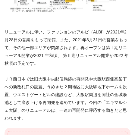
リニューアルに伴い、ファッションのアルビ（ALBi）が2021年2
月28日の営業をもって閉館、また、2021年3月31日の営業をもっ
て、その他一部エリアが閉鎖されます。再オープンは第Ⅰ期リニ
ューアル開業が2021 年秋頃、 第Ⅱ期リニューアル開業が2022 年
秋頃の予定です。
ＪＲ西日本では旧大阪中央郵便局跡の再開発や大阪駅西側高架下
への新改札口の設置、うめきた２期地区に大阪駅地下ホームを設
置、ウエストゲートビルの建設など、大阪駅周辺を同社の金城湯
池として磨き上げる再開発を進めています。今回の「エキマルシ
ェ大阪」のリニューアルは、一連の再開発に呼応する動きだと思
われます。