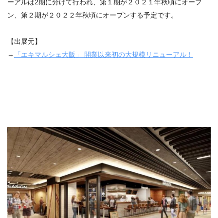
ーアルは2期に分けて行われ、第１期が２０２１年秋頃にオープ
ン、第２期が２０２２年秋頃にオープンする予定です。
【出展元】
→
「エキマルシェ大阪」 開業以来初の大規模リニューアル！