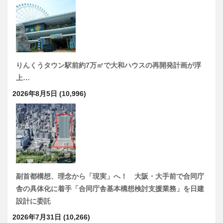
りんくうタウン駅前約7万㎡で大和ハウスの再開発計画が浮
上…
2026年8月5日
(10,996)
副首都構想、理念から「現実」へ！ 大阪・大手前で合同庁
舎の具体化に着手「合同庁舎基本構想検討支援業務」を日建
設計に委託
2026年7月31日
(10,266)