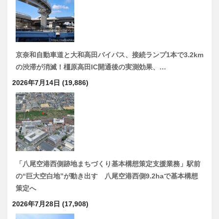
京奈和自動車道と大和高田バイパス、接続ランプ1本で3.2km
の渋滞が消滅！橿原高田IC開通後の実測効果、…
2026年7月14日
(19,886)
「八尾空港西側跡地まちづくり基本構想策定支援業務」駅前
の“巨大空白地”が動き出す 八尾空港西側9.2haで基本構想
策定へ
2026年7月28日
(17,908)