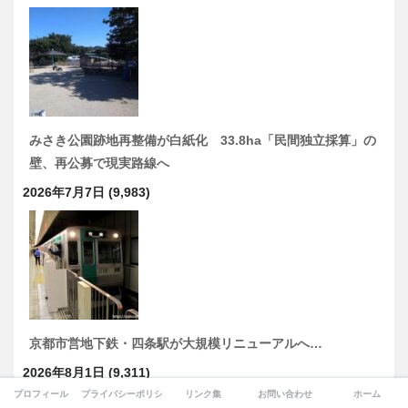
みさき公園跡地再整備が白紙化 33.8ha「民間独立採算」の
壁、再公募で現実路線へ
2026年7月7日
(9,983)
京都市営地下鉄・四条駅が大規模リニューアルへ…
2026年8月1日
(9,311)
プロフィール
プライバシーポリシー
リンク集
お問い合わせ
ホーム