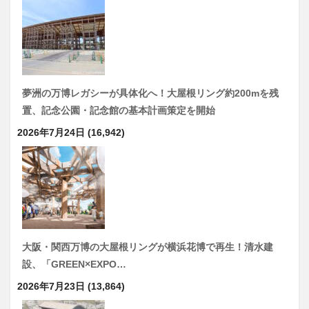
夢洲の万博レガシーが具体化へ！大屋根リング約200mを残
置、記念公園・記念館の基本計画策定を開始
2026年7月24日
(16,942)
大阪・関西万博の大屋根リングが横浜花博で再生！清水建
設、「GREEN×EXPO…
2026年7月23日
(13,864)