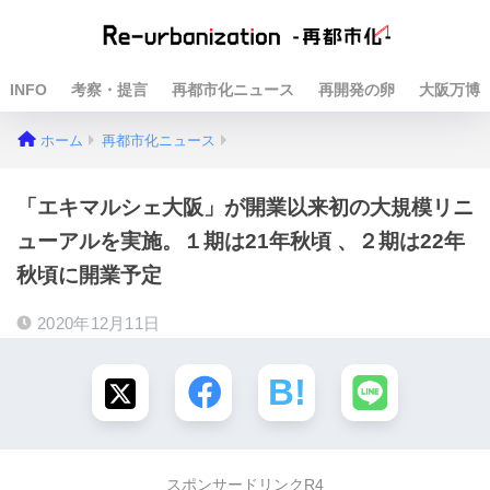
INFO
考察・提言
再都市化ニュース
再開発の卵
大阪万博
ホーム
再都市化ニュース
「エキマルシェ大阪」が開業以来初の大規模リニ
ューアルを実施。１期は21年秋頃 、２期は22年
秋頃に開業予定
2020年12月11日
スポンサードリンクR4