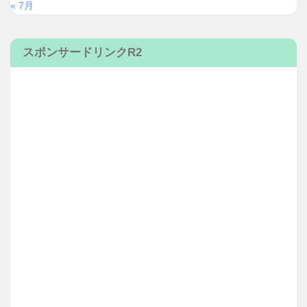
« 7月
スポンサードリンクR2