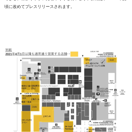
頃に改めてプレスリリースされます。