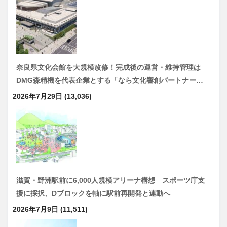
奈良県文化会館を大規模改修！完成後の運営・維持管理は
DMG森精機を代表企業とする「なら文化響創パートナー…
2026年7月29日
(13,036)
滋賀・野洲駅前に6,000人規模アリーナ構想 スポーツ庁支
援に採択、Dブロックを軸に駅前再開発と連動へ
2026年7月9日
(11,511)