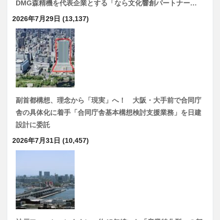
DMG森精機を代表企業とする「なら文化響創パートナー…
2026年7月29日
(13,137)
副首都構想、理念から「現実」へ！ 大阪・大手前で合同庁
舎の具体化に着手「合同庁舎基本構想検討支援業務」を日建
設計に委託
2026年7月31日
(10,457)