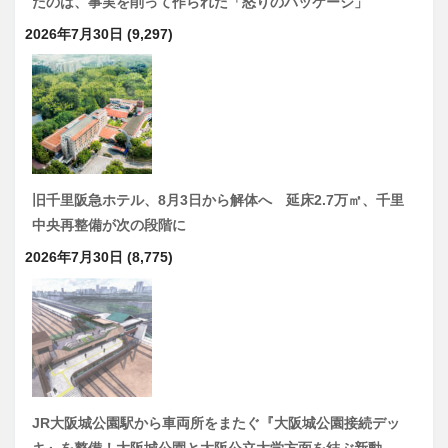
たのは、事実を削って作られた「怒りのパッケージ」
2026年7月30日
(9,297)
旧千里阪急ホテル、8月3日から解体へ 延床2.7万㎡、千里
中央再整備が次の段階に
2026年7月30日
(8,775)
JR大阪城公園駅から車両所をまたぐ『大阪城公園接続デッ
キ』を整備！大阪城公園と大阪公立大学方面を結ぶ新動…