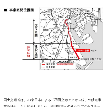
国土交通省は、JR東日本による「羽田空港アクセス線」の鉄道事
業を許可したと発表しました。羽田空港への新たなアクセスルー