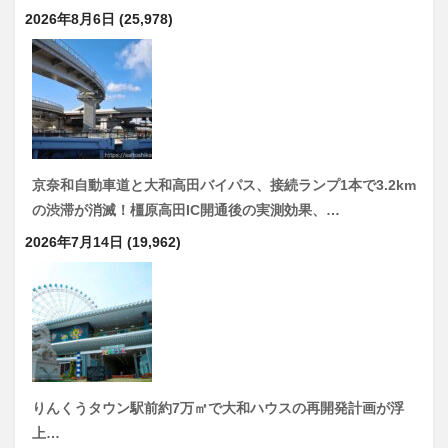
2026年8月6日
(25,978)
京奈和自動車道と大和高田バイパス、接続ランプ1本で3.2km
の渋滞が消滅！橿原高田IC開通後の実測効果、…
2026年7月14日
(19,962)
りんくうタウン駅前約7万㎡で大和ハウスの再開発計画が浮
上…