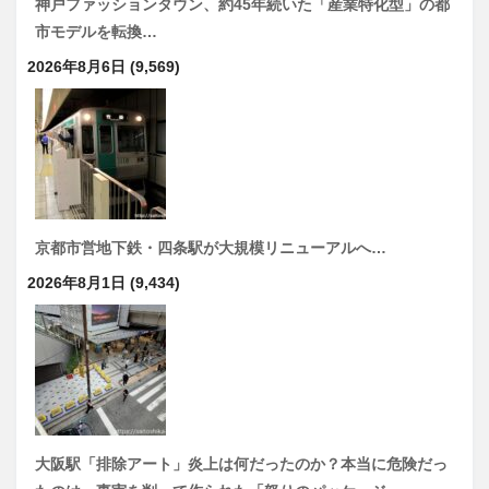
神戸ファッションタウン、約45年続いた「産業特化型」の都
市モデルを転換…
2026年8月6日
(9,569)
京都市営地下鉄・四条駅が大規模リニューアルへ…
2026年8月1日
(9,434)
大阪駅「排除アート」炎上は何だったのか？本当に危険だっ