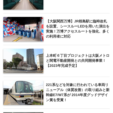
【大阪関西万博】JR桜島駅に臨時改札
を設置、シースルーLEDを用いた演出を
実施！万博アクセスルートを強化、多く
の利用者に対応
上本町６丁目プロジェクトは大阪メトロ
と関電不動産開発との共同開発事業！
【2023年完成予定】
221系などを対象に行われている車両リ
ニューアル（体質改善）の取り組みと新
幹線E7/W7系が 2014年度グッドデザイ
ン賞を受賞！