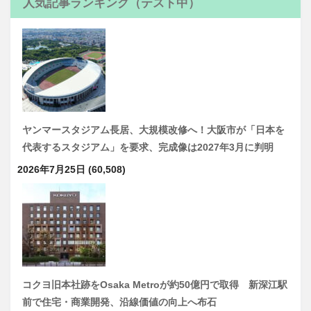
人気記事ランキング（テスト中）
ヤンマースタジアム長居、大規模改修へ！大阪市が「日本を
代表するスタジアム」を要求、完成像は2027年3月に判明
2026年7月25日
(60,508)
コクヨ旧本社跡をOsaka Metroが約50億円で取得 新深江駅
前で住宅・商業開発、沿線価値の向上へ布石