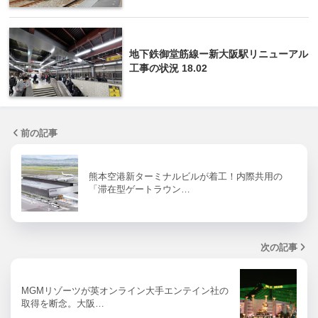
地下鉄御堂筋線ー新大阪駅リニューアル
工事の状況 18.02
前の記事
熊本空港新ターミナルビルが着工！内際共用の
「滞在型ゲートラウン…
次の記事
MGMリゾーツが英オンライン大手エンテイン社の
取得を断念。大阪…