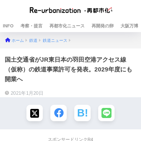
INFO
考察・提言
再都市化ニュース
再開発の卵
大阪万博
ホーム
鉄道
鉄道ニュース
国土交通省がJR東日本の羽田空港アクセス線
（仮称）の鉄道事業許可を発表。2029年度にも
開業へ
2021年1月20日
スポンサードリンクR4