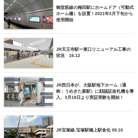
御堂筋線の梅田駅にホームドア（可動式
ホーム柵）を設置！2021年3月下旬から
使用開始
JR天王寺駅ー東口リニューアル工事の
状況 16.12
JR西日本が、大阪駅地下ホーム（通
称：うめきた新駅）に顔認証改札機を導
入、3月18日より実証実験を開始！
JR宝塚線-宝塚駅橋上駅舎化 09.10