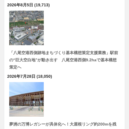
2026年8月5日
(19,713)
「八尾空港西側跡地まちづくり基本構想策定支援業務」駅前
の“巨大空白地”が動き出す 八尾空港西側9.2haで基本構想
策定へ
2026年7月28日
(18,050)
夢洲の万博レガシーが具体化へ！大屋根リング約200mを残