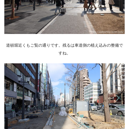
道頓堀近くもご覧の通りです。残るは車道側の植え込みの整備で
すね。