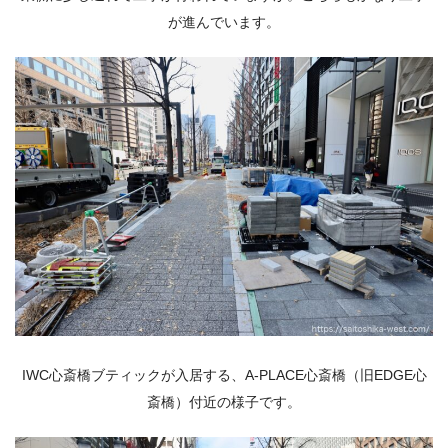
が進んでいます。
IWC心斎橋ブティックが入居する、A-PLACE心斎橋（旧EDGE心
斎橋）付近の様子です。