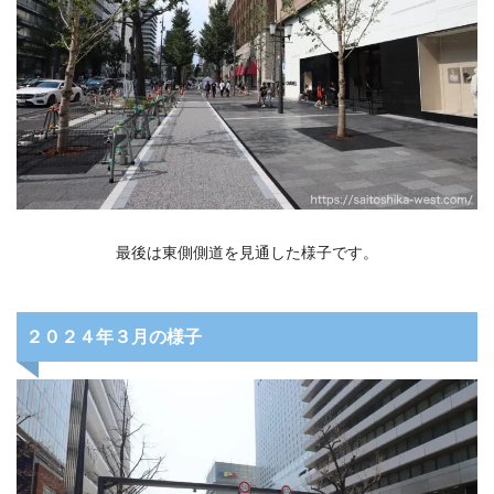
最後は東側側道を見通した様子です。
２０２４年３月の様子