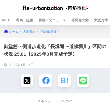
INFO
考察・提言
再都市化ニュース
再開発の卵
大阪万博
ホーム
大阪都心
心斎橋/難波
御堂筋・側道歩道化『長堀通〜道頓堀川』区間の
状況 25.01【2025年3月完成予定】
2025年1月13日
スポンサードリンクR4