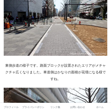
東側歩道の様子です。路面ブロックが設置されたエリアがメチャ
クチャ広くなりました。車道側はかなりの面積が花壇になる様で
すね。
プロフィール
プライバシーポリシー
リンク集
お問い合わせ
ホーム