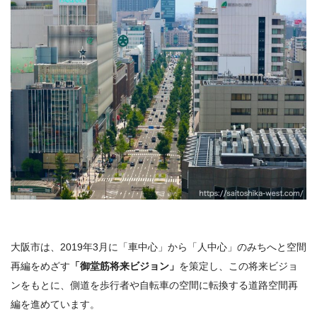
大阪市は、2019年3月に「車中心」から「人中心」のみちへと空間
再編をめざす
「御堂筋将来ビジョン」
を策定し、この将来ビジョ
ンをもとに、側道を歩行者や自転車の空間に転換する道路空間再
編を進めています。