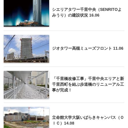
シエリアタワー千里中央（SENRITOよ
みうり）の建設状況 16.06
ジオタワー高槻ミューズフロント 11.06
「千里橋改修工事」千里中央エリアと新
千里西町を結ぶ歩道橋のリニューアル工
事が完成！
立命館大学大阪いばらきキャンパス（Ｏ
ＩＣ）14.08