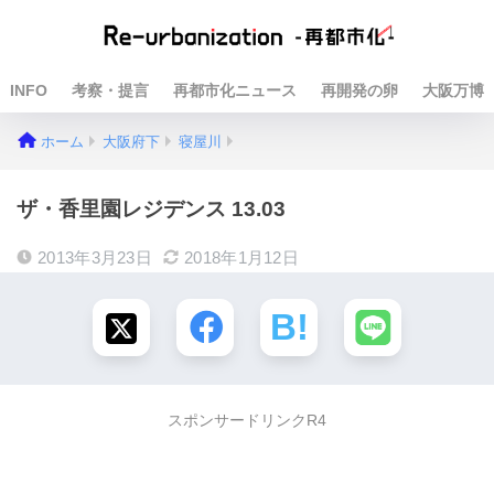
INFO
考察・提言
再都市化ニュース
再開発の卵
大阪万博
ホーム
大阪府下
寝屋川
ザ・香里園レジデンス 13.03
2013年3月23日
2018年1月12日
スポンサードリンクR4