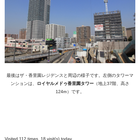
最後はザ・香里園レジデンスと周辺の様子です。左側のタワーマ
ンションは、
ロイヤルメドゥ香里園タワー
（地上37階、高さ
124m）です。
Visited 112 times, 18 visit(s) today