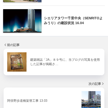
シエリアタワー千里中央（SENRITOよ
みうり）の建設状況 16.04
前の記事
建築雑誌「JA」８９号に、当ブログの写真を使用
した記事が掲載さ…
次の記事
阿倍野歩道橋架替工事 13.03