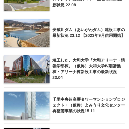
新状況 22.08
安威川ダム（あいがわダム）建設工事の
最新状況 23.12 【2023年9月供用開始】
竣工した、大和大学『大和アリーナ・情
報学部棟』（仮称）大和大学IV期講義
棟・アリーナ棟新設工事の最新状況
23.04
千里中央超高層タワーマンションプロジ
ェクト・（仮称）よみうり文化センター
再整備事業の状況15.11