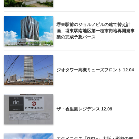
堺東駅前のジョルノビルの建て替え計
画、堺東駅南地区第一種市街地再開発事
業の完成予想パース
ジオタワー高槻ミューズフロント 12.04
ザ・香里園レジデンス 12.09
エクイニクス「OS2x」大阪・彩都のデ