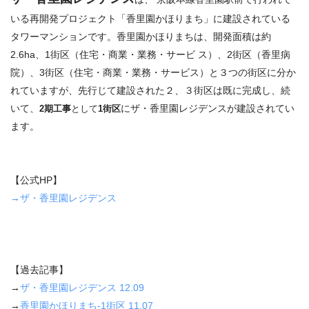
いる再開発プロジェクト「香里園かほりまち」に建設されている
タワーマンションです。香里園かほりまちは、開発面積は約
2.6ha、1街区（住宅・商業・業務・サービ ス）、2街区（香里病
院）、3街区（住宅・商業・業務・サービス）と３つの街区に分か
れていますが、先行じて建設された２、３街区は既に完成し、続
いて、
にザ・香里園レジデンスが建設されてい
2期工事
として
1街区
ます。
【公式HP】
→ザ・香里園レジデンス
【過去記事】
→
ザ・香里園レジデンス 12.09
→
香里園かほりまち-1街区 11.07