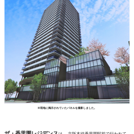
※現地に掲示されていたパネルを撮影しました。
ザ・香里園レジデンス
は、 京阪本線香里園駅前で行われて