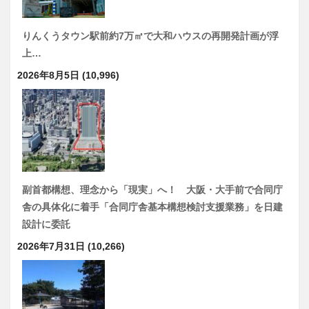
りんくうタウン駅前約7万㎡で大和ハウスの再開発計画が浮
上…
2026年8月5日
(10,996)
副首都構想、理念から「現実」へ！ 大阪・大手前で合同庁
舎の具体化に着手「合同庁舎基本構想検討支援業務」を日建
設計に委託
2026年7月31日
(10,266)