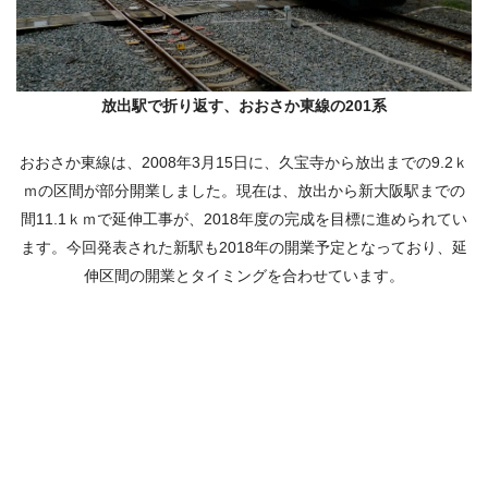
放出駅で折り返す、おおさか東線の201系
おおさか東線は、2008年3月15日に、久宝寺から放出までの9.2ｋ
ｍの区間が部分開業しました。現在は、放出から新大阪駅までの
間11.1ｋｍで延伸工事が、2018年度の完成を目標に進められてい
ます。今回発表された新駅も2018年の開業予定となっており、延
伸区間の開業とタイミングを合わせています。