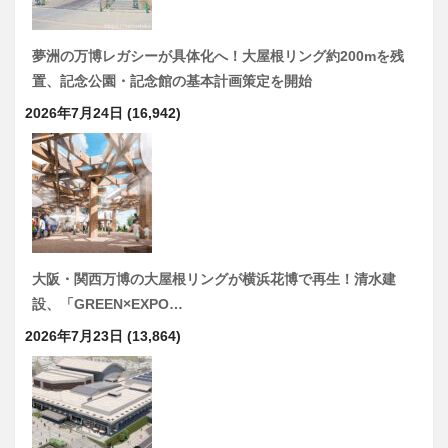
夢洲の万博レガシーが具体化へ！大屋根リング約200mを残
置、記念公園・記念館の基本計画策定を開始
2026年7月24日
(16,942)
大阪・関西万博の大屋根リングが横浜花博で再生！清水建
設、「GREEN×EXPO…
2026年7月23日
(13,864)