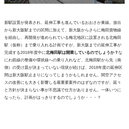
新駅設置が発表され、延伸工事も進んでいるおおさか東線。放出
から新大阪駅までの区間に加えて、新大阪からさらに梅田貨物線
を経由し、再開発が進められている梅北地区に設置される北梅田
駅（仮称）まで乗り入れる計画ですが、新大阪までの延伸工事が
完成する2018年度中に
北梅田駅は開業しているのでしょうか？
な
にわ筋線の整備や環状線への乗り入れなど、北梅田駅から先（南
側）の受け皿が決まっていない現状が続けば、2018年度の延伸区
間は新大阪駅止まりになってしまうかもしれません。関空アクセ
スの改善にも大きく影響しる最重要案件のはずなのですが、延々
と方針が決まらない事が不思議で仕方がありません。一体いつに
なったら、計画がはっきりするのでしょうか・・・？