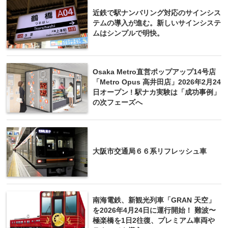
近鉄で駅ナンバリング対応のサインシス
テムの導入が進む。新しいサインシステ
ムはシンプルで明快。
Osaka Metro直営ポップアップ14号店
「Metro Opus 高井田店」2026年2月24
日オープン ! 駅ナカ実験は「成功事例」
の次フェーズへ
大阪市交通局６６系リフレッシュ車
南海電鉄、新観光列車「GRAN 天空」
を2026年4月24日に運行開始！ 難波〜
極楽橋を1日2往復、プレミアム車両や