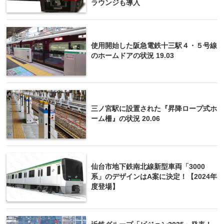
ラウンジも導入
使用開始した阪急電鉄十三駅４・５号線
のホームドアの状況 19.03
三ノ宮駅に設置された『昇降ロープ式ホ
ーム柵』の状況 20.06
仙台市地下鉄南北線新型車両「3000
系」のデザインはA案に決定！【2024年
度登場】