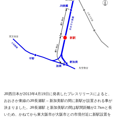
JR西日本が2013年4月19日に発表したプレスリリースによると、
おおさか東線のJR長瀬駅 – 新加美駅の間に新駅が設置される事が
決まりました。JR長瀬駅 と新加美駅の間は駅間距離が2.7kmと長
いため、かねてから東大阪市が大阪市との市境付近に新駅設置を