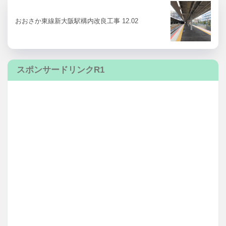
おおさか東線新大阪駅構内改良工事 12.02
スポンサードリンクR1