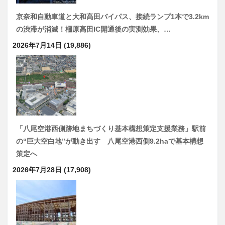
京奈和自動車道と大和高田バイパス、接続ランプ1本で3.2km
の渋滞が消滅！橿原高田IC開通後の実測効果、…
2026年7月14日
(19,886)
「八尾空港西側跡地まちづくり基本構想策定支援業務」駅前
の“巨大空白地”が動き出す 八尾空港西側9.2haで基本構想
策定へ
2026年7月28日
(17,908)