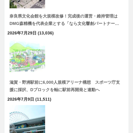
奈良県文化会館を大規模改修！完成後の運営・維持管理は
DMG森精機を代表企業とする「なら文化響創パートナー…
2026年7月29日
(13,036)
滋賀・野洲駅前に6,000人規模アリーナ構想 スポーツ庁支
援に採択、Dブロックを軸に駅前再開発と連動へ
2026年7月9日
(11,511)