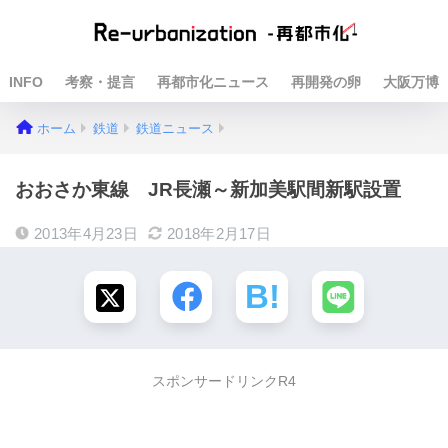
INFO
考察・提言
再都市化ニュース
再開発の卵
大阪万博
ホーム
鉄道
鉄道ニュース
おおさか東線 JR長瀬～新加美駅間新駅設置
2013年4月23日
2018年2月17日
スポンサードリンクR4