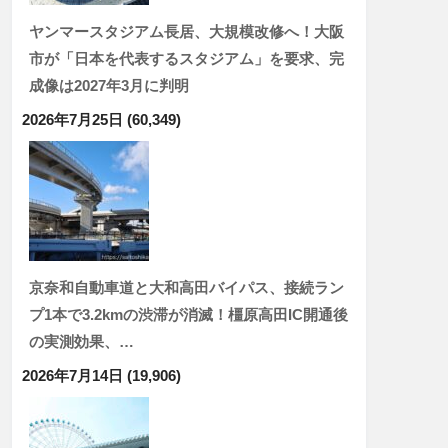
ヤンマースタジアム長居、大規模改修へ！大阪
市が「日本を代表するスタジアム」を要求、完
成像は2027年3月に判明
2026年7月25日
(60,349)
京奈和自動車道と大和高田バイパス、接続ラン
プ1本で3.2kmの渋滞が消滅！橿原高田IC開通後
の実測効果、…
2026年7月14日
(19,906)