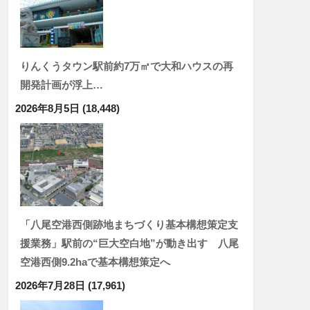
りんくうタウン駅前約7万㎡で大和ハウスの再
開発計画が浮上…
2026年8月5日
(18,448)
「八尾空港西側跡地まちづくり基本構想策定支
援業務」駅前の“巨大空白地”が動き出す 八尾
空港西側9.2haで基本構想策定へ
2026年7月28日
(17,961)