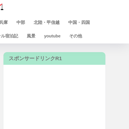
兵庫
中部
北陸・甲信越
中国・四国
テル宿泊記
風景
youtube
その他
スポンサードリンクR1