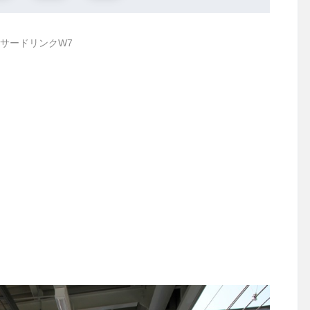
サードリンクW7