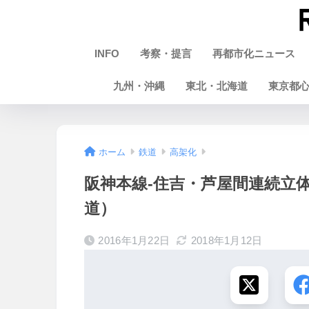
INFO
考察・提言
再都市化ニュース
九州・沖縄
東北・北海道
東京都
ホーム
鉄道
高架化
阪神本線-住吉・芦屋間連続立体交
道）
2016年1月22日
2018年1月12日