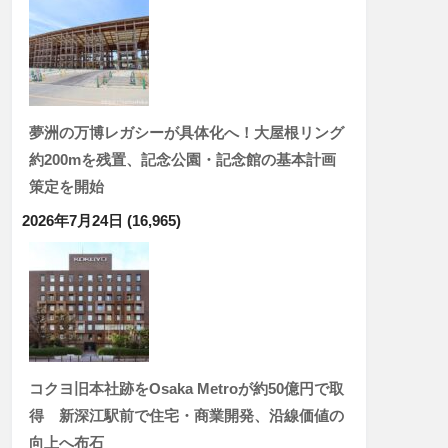
夢洲の万博レガシーが具体化へ！大屋根リング
約200mを残置、記念公園・記念館の基本計画
策定を開始
2026年7月24日
(16,965)
コクヨ旧本社跡をOsaka Metroが約50億円で取
得 新深江駅前で住宅・商業開発、沿線価値の
向上へ布石