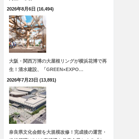
2026年8月6日
(16,494)
大阪・関西万博の大屋根リングが横浜花博で再
生！清水建設、「GREEN×EXPO…
2026年7月23日
(13,891)
奈良県文化会館を大規模改修！完成後の運営・