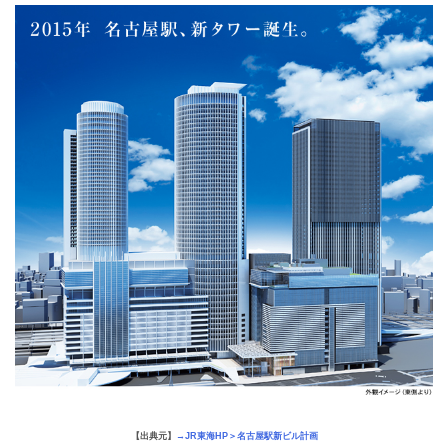
【出典元】
→JR東海HP＞名古屋駅新ビル計画