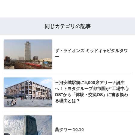
同じカテゴリの記事
ザ・ライオンズ ミッドキャピタルタワ
ー
三河安城駅前に5,000席アリーナ誕生
へ！トヨタグループ都市圏が“工場中心
OS”から「体験・交流OS」に書き換わ
る理由とは？
葵タワー 10.10