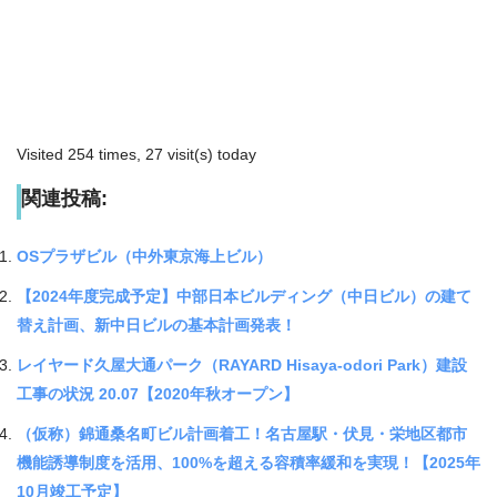
Visited 254 times, 27 visit(s) today
関連投稿:
OSプラザビル（中外東京海上ビル）
【2024年度完成予定】中部日本ビルディング（中日ビル）の建て
替え計画、新中日ビルの基本計画発表！
レイヤード久屋大通パーク（RAYARD Hisaya-odori Park）建設
工事の状況 20.07【2020年秋オープン】
（仮称）錦通桑名町ビル計画着工！名古屋駅・伏見・栄地区都市
機能誘導制度を活用、100%を超える容積率緩和を実現！【2025年
10月竣工予定】