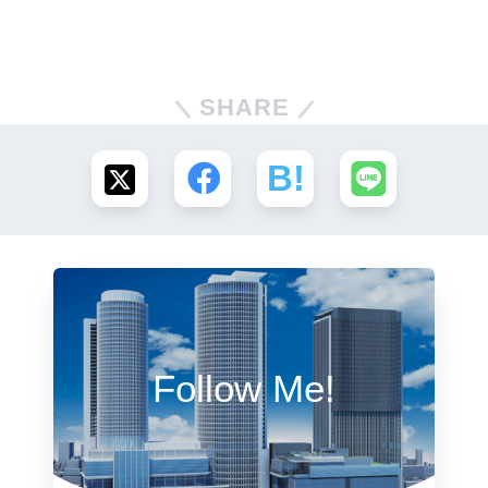
SHARE
Follow Me!