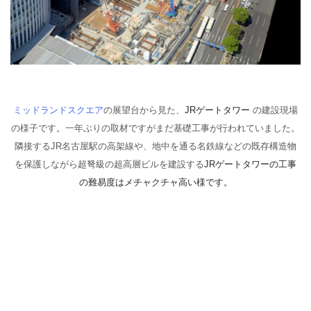
ミッドランドスクエア
の展望台から見た、
JRゲートタワー
の建設現場
の様子です。一年ぶりの取材ですがまだ基礎工事が行われていました。
隣接するJR名古屋駅の高架線や、地中を通る名鉄線などの既存構造物
を保護しながら超弩級の超高層ビルを建設する
JRゲートタワーの工事
の難易度はメチャクチャ高い様です。