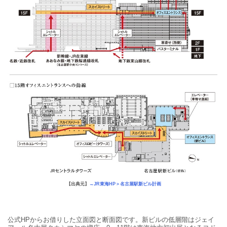
【出典元】
→JR東海HP＞名古屋駅新ビル計画
公式HPからお借りした立面図と断面図です。新ビルの低層階はジェイ