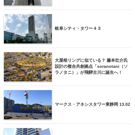
岐阜シティ・タワー４３
大屋根リングに似ている？ 藤本壮介氏
設計の複合共創拠点「soranotani（ソ
ラノタニ）」が飛騨古川に誕生へ！
マークス・アネシスタワー東静岡 13.02