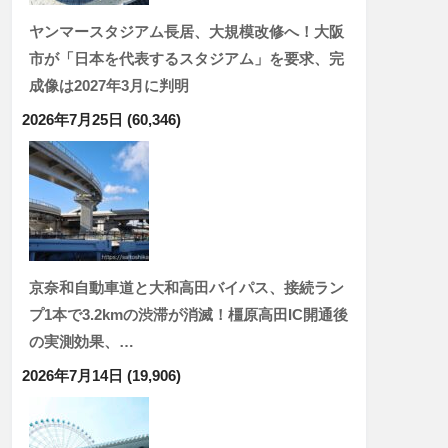
ヤンマースタジアム長居、大規模改修へ！大阪
市が「日本を代表するスタジアム」を要求、完
成像は2027年3月に判明
2026年7月25日
(60,346)
京奈和自動車道と大和高田バイパス、接続ラン
プ1本で3.2kmの渋滞が消滅！橿原高田IC開通後
の実測効果、…
2026年7月14日
(19,906)