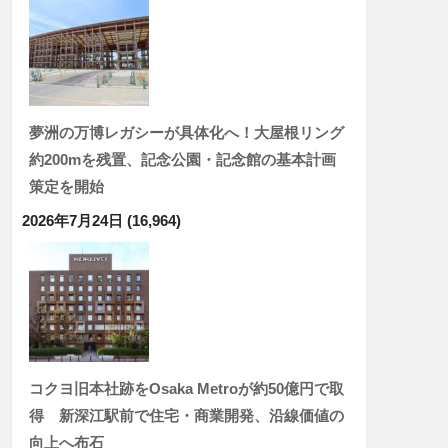
夢洲の万博レガシーが具体化へ！大屋根リング
約200mを残置、記念公園・記念館の基本計画
策定を開始
2026年7月24日
(16,964)
コクヨ旧本社跡をOsaka Metroが約50億円で取
得 新深江駅前で住宅・商業開発、沿線価値の
向上へ布石