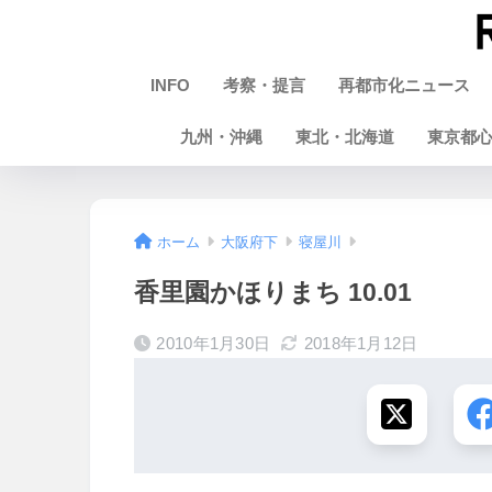
INFO
考察・提言
再都市化ニュース
九州・沖縄
東北・北海道
東京都
ホーム
大阪府下
寝屋川
香里園かほりまち 10.01
2010年1月30日
2018年1月12日