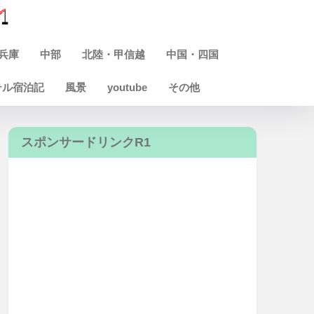
兵庫
中部
北陸・甲信越
中国・四国
テル宿泊記
風景
youtube
その他
スポンサードリンクR1