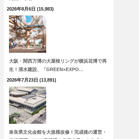
2026年8月6日
(15,983)
大阪・関西万博の大屋根リングが横浜花博で再
生！清水建設、「GREEN×EXPO…
2026年7月23日
(13,891)
奈良県文化会館を大規模改修！完成後の運営・