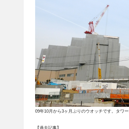
09年10月から3ヶ月ぶりのウオッチです。タワ
【過去記事】