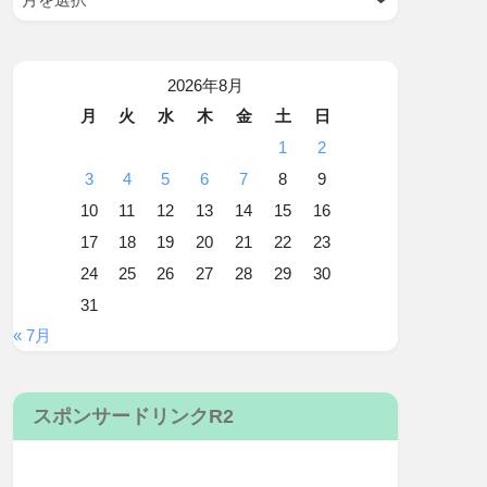
2026年8月
月
火
水
木
金
土
日
1
2
3
4
5
6
7
8
9
10
11
12
13
14
15
16
17
18
19
20
21
22
23
24
25
26
27
28
29
30
31
« 7月
スポンサードリンクR2