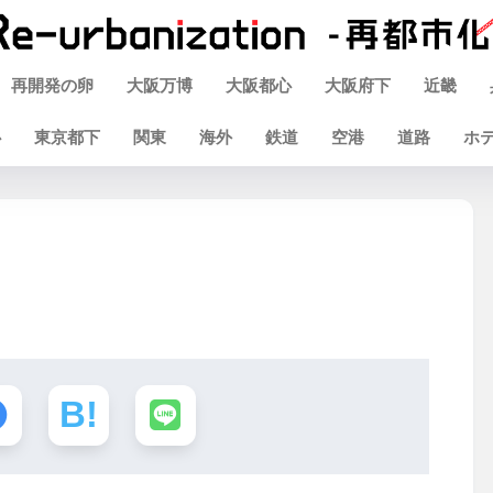
再開発の卵
大阪万博
大阪都心
大阪府下
近畿
心
東京都下
関東
海外
鉄道
空港
道路
ホ