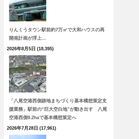
りんくうタウン駅前約7万㎡で大和ハウスの再
開発計画が浮上…
2026年8月5日
(18,395)
「八尾空港西側跡地まちづくり基本構想策定支
援業務」駅前の“巨大空白地”が動き出す 八尾
空港西側9.2haで基本構想策定へ
2026年7月28日
(17,961)