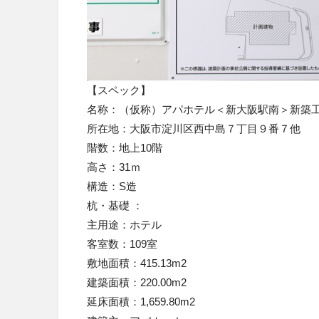
【スペック】
名称：（仮称）アパホテル＜新大阪駅南＞新築
所在地：大阪市淀川区西中島７丁目９番７他
階数：地上10階
高さ：31ｍ
構造：S造
杭・基礎 ：
主用途：ホテル
客室数：109室
敷地面積：415.13m2
建築面積：220.00m2
延床面積：1,659.80m2