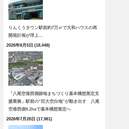
りんくうタウン駅前約7万㎡で大和ハウスの再
開発計画が浮上…
2026年8月5日
(18,448)
「八尾空港西側跡地まちづくり基本構想策定支
援業務」駅前の“巨大空白地”が動き出す 八尾
空港西側9.2haで基本構想策定へ
2026年7月28日
(17,961)