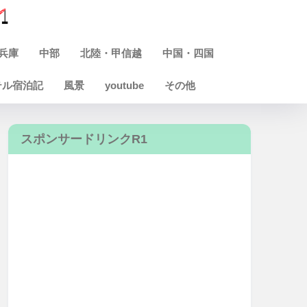
兵庫
中部
北陸・甲信越
中国・四国
テル宿泊記
風景
youtube
その他
スポンサードリンクR1