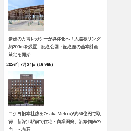
夢洲の万博レガシーが具体化へ！大屋根リング
約200mを残置、記念公園・記念館の基本計画
策定を開始
2026年7月24日
(16,965)
コクヨ旧本社跡をOsaka Metroが約50億円で取
得 新深江駅前で住宅・商業開発、沿線価値の
向上へ布石