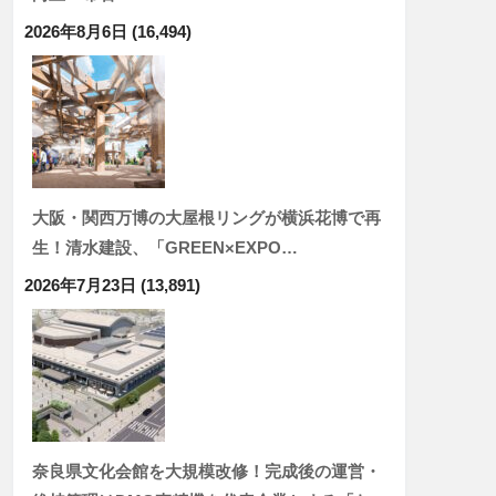
2026年8月6日
(16,494)
大阪・関西万博の大屋根リングが横浜花博で再
生！清水建設、「GREEN×EXPO…
2026年7月23日
(13,891)
奈良県文化会館を大規模改修！完成後の運営・