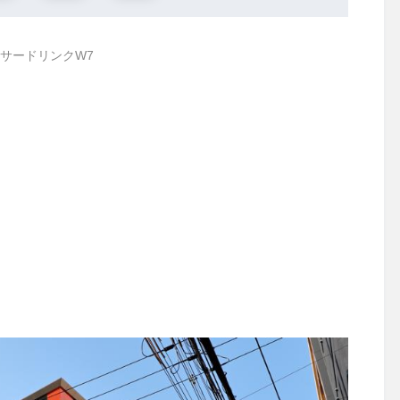
サードリンクW7