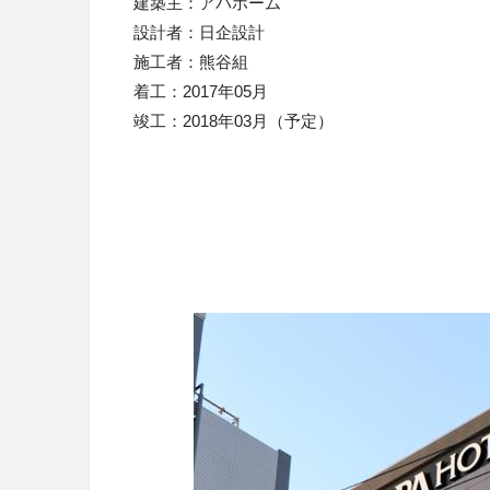
建築主：アパホーム
設計者：日企設計
施工者：熊谷組
着工：2017年05月
竣工：2018年03月（予定）