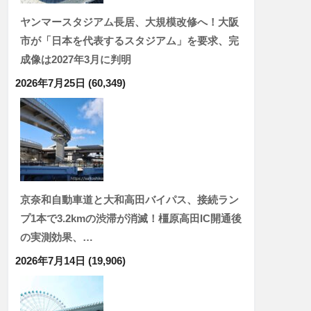
ヤンマースタジアム長居、大規模改修へ！大阪
市が「日本を代表するスタジアム」を要求、完
成像は2027年3月に判明
2026年7月25日
(60,349)
京奈和自動車道と大和高田バイパス、接続ラン
プ1本で3.2kmの渋滞が消滅！橿原高田IC開通後
の実測効果、…
2026年7月14日
(19,906)