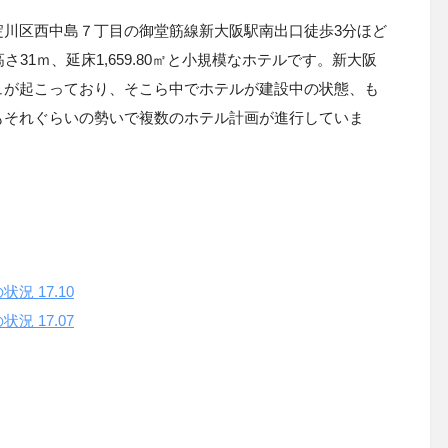
淀川区西中島７丁目の御堂筋線新大阪駅南出口徒歩3分ほど
31ｍ、延床1,659.80㎡と小規模なホテルです。新大阪
ュが起こっており、そこら中でホテルが建設中の状態、も
もそれぐらいの勢いで複数のホテル計画が進行していま
の状況
17.10
 17.07