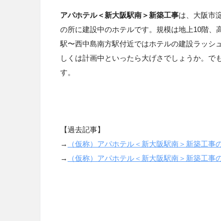
アパホテル＜新大阪駅南＞新築工事
は、大阪市
の所に建設中のホテルです。規模は地上10階、高さ
駅〜西中島南方駅付近ではホテルの建設ラッシ
しくは計画中といったら大げさでしょうか。で
す。
【過去記事】
→
（仮称）アパホテル＜新大阪駅南＞新築工事
→
（仮称）アパホテル＜新大阪駅南＞新築工事の状況