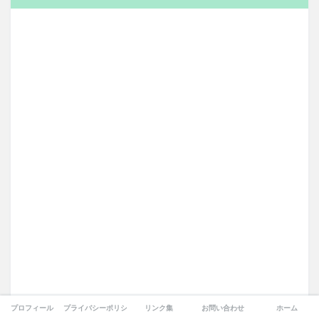
プロフィール
プライバシーポリシー
リンク集
お問い合わせ
ホーム