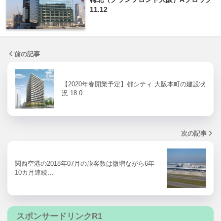
11.12
前の記事
【2020年春開業予定】都シティ 大阪本町の建設状
況 18.0…
次の記事
関西空港の2018年07月の旅客数は微増ながら6年
10カ月連続…
スポンサードリンクR1