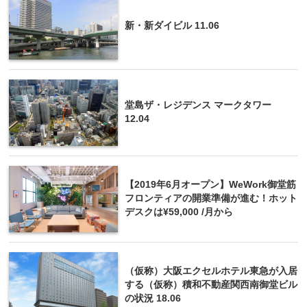
新・新ダイビル 11.06
堂島ザ・レジデンス マークタワー
12.04
【2019年6月オープン】WeWork御堂筋
フロンティアの開業準備が進む！ホット
デスクは¥59,000 /月から
（仮称）大阪エクセルホテル東急が入居
する（仮称）積和不動産関西南御堂ビル
の状況 18.06