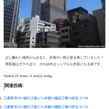
少し離れた場所からみると、外装の一部が姿を表していました！
堺筋側はガラスばり、それ以外はシンプルな外装になる様です。
Visited 25 times, 4 visit(s) today
関連投稿:
三菱東京UFJ銀行大阪ビル本館の建設工事の状況 17.09
三菱東京UFJ銀行大阪ビル本館の建設工事の状況 17.11