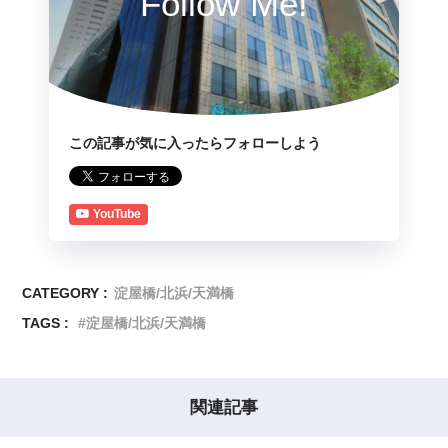
Follow Me!
この記事が気に入ったらフォローしよう
YouTube
CATEGORY :
淀屋橋/北浜/天満橋
TAGS :
淀屋橋/北浜/天満橋
関連記事