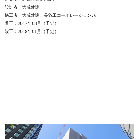
設計者：大成建設
施工者：大成建設、長谷工コーポレーションJV
着工：2017年03月（予定）
竣工：2019年01月（予定）