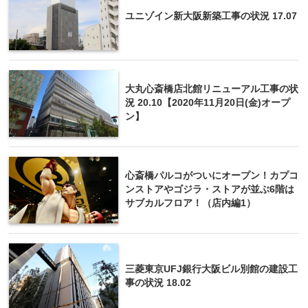
ユニゾイン新大阪新築工事の状況 17.07
大丸心斎橋店北館リニューアル工事の状
況 20.10【2020年11月20日(金)オープ
ン】
心斎橋パルコがついにオープン！カプコ
ンストアやゴジラ・ストアが並ぶ6階は
サブカルフロア！（店内編1）
三菱東京UFJ銀行大阪ビル別館の建設工
事の状況 18.02