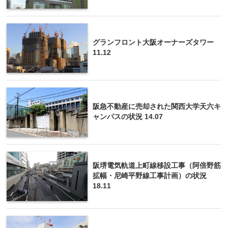
グランフロント大阪オーナーズタワー
11.12
阪急不動産に売却された関西大学天六キ
ャンパスの状況 14.07
阪堺電気軌道上町線移設工事（阿倍野筋
拡幅・尼崎平野線工事計画）の状況
18.11