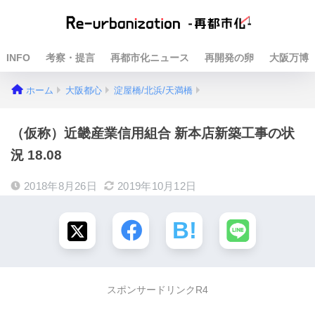
INFO
考察・提言
再都市化ニュース
再開発の卵
大阪万博
ホーム
大阪都心
淀屋橋/北浜/天満橋
（仮称）近畿産業信用組合 新本店新築工事の状
況 18.08
2018年8月26日
2019年10月12日
スポンサードリンクR4