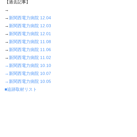
【過去記事】
→
→
新関西電力病院 12.04
→
新関西電力病院 12.03
→
新関西電力病院 12.01
→
新関西電力病院 11.08
→
新関西電力病院 11.06
→
新関西電力病院 11.02
→新関西電力病院 10.10
→新関西電力病院 10.07
→新関西電力病院 10.05
■追跡取材リスト