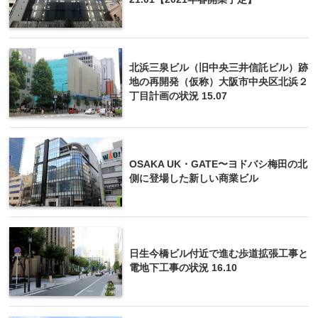
北浜三泉ビル（旧中央三井信託ビル）跡
地の再開発（仮称）大阪市中央区北浜２
丁目計画の状況 15.07
OSAKA UK・GATE〜ヨドバシ梅田の北
側に登場した新しい商業ビル
日生今橋ビル付近で進む歩道拡張工事と
電地下工事の状況 16.10