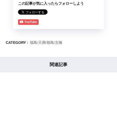
この記事が気に入ったらフォローしよう
YouTube
CATEGORY :
福島/天満/都島/京橋
関連記事