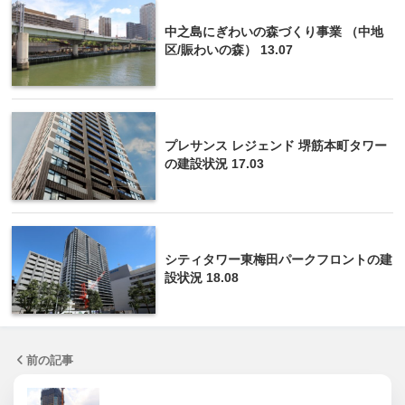
中之島にぎわいの森づくり事業 （中地
区/賑わいの森） 13.07
プレサンス レジェンド 堺筋本町タワー
の建設状況 17.03
シティタワー東梅田パークフロントの建
設状況 18.08
前の記事