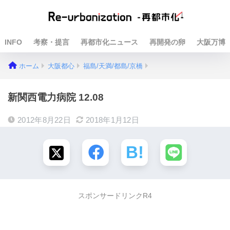
INFO
考察・提言
再都市化ニュース
再開発の卵
大阪万博
ホーム
大阪都心
福島/天満/都島/京橋
新関西電力病院 12.08
2012年8月22日
2018年1月12日
スポンサードリンクR4