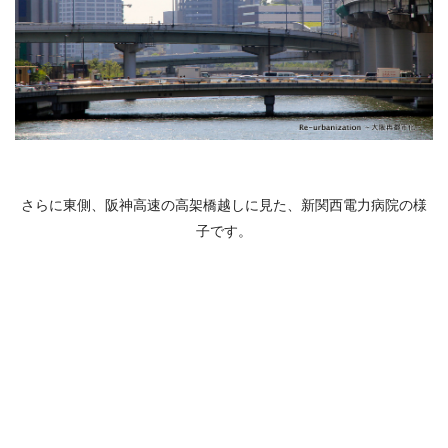
さらに東側、阪神高速の高架橋越しに見た、新関西電力病院の様
子です。