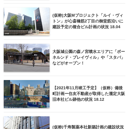
(仮称)大阪Mプロジェクト「ルイ・ヴィ
トン」が心斎橋筋2丁目の御堂筋沿いに
建設予定の複合ビル計画の状況 18.04
大阪城公園の森ノ宮噴水エリアに「ボー
ネルンド・プレイヴィル」や「スタバ」
などがオープン！
【2021年11月竣工予定】（仮称）備後
町計画ー住友不動産が取得した瀧定大阪
旧本社ビル跡他の状況 18.12
(仮称)千寿製薬本社新築計画の建設状況