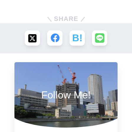
SHARE
Follow Me!