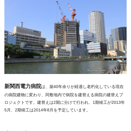
新関西電力病院
は、築40年余りが経過し老朽化している現在
の病院建物に変わり、同敷地内で病院を建替える病院の建替えプ
ロジェクトです。建替えは2期に分けて行われ、1期竣工が2013年
5月、2期竣工は2014年8月を予定しています。