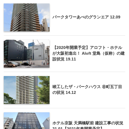
パークタワーあべのグランエア 12.09
【2020年開業予定】アロフト・ホテル
が大阪初進出！ Aloft 堂島（仮称）の建
設状況 19.11
竣工したザ・パークハウス 谷町五丁目
の状況 14.12
ホテル京阪 天満橋駅前 建設工事の状況
21.01【2021年春開業予定】