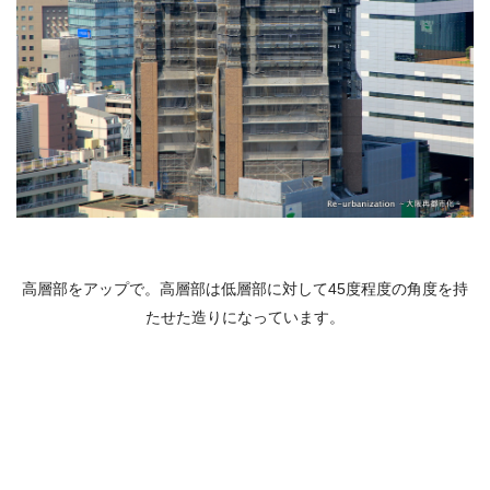
高層部をアップで。高層部は低層部に対して45度程度の角度を持
たせた造りになっています。