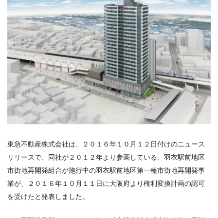
東急不動産株式会社は、２０１６年１０月１２日付けのニュース
リリースで、同社が２０１２年より参画している、羽衣駅前地区
市街地再開発組合が施行中の
羽衣駅前地区第一種市街地再開発事
業が、２０１６年１０月１１日に大阪府より権利変換計画の認可
を受けた
と発表しました。