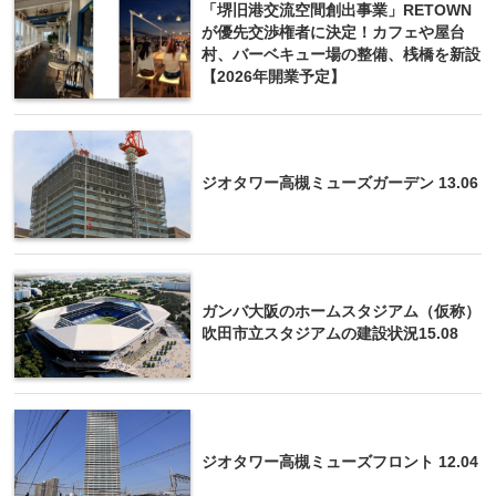
「堺旧港交流空間創出事業」RETOWN
が優先交渉権者に決定！カフェや屋台
村、バーベキュー場の整備、桟橋を新設
【2026年開業予定】
ジオタワー高槻ミューズガーデン 13.06
ガンバ大阪のホームスタジアム（仮称）
吹田市立スタジアムの建設状況15.08
ジオタワー高槻ミューズフロント 12.04