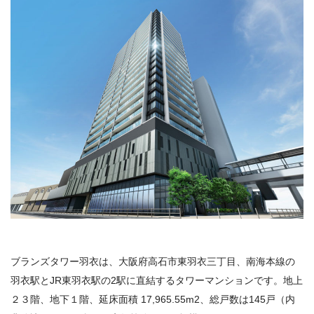
ブランズタワー羽衣は、大阪府高石市東羽衣三丁目、南海本線の
羽衣駅とJR東羽衣駅の2駅に直結するタワーマンションです。地上
２３階、地下１階、延床面積
17,965.55m2
、総戸数は
145
戸（内