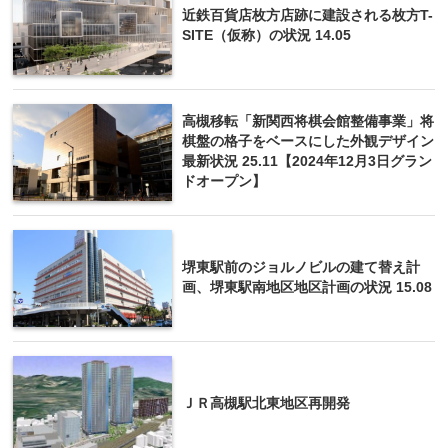
近鉄百貨店枚方店跡に建設される枚方T-
SITE（仮称）の状況 14.05
高槻移転「新関西将棋会館整備事業」将
棋盤の格子をベースにした外観デザイン
最新状況 25.11【2024年12月3日グラン
ドオープン】
堺東駅前のジョルノビルの建て替え計
画、堺東駅南地区地区計画の状況 15.08
ＪＲ高槻駅北東地区再開発