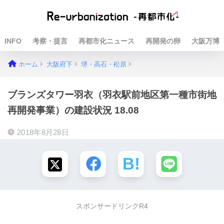
INFO
考察・提言
再都市化ニュース
再開発の卵
大阪万博
ホーム
大阪府下
堺・高石・松原
ブランズタワー羽衣（羽衣駅前地区第一種市街地
再開発事業）の建設状況 18.08
2018年8月28日
スポンサードリンクR4