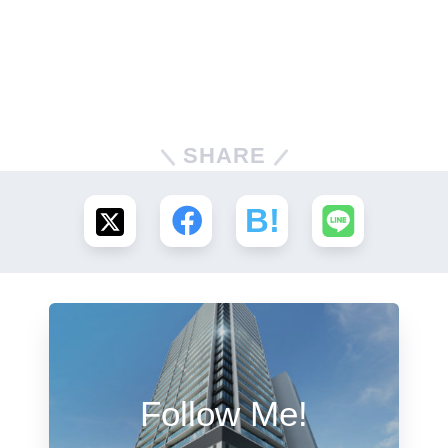
SHARE
Follow Me!