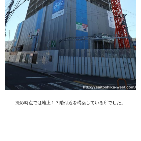
撮影時点では地上１７階付近を構築している所でした。