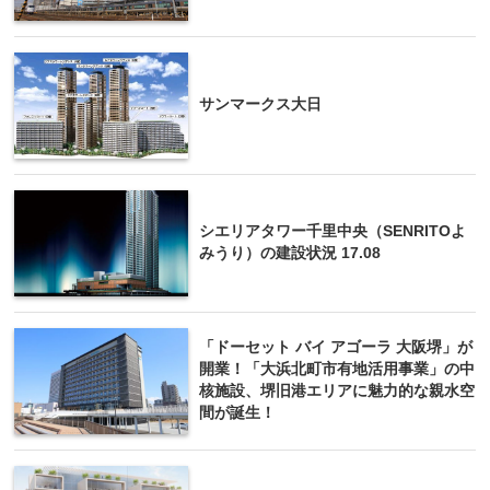
サンマークス大日
シエリアタワー千里中央（SENRITOよ
みうり）の建設状況 17.08
「ドーセット バイ アゴーラ 大阪堺」が
開業！「大浜北町市有地活用事業」の中
核施設、堺旧港エリアに魅力的な親水空
間が誕生！