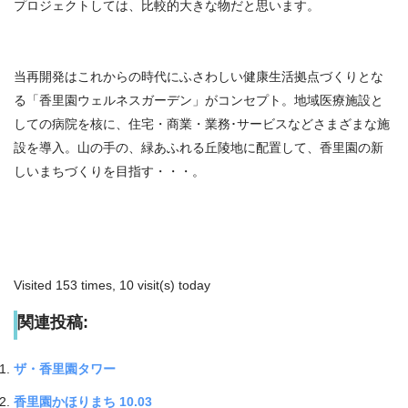
プロジェクトしては、比較的大きな物だと思います。
当再開発はこれからの時代にふさわしい健康生活拠点づくりとな
る「香里園ウェルネスガーデン」がコンセプト。地域医療施設と
しての病院を核に、住宅・商業・業務･サービスなどさまざまな施
設を導入。山の手の、緑あふれる丘陵地に配置して、香里園の新
しいまちづくりを目指す・・・。
Visited 153 times, 10 visit(s) today
関連投稿:
ザ・香里園タワー
香里園かほりまち 10.03