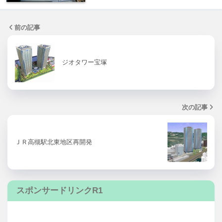
前の記事
ジオタワー宝塚
次の記事
ＪＲ高槻駅北東地区再開発
スポンサードリンクR1