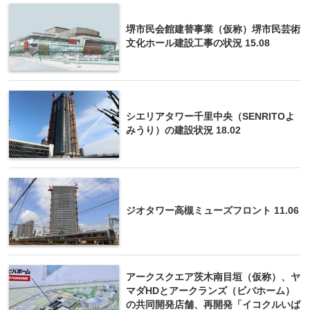
堺市民会館建替事業（仮称）堺市民芸術
文化ホール建設工事の状況 15.08
シエリアタワー千里中央（SENRITOよ
みうり）の建設状況 18.02
ジオタワー高槻ミューズフロント 11.06
アークスクエア茨木南目垣（仮称）、ヤ
マダHDとアークランズ（ビバホーム）
の共同開発店舗、再開発「イコクルいば