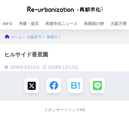
INFO
考察・提言
再都市化ニュース
再開発の卵
大阪万博
ホーム
大阪府下
寝屋川
ヒルサイド香里園
2008年4月14日
2018年1月12日
スポンサードリンクR4