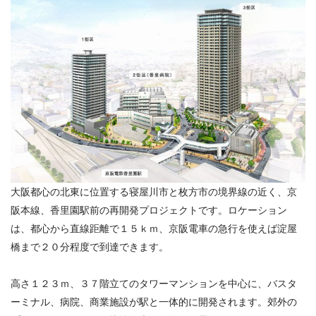
大阪都心の北東に位置する寝屋川市と枚方市の境界線の近く、京
阪本線、香里園駅前の再開発プロジェクトです。ロケーション
は、都心から直線距離で１５ｋｍ、京阪電車の急行を使えば淀屋
橋まで２０分程度で到達できます。
高さ１２３ｍ、３７階立てのタワーマンションを中心に、バスタ
ーミナル、病院、商業施設が駅と一体的に開発されます。郊外の