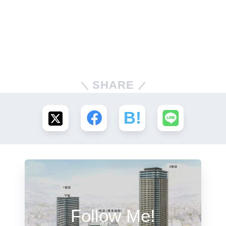
SHARE
Follow Me!