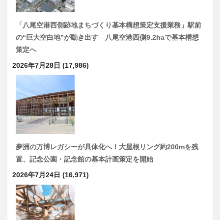
「八尾空港西側跡地まちづくり基本構想策定支援業務」駅前
の“巨大空白地”が動き出す 八尾空港西側9.2haで基本構想
策定へ
2026年7月28日
(17,986)
夢洲の万博レガシーが具体化へ！大屋根リング約200mを残
置、記念公園・記念館の基本計画策定を開始
2026年7月24日
(16,971)