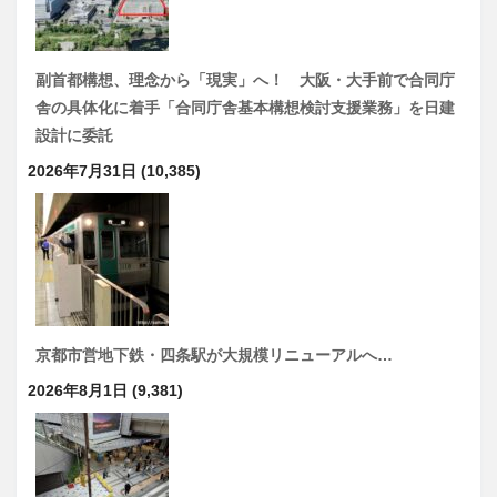
副首都構想、理念から「現実」へ！ 大阪・大手前で合同庁
舎の具体化に着手「合同庁舎基本構想検討支援業務」を日建
設計に委託
2026年7月31日
(10,385)
京都市営地下鉄・四条駅が大規模リニューアルへ…
2026年8月1日
(9,381)