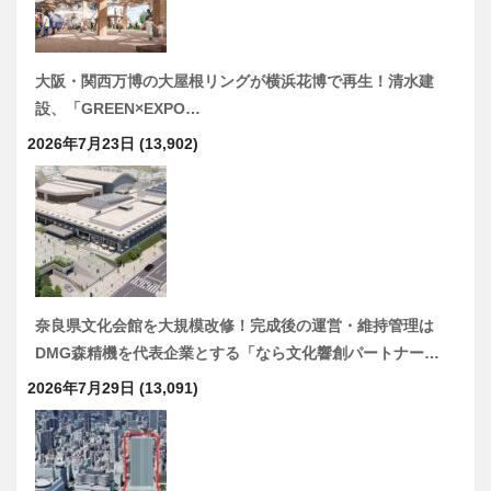
大阪・関西万博の大屋根リングが横浜花博で再生！清水建
設、「GREEN×EXPO…
2026年7月23日
(13,902)
奈良県文化会館を大規模改修！完成後の運営・維持管理は
DMG森精機を代表企業とする「なら文化響創パートナー…
2026年7月29日
(13,091)