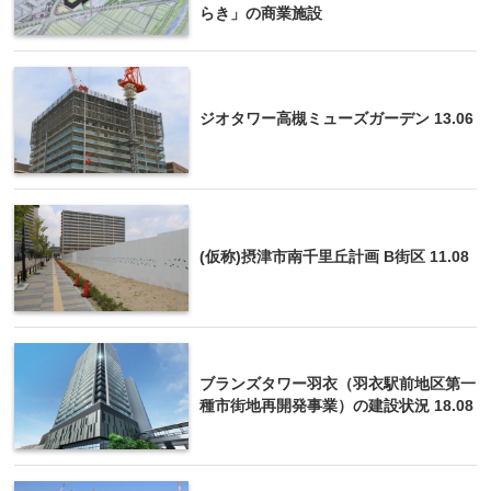
らき」の商業施設
ジオタワー高槻ミューズガーデン 13.06
(仮称)摂津市南千里丘計画 B街区 11.08
ブランズタワー羽衣（羽衣駅前地区第一
種市街地再開発事業）の建設状況 18.08