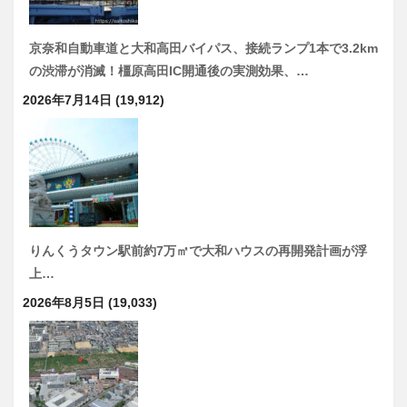
京奈和自動車道と大和高田バイパス、接続ランプ1本で3.2km
の渋滞が消滅！橿原高田IC開通後の実測効果、…
2026年7月14日
(19,912)
りんくうタウン駅前約7万㎡で大和ハウスの再開発計画が浮
上…
2026年8月5日
(19,033)