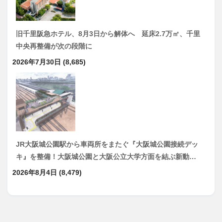
旧千里阪急ホテル、8月3日から解体へ 延床2.7万㎡、千里
中央再整備が次の段階に
2026年7月30日
(8,685)
JR大阪城公園駅から車両所をまたぐ『大阪城公園接続デッ
キ』を整備！大阪城公園と大阪公立大学方面を結ぶ新動…
2026年8月4日
(8,479)