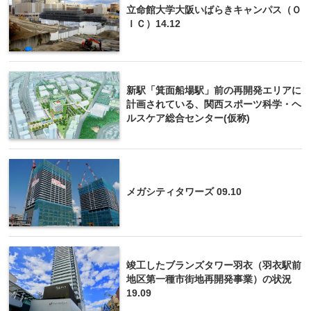
立命館大学大阪いばらきキャンパス（Ｏ
ＩＣ）14.12
新駅「箕面船場駅」前の再開発エリアに
計画されている、関西スポーツ科学・ヘ
ルスケア総合センター(仮称)
メガシティタワーズ 09.10
竣工したブランズタワー羽衣（羽衣駅前
地区第一種市街地再開発事業）の状況
19.09