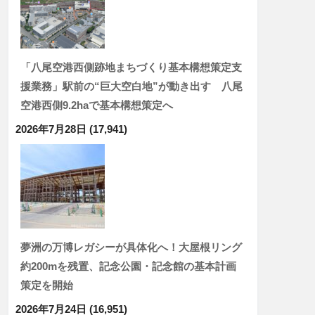
「八尾空港西側跡地まちづくり基本構想策定支
援業務」駅前の“巨大空白地”が動き出す 八尾
空港西側9.2haで基本構想策定へ
2026年7月28日
(17,941)
夢洲の万博レガシーが具体化へ！大屋根リング
約200mを残置、記念公園・記念館の基本計画
策定を開始
2026年7月24日
(16,951)