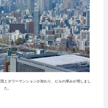
軍団とタワーマンションが加わり、ビルの厚みが増しまし
た。