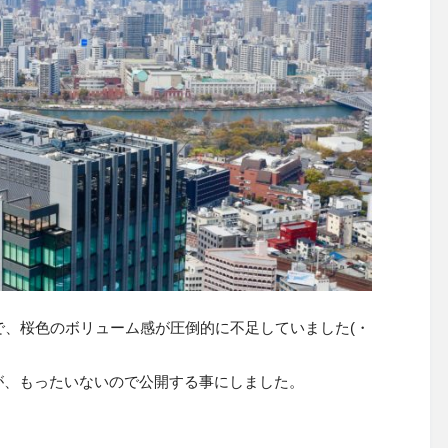
で、桜色のボリューム感が圧倒的に不足していました(・
が、もったいないので公開する事にしました。