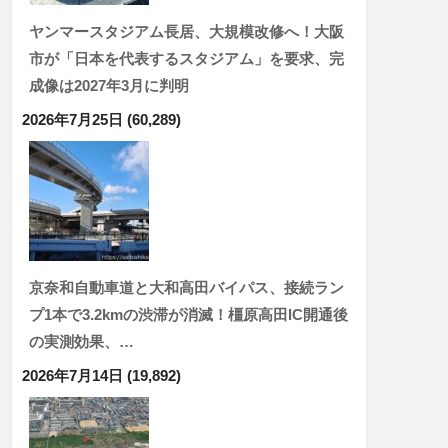
ヤンマースタジアム長居、大規模改修へ！大阪
市が「日本を代表するスタジアム」を要求、完
成像は2027年3月に判明
2026年7月25日
(60,289)
京奈和自動車道と大和高田バイパス、接続ラン
プ1本で3.2kmの渋滞が消滅！橿原高田IC開通後
の実測効果、…
2026年7月14日
(19,892)