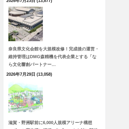
2026年7月23日
(13,877)
奈良県文化会館を大規模改修！完成後の運営・
維持管理はDMG森精機を代表企業とする「な
ら文化響創パートナー…
2026年7月29日
(13,058)
滋賀・野洲駅前に6,000人規模アリーナ構想