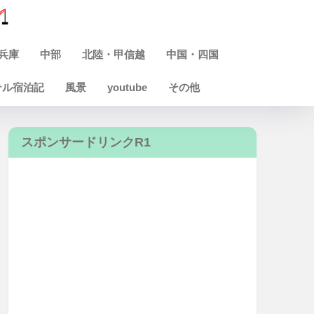
兵庫
中部
北陸・甲信越
中国・四国
テル宿泊記
風景
youtube
その他
スポンサードリンクR1