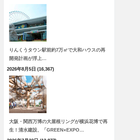
りんくうタウン駅前約7万㎡で大和ハウスの再
開発計画が浮上…
2026年8月5日
(16,367)
大阪・関西万博の大屋根リングが横浜花博で再
生！清水建設、「GREEN×EXPO…