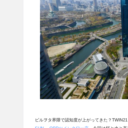
ビルヲタ界隈で認知度が上がってきた？
TWIN21