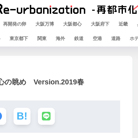
再開発の卵
大阪万博
大阪都心
大阪府下
近畿
心
東京都下
関東
海外
鉄道
空港
道路
ホ
眺め Version.2019春