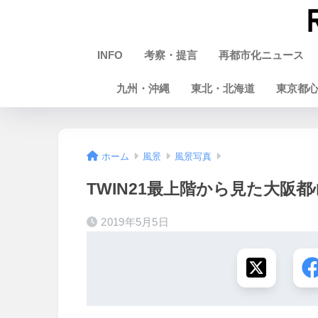
INFO
考察・提言
再都市化ニュース
九州・沖縄
東北・北海道
東京都
ホーム
風景
風景写真
TWIN21最上階から見た大阪都心の
2019年5月5日