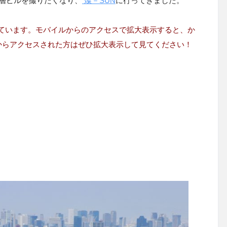
層ビルを撮りたくなり、
燦－SUN
に行ってきました。
ています。モバイルからのアクセスで拡大表示すると、か
からアクセスされた方はぜひ拡大表示して見てください！