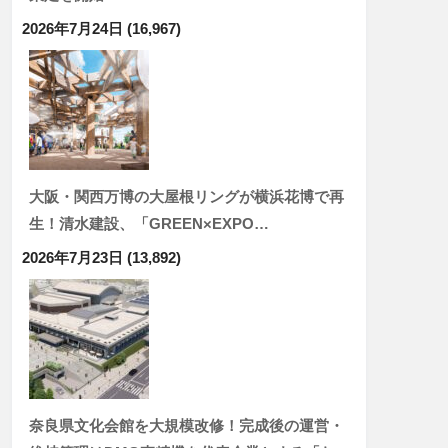
2026年7月24日
(16,967)
大阪・関西万博の大屋根リングが横浜花博で再
生！清水建設、「GREEN×EXPO…
2026年7月23日
(13,892)
奈良県文化会館を大規模改修！完成後の運営・