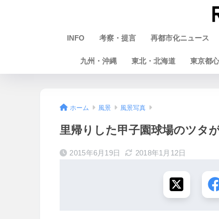
INFO
考察・提言
再都市化ニュース
九州・沖縄
東北・北海道
東京都
ホーム
風景
風景写真
里帰りした甲子園球場のツタ
2015年6月19日
2018年1月12日