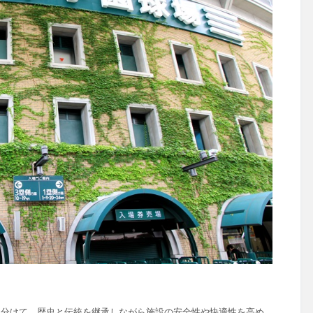
期に分けて、歴史と伝統を継承しながら施設の安全性や快適性を高め