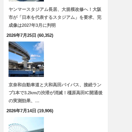
ヤンマースタジアム長居、大規模改修へ！大阪
市が「日本を代表するスタジアム」を要求、完
成像は2027年3月に判明
2026年7月25日
(60,352)
京奈和自動車道と大和高田バイパス、接続ラン
プ1本で3.2kmの渋滞が消滅！橿原高田IC開通後
の実測効果、…
2026年7月14日
(19,906)