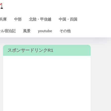
兵庫
中部
北陸・甲信越
中国・四国
テル宿泊記
風景
youtube
その他
スポンサードリンクR1