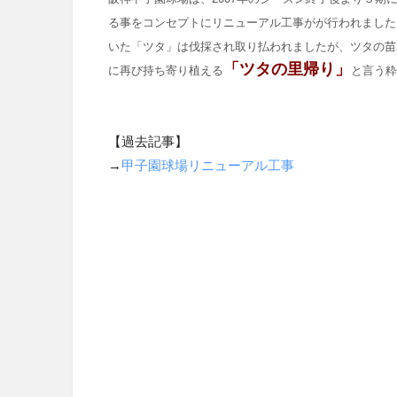
る事をコンセプトにリニューアル工事がが行われました
いた「ツタ」は伐採され取り払われましたが、ツタの苗
「ツタの里帰り」
に再び持ち寄り植える
と言う粋
【過去記事】
→
甲子園球場リニューアル工事