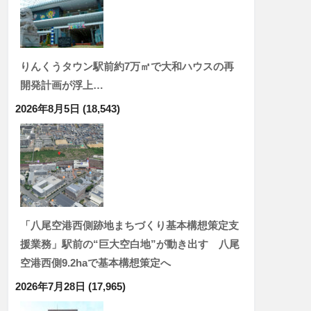
りんくうタウン駅前約7万㎡で大和ハウスの再
開発計画が浮上…
2026年8月5日
(18,543)
「八尾空港西側跡地まちづくり基本構想策定支
援業務」駅前の“巨大空白地”が動き出す 八尾
空港西側9.2haで基本構想策定へ
2026年7月28日
(17,965)