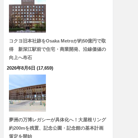
コクヨ旧本社跡をOsaka Metroが約50億円で取
得 新深江駅前で住宅・商業開発、沿線価値の
向上へ布石
2026年8月6日
(17,659)
夢洲の万博レガシーが具体化へ！大屋根リング
約200mを残置、記念公園・記念館の基本計画
策定を開始