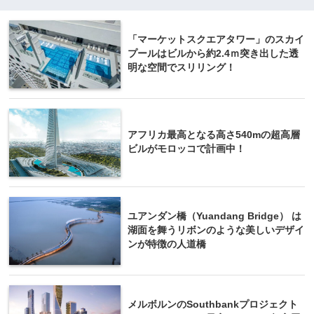
「マーケットスクエアタワー」のスカイ
プールはビルから約2.4ｍ突き出した透
明な空間でスリリング！
アフリカ最高となる高さ540mの超高層
ビルがモロッコで計画中！
ユアンダン橋（Yuandang Bridge） は
湖面を舞うリボンのような美しいデザイ
ンが特徴の人道橋
メルボルンのSouthbankプロジェクト