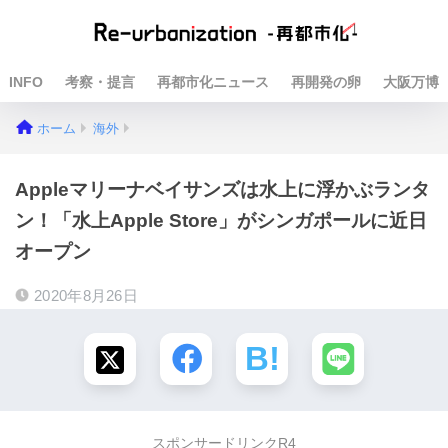
INFO
考察・提言
再都市化ニュース
再開発の卵
大阪万博
ホーム
海外
Appleマリーナベイサンズは水上に浮かぶランタ
ン！「水上Apple Store」がシンガポールに近日
オープン
2020年8月26日
スポンサードリンクR4