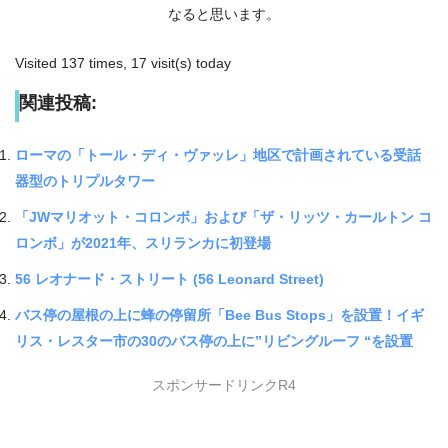
なると思います。
Visited 137 times, 17 visit(s) today
関連投稿:
ローマの「トール・ディ・ヴァッレ」地区で計画されている受話
器型のトリプルタワー
「JWマリオット・コロンボ」および「ザ・リッツ・カールトン コ
ロンボ」が2021年、スリランカに初登場
56 レオナード・ストリート (56 Leonard Street)
バス停の屋根の上に蜂の停留所「Bee Bus Stops」を設置！イギ
リス・レスター市の30のバス停の上に”リビングルーフ “を設置
スポンサードリンクR4