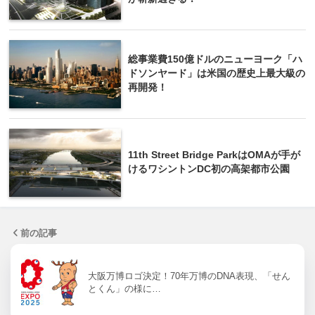
総事業費150億ドルのニューヨーク「ハ
ドソンヤード」は米国の歴史上最大級の
再開発！
11th Street Bridge ParkはOMAが手が
けるワシントンDC初の高架都市公園
前の記事
大阪万博ロゴ決定！70年万博のDNA表現、「せん
とくん」の様に…