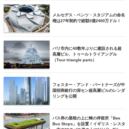
メルセデス・ベンツ・スタジアムの命名
権は27年契約で総額3億2400万ドル！
パリ市内に40数年ぶりに建設される超
高層ビル、トゥールトライアングル
（Tour triangle paris）
フォスター・アンド・パートナーズが中
国招商銀行の深セン超高層ビルのレンダ
リングを公開
バス停の屋根の上に蜂の停留所「Bee
Bus Stops」を設置！イギリス・レスタ