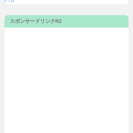
« 7月
スポンサードリンクR2