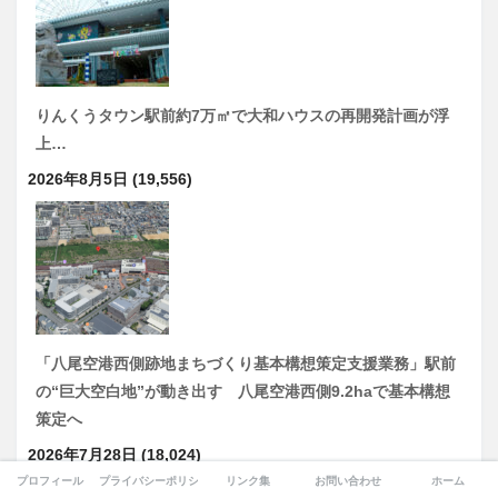
りんくうタウン駅前約7万㎡で大和ハウスの再開発計画が浮
上…
2026年8月5日
(19,556)
「八尾空港西側跡地まちづくり基本構想策定支援業務」駅前
の“巨大空白地”が動き出す 八尾空港西側9.2haで基本構想
策定へ
2026年7月28日
(18,024)
プロフィール
プライバシーポリシー
リンク集
お問い合わせ
ホーム