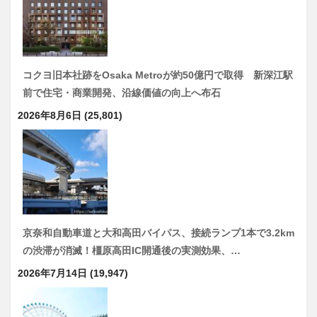
コクヨ旧本社跡をOsaka Metroが約50億円で取得 新深江駅
前で住宅・商業開発、沿線価値の向上へ布石
2026年8月6日
(25,801)
京奈和自動車道と大和高田バイパス、接続ランプ1本で3.2km
の渋滞が消滅！橿原高田IC開通後の実測効果、…
2026年7月14日
(19,947)