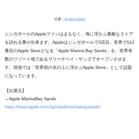
出展：
@ tokyo.dave
シンガポールのAppleファンはまもなく、海に浮かぶ素敵なストア
を訪れる事が出来ます。Apple
はシンガポールで
3
店目、世界で512
番目の
Apple Store
となる「
Apple Marina Bay Sands
」を、世界有
数のリゾート地であるマリーナベイ・サンズでオープンさせま
す。現地では「世界初の水の上に浮かぶ
Apple Store
」として話題
になっています。
【出展元】
→Apple MarinaBay Sands
https://www.apple.com/sg/retail/marinabaysands/