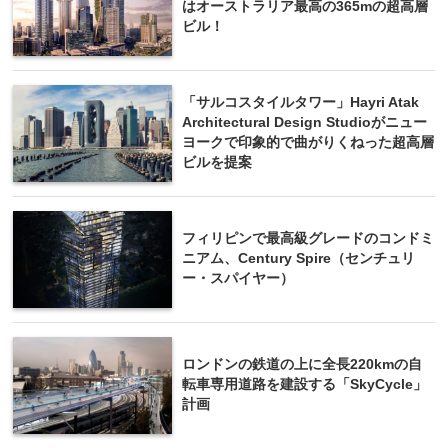
はオーストラリア最高の365mの超高層
ビル！
「サルコスタイルタワー」Hayri Atak
Architectural Design Studioがニュー
ヨークで印象的で曲がりくねった超高層
ビルを提案
フィリピンで最高級グレードのコンドミ
ニアム、Century Spire（センチュリ
ー・スパイヤー）
ロンドンの鉄道の上に全長220kmの自
転車専用道路を建設する「SkyCycle」
計画