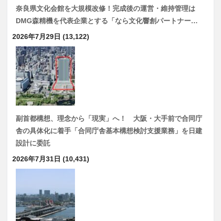
奈良県文化会館を大規模改修！完成後の運営・維持管理は
DMG森精機を代表企業とする「なら文化響創パートナー…
2026年7月29日
(13,122)
副首都構想、理念から「現実」へ！ 大阪・大手前で合同庁
舎の具体化に着手「合同庁舎基本構想検討支援業務」を日建
設計に委託
2026年7月31日
(10,431)