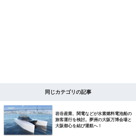
同じカテゴリの記事
岩谷産業、関電などが水素燃料電池船の
旅客運行を検討。夢洲の大阪万博会場と
大阪都心を結び運航へ！