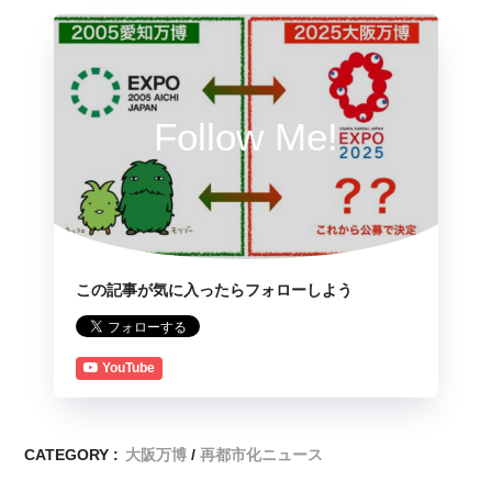
Follow Me!
この記事が気に入ったらフォローしよう
YouTube
CATEGORY :
大阪万博
再都市化ニュース