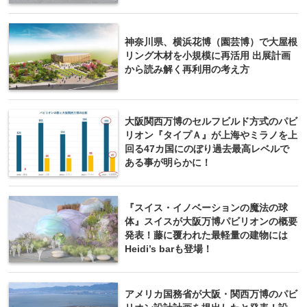
神奈川県、横浜花博（園芸博）で大屋根
リング木材を小規模に再活用 出展計画
から読み解く再利用の考え方
大阪関西万博のセルフビルド方式のパビ
リオン『タイプＡ』が上海やミラノを上
回る47カ国にのぼり過去最高レベルで
ある事が明らかに！
『スイス・イノベーションの魔法の球
体』スイスが大阪万博パビリオンの概要
発表！藤に覆われた最軽量の建物には
Heidi’s barも登場！
アメリカ国務省が大阪・関西万博のパビ