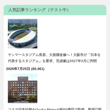
人気記事ランキング（テスト中）
ヤンマースタジアム長居、大規模改修へ！大阪市が「日本を
代表するスタジアム」を要求、完成像は2027年3月に判明
2026年7月25日
(60,461)
コクヨ旧本社跡をOsaka Metroが約50億円で取得 新深江駅