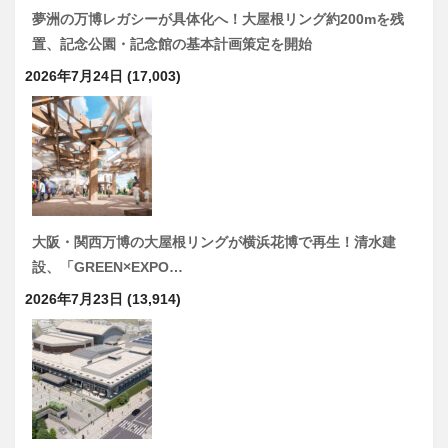
夢洲の万博レガシーが具体化へ！大屋根リング約200mを残
置、記念公園・記念館の基本計画策定を開始
2026年7月24日
(17,003)
大阪・関西万博の大屋根リングが横浜花博で再生！清水建
設、「GREEN×EXPO…
2026年7月23日
(13,914)