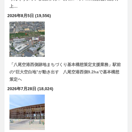
上…
2026年8月5日
(19,556)
「八尾空港西側跡地まちづくり基本構想策定支援業務」駅前
の“巨大空白地”が動き出す 八尾空港西側9.2haで基本構想
策定へ
2026年7月28日
(18,024)