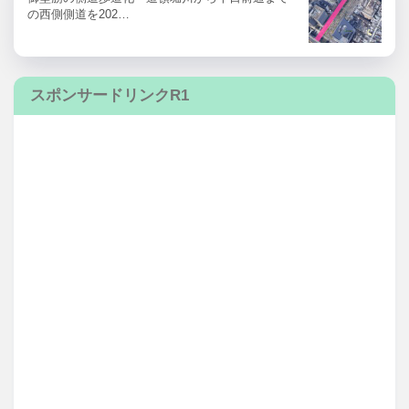
の西側側道を202…
スポンサードリンクR1