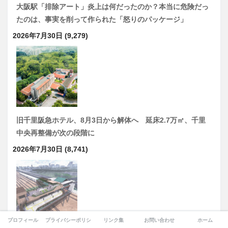
大阪駅「排除アート」炎上は何だったのか？本当に危険だっ
たのは、事実を削って作られた「怒りのパッケージ」
2026年7月30日
(9,279)
旧千里阪急ホテル、8月3日から解体へ 延床2.7万㎡、千里
中央再整備が次の段階に
2026年7月30日
(8,741)
プロフィール
プライバシーポリシー
リンク集
お問い合わせ
ホーム