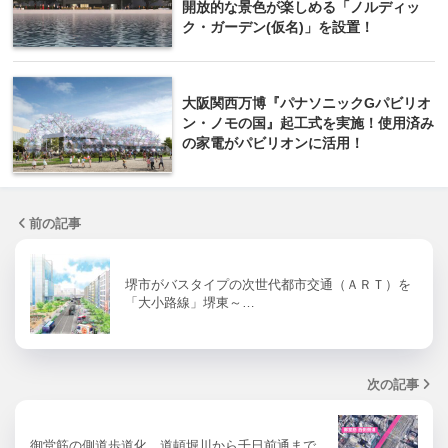
開放的な景色が楽しめる「ノルディッ
ク・ガーデン(仮名)」を設置！
大阪関西万博『パナソニックGパビリオ
ン・ノモの国』起工式を実施！使用済み
の家電がパビリオンに活用！
前の記事
堺市がバスタイプの次世代都市交通（ＡＲＴ）を
「大小路線」堺東～…
次の記事
御堂筋の側道歩道化 道頓堀川から千日前通まで