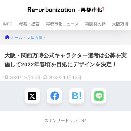
INFO
考察・提言
再都市化ニュース
再開発の卵
大阪万博
ホーム
大阪万博
大阪・関西万博公式キャラクター選考は公募を実
施して2022年春頃を目処にデザインを決定！
2021年9月15日
2023年10月12日
スポンサードリンクR4