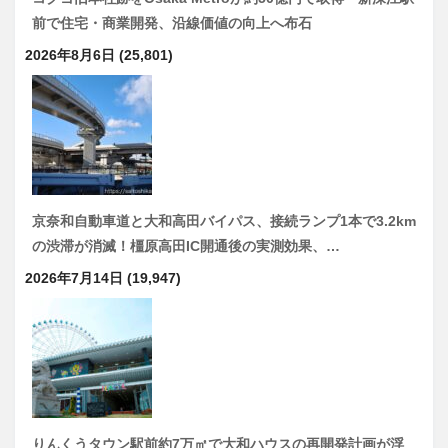
前で住宅・商業開発、沿線価値の向上へ布石
2026年8月6日
(25,801)
京奈和自動車道と大和高田バイパス、接続ランプ1本で3.2km
の渋滞が消滅！橿原高田IC開通後の実測効果、…
2026年7月14日
(19,947)
りんくうタウン駅前約7万㎡で大和ハウスの再開発計画が浮