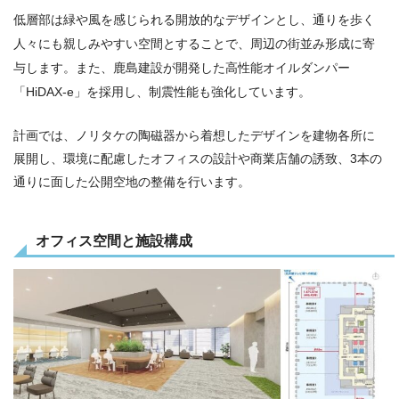
低層部は緑や風を感じられる開放的なデザインとし、通りを歩く
人々にも親しみやすい空間とすることで、周辺の街並み形成に寄
与します。また、鹿島建設が開発した高性能オイルダンパー
「HiDAX-e」を採用し、制震性能も強化しています。
計画では、ノリタケの陶磁器から着想したデザインを建物各所に
展開し、環境に配慮したオフィスの設計や商業店舗の誘致、3本の
通りに面した公開空地の整備を行います。
オフィス空間と施設構成