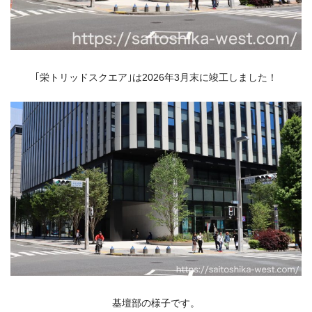
｢栄トリッドスクエア｣は2026年3月末に竣工しました！
基壇部の様子です。