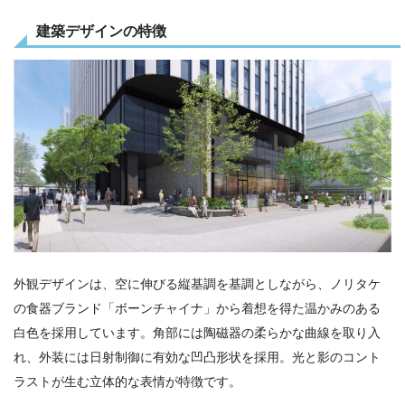
建築デザインの特徴
外観デザインは、空に伸びる縦基調を基調としながら、ノリタケ
の食器ブランド「ボーンチャイナ」から着想を得た温かみのある
白色を採用しています。角部には陶磁器の柔らかな曲線を取り入
れ、外装には日射制御に有効な凹凸形状を採用。光と影のコント
ラストが生む立体的な表情が特徴です。