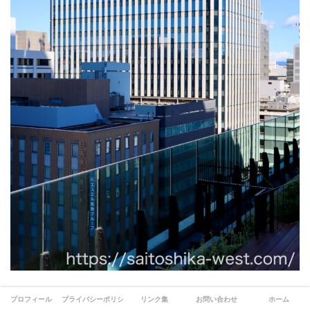
撮影ポイントを変えて、中日ビルの屋上庭園と絡めて見た栄トリ
プロフィール
プライバシーポリシー
リンク集
お問い合わせ
ホーム