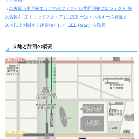
クト始動
→
名古屋市中区栄エリアのオフィスビル共同開発プロジェクト 施
設名称を｢栄トリッドスクエア｣に決定 一次エネルギー消費量を
50％以上削減する建築物として｢ZEB Ready｣を取得
立地と計画の概要