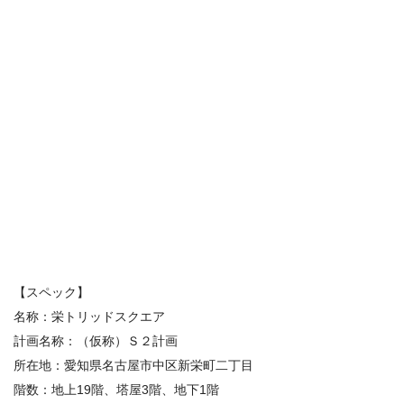
【スペック】
名称：栄トリッドスクエア
計画名称：（仮称）Ｓ２計画
所在地：愛知県名古屋市中区新栄町二丁目
階数：地上19階、塔屋3階、地下1階