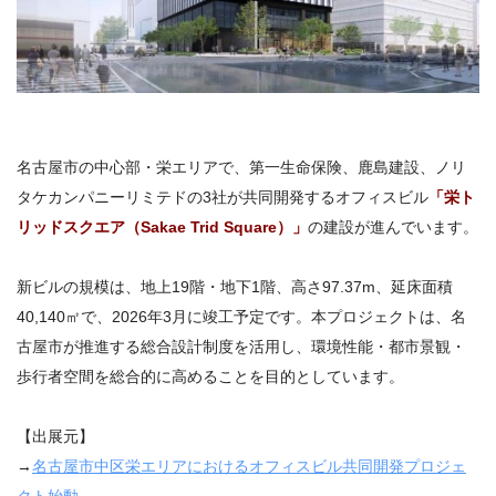
名古屋市の中心部・栄エリアで、第一生命保険、鹿島建設、ノリ
タケカンパニーリミテドの3社が共同開発するオフィスビル
「栄ト
リッドスクエア（Sakae Trid Square）」
の建設が進んでいます。
新ビルの規模は、地上19階・地下1階、高さ97.37m、延床面積
40,140㎡で、2026年3月に竣工予定です。本プロジェクトは、名
古屋市が推進する総合設計制度を活用し、環境性能・都市景観・
歩行者空間を総合的に高めることを目的としています。
【出展元】
→
名古屋市中区栄エリアにおけるオフィスビル共同開発プロジェ