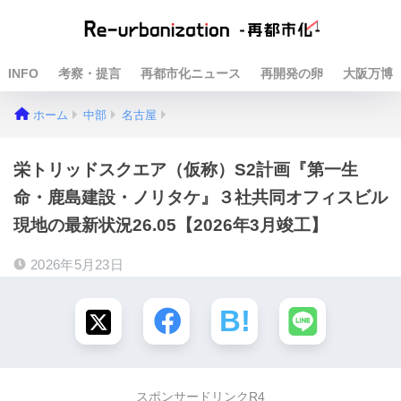
INFO
考察・提言
再都市化ニュース
再開発の卵
大阪万博
ホーム
中部
名古屋
栄トリッドスクエア（仮称）S2計画『第一生
命・鹿島建設・ノリタケ』３社共同オフィスビル
現地の最新状況26.05【2026年3月竣工】
2026年5月23日
スポンサードリンクR4