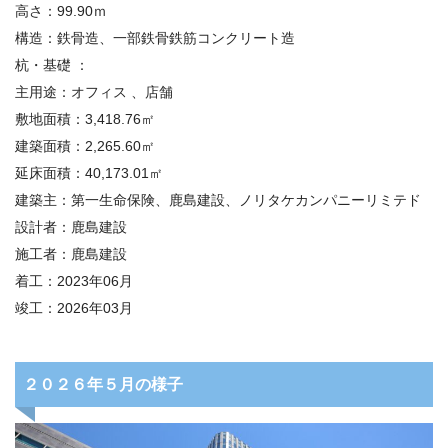
高さ：99.90ｍ
構造：鉄骨造、一部鉄骨鉄筋コンクリート造
杭・基礎 ：
主用途：オフィス 、店舗
敷地面積：3,418.76㎡
建築面積：2,265.60㎡
延床面積：40,173.01㎡
建築主：第一生命保険、鹿島建設、ノリタケカンパニーリミテド
設計者：鹿島建設
施工者：鹿島建設
着工：2023年06月
竣工：
2026
年
03
月
２０２６年５月の様子