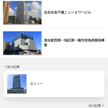
住友生命千種ニュータワービル
清水駅西第一地区第一種市街地再開発事
業
前の記事
葵タワー
次の記事