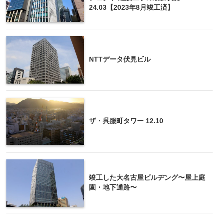
24.03【2023年8月竣工済】
NTTデータ伏見ビル
ザ・呉服町タワー 12.10
竣工した大名古屋ビルヂング〜屋上庭
園・地下通路〜