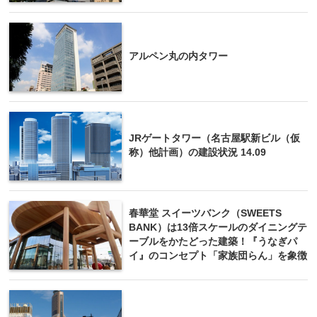
アルペン丸の内タワー
JRゲートタワー（名古屋駅新ビル（仮
称）他計画）の建設状況 14.09
春華堂 スイーツバンク（SWEETS
BANK）は13倍スケールのダイニングテ
ーブルをかたどった建築！『うなぎパ
イ』のコンセプト「家族団らん」を象徴