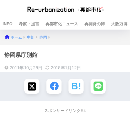
INFO
考察・提言
再都市化ニュース
再開発の卵
大阪万博
ホーム
中部
静岡
静岡県庁別館
2011年10月29日
2018年1月12日
スポンサードリンクR4