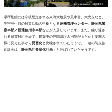
県庁別館には今後想定される東海大地震や風水害、大火災など、
災害発生時の対策活動の中枢となる
危機管理センター
、
静岡県警
察本部
／新通信指令本部
などが入居しています。また、繰り返さ
れる耐震対応を経て、建築中の静岡県庁舎別館があたかも要塞の
様に見えた事から
要塞化
と比喩されていたそうで、一連の防災強
化計画は
「静岡県庁要塞化計画」
と呼ばれていたそうです。