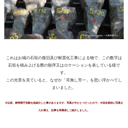
これはお城の石垣の復旧及び耐震化工事による物で、この数字は
石垣を積み上げる際の順序又はロケーションを表している様で
す。
この光景を見ていると、なぜか「耳無し芳一」を思い浮かべてし
まいました。
※以前、静岡県庁別館を処紹介した事がありますが、写真が今ひとつだったので、今回全面的に写真を
入れ替え、記事を再構成しご紹介しました。