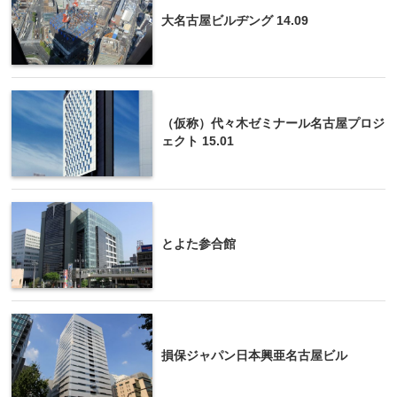
大名古屋ビルヂング 14.09
（仮称）代々木ゼミナール名古屋プロジ
ェクト 15.01
とよた参合館
損保ジャパン日本興亜名古屋ビル