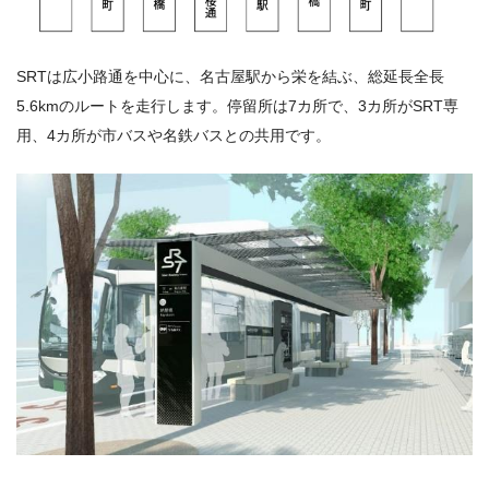
SRTは広小路通を中心に、名古屋駅から栄を結ぶ、総延長全長
5.6kmのルートを走行します。停留所は7カ所で、3カ所がSRT専
用、4カ所が市バスや名鉄バスとの共用です。