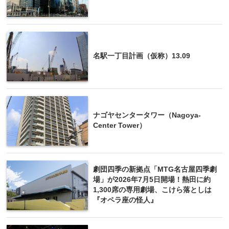
名駅一丁目計画（仮称）13.09
ナゴヤセンタータワー（Nagoya-
Center Tower）
劇団四季の新拠点「MTG名古屋四季劇
場」が2026年7月5日開場！熱田に約
1,300席の専用劇場、こけら落としは
『オペラ座の怪人』