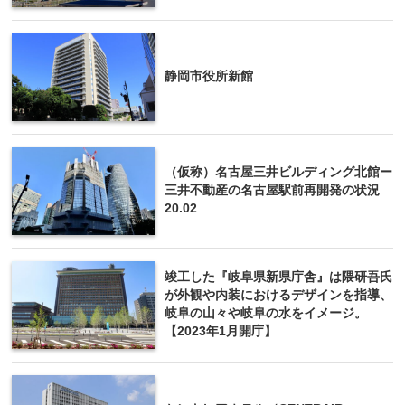
静岡市役所新館
（仮称）名古屋三井ビルディング北館ー
三井不動産の名古屋駅前再開発の状況
20.02
竣工した『岐阜県新県庁舎』は隈研吾氏
が外観や内装におけるデザインを指導、
岐阜の山々や岐阜の水をイメージ。
【2023年1月開庁】