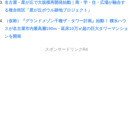
名古屋・星が丘で大規模再開発始動｜商・学・住・広場が融合す
る複合街区「星が丘ボウル跡地プロジェクト」
（仮称）『グランドメゾン千種ザ・タワー計画』始動！ 積水ハウ
スが名古屋市内最高層190m・延床10万㎡超の巨大タワーマンショ
ンを開発
スポンサードリンクR4