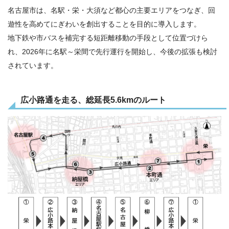
名古屋市は、名駅・栄・大須など都心の主要エリアをつなぎ、回
遊性を高めてにぎわいを創出することを目的に導入します。
地下鉄や市バスを補完する短距離移動の手段として位置づけら
れ、2026年に名駅～栄間で先行運行を開始し、今後の拡張も検討
されています。
広小路通を走る、総延長5.6kmのルート