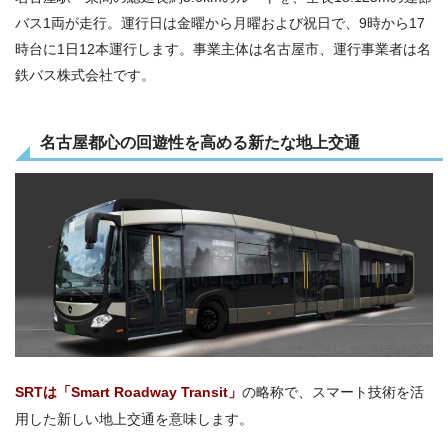
バス1両が走行。運行日は金曜から月曜および祝日で、9時から17
時台に1日12本運行します。事業主体は名古屋市、運行事業者は名
鉄バス株式会社です。
名古屋都心の回遊性を高める新たな地上交通
SRTは「Smart Roadway Transit」
の略称で、スマート技術を活
用した新しい地上交通を意味します。