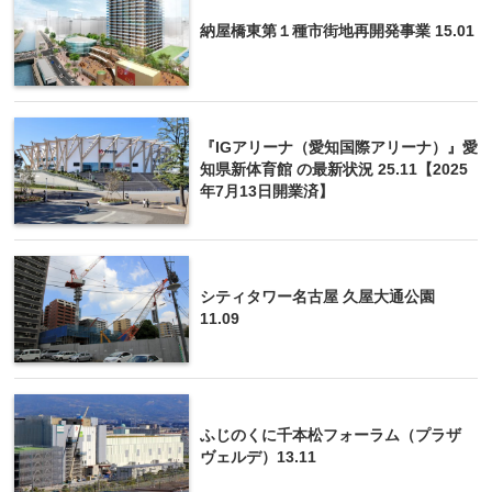
納屋橋東第１種市街地再開発事業 15.01
『IGアリーナ（愛知国際アリーナ）』愛
知県新体育館 の最新状況 25.11【2025
年7月13日開業済】
シティタワー名古屋 久屋大通公園
11.09
ふじのくに千本松フォーラム（プラザ
ヴェルデ）13.11