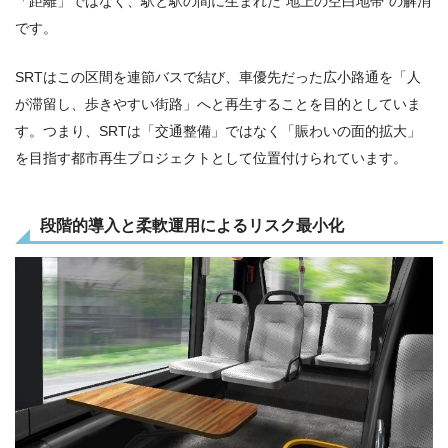
「距離」ではなく、駅と駅の間に生まれた“地上の空白地帯”の解消
です。
SRTはこの区間を連節バスで結び、車優先だった広小路通を「人
が滞留し、歩きやすい街路」へと再生することを目的としていま
す。つまり、SRTは「交通整備」ではなく「賑わいの面的拡大」
を目指す都市再生プロジェクトとして位置付けられています。
段階的導入と柔軟運用によるリスク最小化