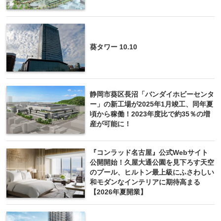
葵タワー 10.10
静岡市葵区長沼「バンダイホビーセンタ
ー」の新工場が2025年1月竣工、同年夏
頃から稼働！2023年度比で約35％の増
産が可能に！
『コンラッド名古屋』公式Webサイト
公開開始！久屋大通公園を見下ろす天空
のプール、ヒルトン最上級にふさわしい
和モダンなインテリアに期待高まる
【2026年夏開業】