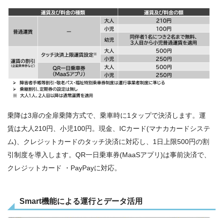
乗降は3扉の全扉乗降方式で、乗車時に1タップで決済します。運
賃は大人210円、小児100円。現金、ICカード(マナカカードシステ
ム)、クレジットカードのタッチ決済に対応し、1日上限500円の割
引制度を導入します。QR一日乗車券(MaaSアプリ)は事前決済で、
クレジットカード ・PayPayに対応。
Smart機能による運行とデータ活用