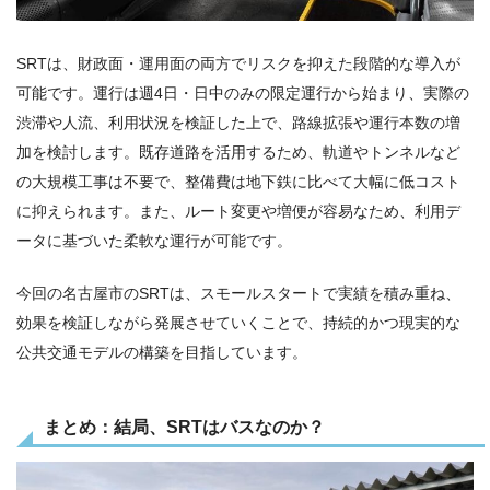
SRTは、財政面・運用面の両方でリスクを抑えた段階的な導入が
可能です。運行は週4日・日中のみの限定運行から始まり、実際の
渋滞や人流、利用状況を検証した上で、路線拡張や運行本数の増
加を検討します。既存道路を活用するため、軌道やトンネルなど
の大規模工事は不要で、整備費は地下鉄に比べて大幅に低コスト
に抑えられます。また、ルート変更や増便が容易なため、利用デ
ータに基づいた柔軟な運行が可能です。
今回の名古屋市のSRTは、スモールスタートで実績を積み重ね、
効果を検証しながら発展させていくことで、持続的かつ現実的な
公共交通モデルの構築を目指しています。
まとめ：結局、SRTはバスなのか？