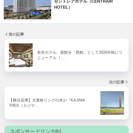
セントレアホテル（CENTRAIR
HOTEL）
前の記事
奈良ホテル、新館を「西館」として2026年秋にリ
ニューアル ！…
次の記事
【横浜花博】大屋根リングの木が『KAJIMA
TREE（カジマ…
スポンサードリンクR1