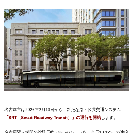
名古屋市は2026年2月13日から、新たな路面公共交通システム
「SRT（Smart Roadway Transit）」の運行を開始
します。
名古屋駅～栄間の総延長約5.6kmのルートを、全長18.125mの連節