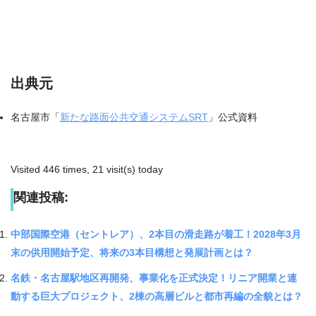
出典元
名古屋市「
新たな路面公共交通システムSRT
」公式資料
Visited 446 times, 21 visit(s) today
関連投稿:
中部国際空港（セントレア）、2本目の滑走路が着工！2028年3月
末の供用開始予定、将来の3本目構想と発展計画とは？
名鉄・名古屋駅地区再開発、事業化を正式決定！リニア開業と連
動する巨大プロジェクト、2棟の高層ビルと都市再編の全貌とは？