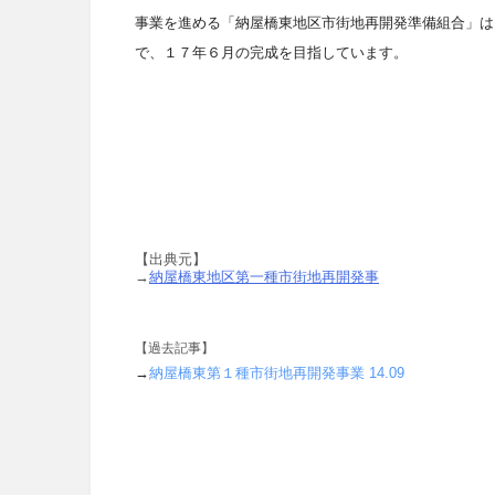
事業を進める「納屋橋東地区市街地再開発準備組合」は
で、１７年６月の完成を目指しています。
【出典元】
→
納屋橋東地区第一種市街地再開発事
【過去記事】
→
納屋橋東第１種市街地再開発事業 14.09