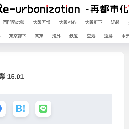
再開発の卵
大阪万博
大阪都心
大阪府下
近畿
心
東京都下
関東
海外
鉄道
空港
道路
ホ
15.01