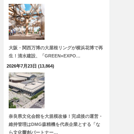
大阪・関西万博の大屋根リングが横浜花博で再
生！清水建設、「GREEN×EXPO…
2026年7月23日
(13,864)
奈良県文化会館を大規模改修！完成後の運営・
維持管理はDMG森精機を代表企業とする「な
ら文化響創パートナー…