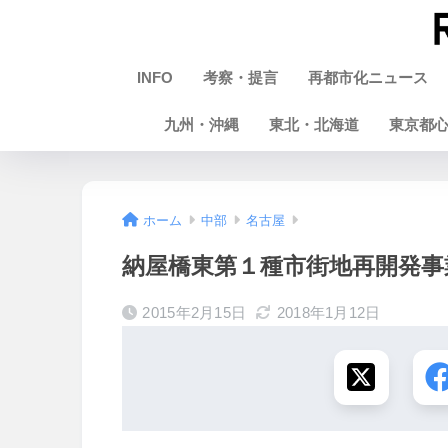
INFO
考察・提言
再都市化ニュース
九州・沖縄
東北・北海道
東京都
ホーム
中部
名古屋
納屋橋東第１種市街地再開発事業 
2015年2月15日
2018年1月12日