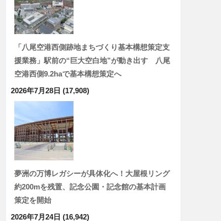
「八尾空港西側跡地まちづくり基本構想策定支
援業務」駅前の“巨大空白地”が動き出す 八尾
空港西側9.2haで基本構想策定へ
2026年7月28日
(17,908)
夢洲の万博レガシーが具体化へ！大屋根リング
約200mを残置、記念公園・記念館の基本計画
策定を開始
2026年7月24日
(16,942)