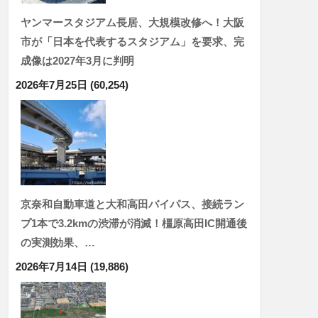
ヤンマースタジアム長居、大規模改修へ！大阪
市が「日本を代表するスタジアム」を要求、完
成像は2027年3月に判明
2026年7月25日
(60,254)
京奈和自動車道と大和高田バイパス、接続ラン
プ1本で3.2kmの渋滞が消滅！橿原高田IC開通後
の実測効果、…
2026年7月14日
(19,886)