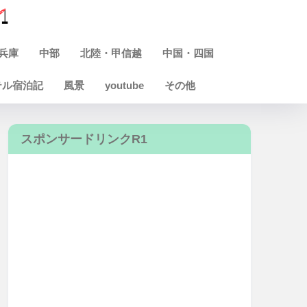
兵庫
中部
北陸・甲信越
中国・四国
テル宿泊記
風景
youtube
その他
スポンサードリンクR1