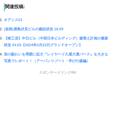
関連投稿:
オアシス21
(仮称)鹿島伏見ビルの建設状況 18.09
【竣工済】中日ビル（中部日本ビルディング）建替え計画の最新
状況 24.03【2024年4月23日グランドオープン】
栄の賑わいを周囲に拡大『レイヤード久屋大通パーク』を大きな
写真でレポート！（アーバンリゾート・学びの森編）
スポンサードリンクR4