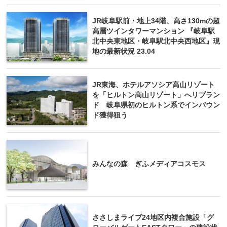
JR岐阜駅前・地上34階、高さ130mの超
高層ツインタワーマンション 『岐阜駅
北中央東地区・岐阜駅北中央西地区』現
地の最新状況 23.04
JR東海、ホテルアソシア高山リゾート
を「ヒルトン高山リゾート」へリブラン
ド 岐阜県初のヒルトン系でインバウン
ド獲得狙う
みんなの森 ぎふメディアコスモス
ささしまライブ24地区内複合施設「グ