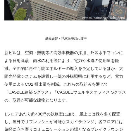
筆者撮影：計画地周辺の様子
新ビルは、空調・照明等の高効率機器の採用、外装水平フィンに
よる日射遮蔽、雨水の利用等により、電力や水道の使用量を軽
減。全面的に再生可能エネルギーの導入を予定しているほか、太
陽光発電システムを設置し一部の外構照明に利用するなど、電力
使用によるCO2 排出量を削減。これらの取組みを通じて
「CASBEE建築 Sクラス」「CASBEEウェルネスオフィス Sクラス
の」取得が可能な建物となります。
1フロアあたり約400坪の執務室に加え、屋上には緑を多く配置
し、屋外でリフレッシュが可能なスカイラウンジ、各フロアには
気軽に立ち寄りコミュニケーションの場となるブレイクラウンジ