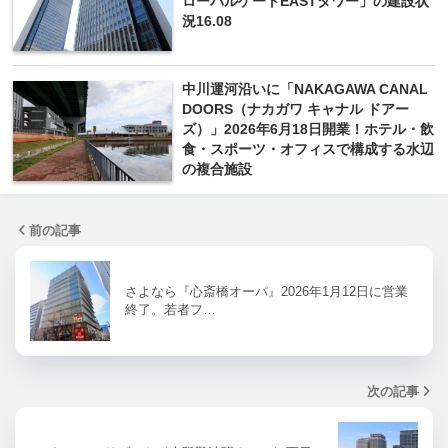
ローバルゲートEASTタワー」の建設状
況16.08
中川運河沿いに「NAKAGAWA CANAL
DOORS（ナカガワ キャナル ドアー
ズ）」2026年6月18日開業！ホテル・飲
食・スポーツ・オフィスで構成する水辺
の複合施設
前の記事
さよなら『心斎橋オーパ』2026年1月12日に営業
終了。若者フ…
次の記事