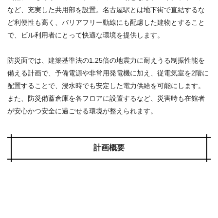
など、充実した共用部を設置。名古屋駅とは地下街で直結するな
ど利便性も高く、バリアフリー動線にも配慮した建物とすること
で、ビル利用者にとって快適な環境を提供します。
防災面では、建築基準法の1.25倍の地震力に耐えうる制振性能を
備える計画で、予備電源や非常用発電機に加え、従電気室を2階に
配置することで、浸水時でも安定した電力供給を可能にします。
また、防災備蓄倉庫を各フロアに設置するなど、災害時も在館者
が安心かつ安全に過ごせる環境が整えられます。
計画概要