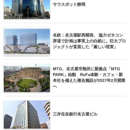
サウスポット静岡
名鉄：名古屋駅再開発、 協力ゼネコン
辞退で計画は事実上の白紙に。巨大プロ
ジェクトが直面した「厳しい現実」
MTG、名古屋市熱田に新拠点「MTG
PARK」始動 ReFa体験・カフェ・新
本社を備えた複合施設が2027年2月開業
へ
三井住友銀行名古屋ビル