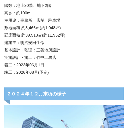
階数：地上20階、地下2階
高さ：約100m
主用途：事務所、店舗、駐車場
敷地面積 約3,466㎡(約1,048坪)
延床面積 約39,513㎡(約11,952坪)
建築主：明治安田生命
基本設計・監理：三菱地所設計
実施設計・施工：竹中工務店
着工：2023年06月1日
竣工：2026年08月(予定)
２０２４年１２月末頃の様子