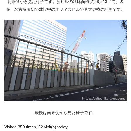
北東側から見た様子です。新ビルの延床面積 約39,513㎡で、現
在、名古屋周辺で建設中のオフィスビルで最大規模の計画です。
最後は南東側から見た様子です。
Visited 359 times, 52 visit(s) today