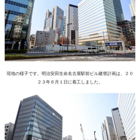
現地の様子です。明治安田生命名古屋駅前ビル建替計画は、２０
２３年６月１日に着工しました。