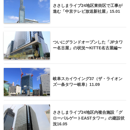
ささしまライブ24地区東街区で工事が
進む「中京テレビ放送新社屋」15.01
ついにグランドオープンした「JPタワ
ー名古屋」の状況〜KITTE名古屋編〜
岐阜スカイウイング37（ザ・ライオン
ズ一条タワー岐阜）11.09
ささしまライブ24地区内複合施設「グ
ローバルゲートEASTタワー」の建設状
況16.05