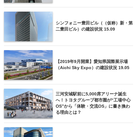
シンフォニー豊田ビル（（仮称）新・第
二豊田ビル）の建設状況 15.09
【2019年9月開業】愛知県国際展示場
（Aichi Sky Expo）の建設状況 19.05
三河安城駅前に5,000席アリーナ誕生
へ！トヨタグループ都市圏が“工場中心
OS”から「体験・交流OS」に書き換わ
る理由とは？