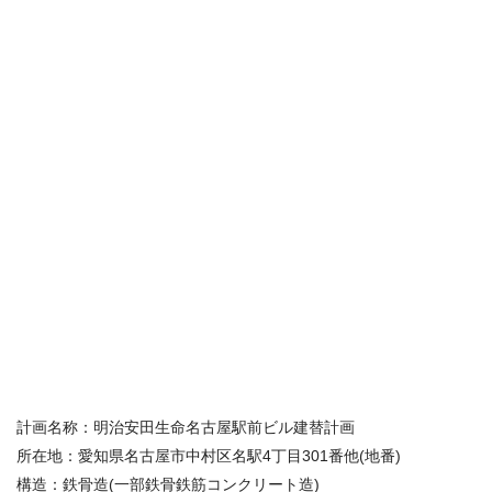
計画名称：明治安田生命名古屋駅前ビル建替計画
所在地：愛知県名古屋市中村区名駅4丁目301番他(地番)
構造：鉄骨造(一部鉄骨鉄筋コンクリート造)