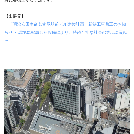
月に春竣工する予定です。
【出展元】
→
「明治安田生命名古屋駅前ビル建替計画」新築工事着工のお知
らせ ～環境に配慮した設備により、持続可能な社会の実現に貢献
～