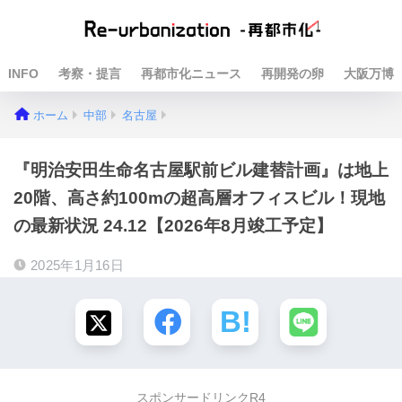
INFO
考察・提言
再都市化ニュース
再開発の卵
大阪万博
ホーム
中部
名古屋
『明治安田生命名古屋駅前ビル建替計画』は地上
20階、高さ約100mの超高層オフィスビル！現地
の最新状況 24.12【2026年8月竣工予定】
2025年1月16日
スポンサードリンクR4