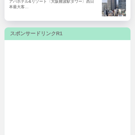
アパホテル&リゾート〈大阪難波駅タワー〉西日
本最大客…
スポンサードリンクR1