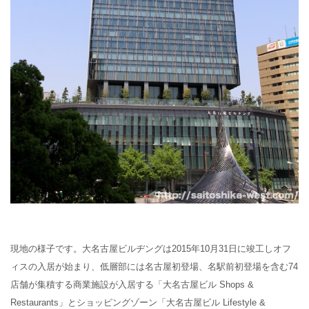
現地の様子です。大名古屋ビルヂングは2015年10月31日に竣工しオフ
ィスの入居が始まり、低層部には名古屋初登場、名駅前初登場を含む
74
店舗が集積する商業施設が入居する「大名古屋ビル
Shops &
Restaurants
」とショッピングゾーン「大名古屋ビル
Lifestyle &