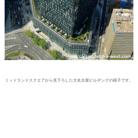
ミッドランドスクエアから見下ろした大名古屋ビルヂングの様子です。