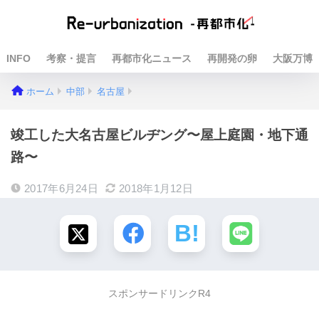
INFO
考察・提言
再都市化ニュース
再開発の卵
大阪万博
ホーム
中部
名古屋
竣工した大名古屋ビルヂング〜屋上庭園・地下通
路〜
2017年6月24日
2018年1月12日
スポンサードリンクR4