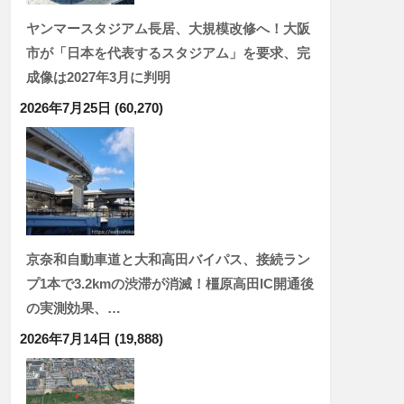
ヤンマースタジアム長居、大規模改修へ！大阪
市が「日本を代表するスタジアム」を要求、完
成像は2027年3月に判明
2026年7月25日
(60,270)
京奈和自動車道と大和高田バイパス、接続ラン
プ1本で3.2kmの渋滞が消滅！橿原高田IC開通後
の実測効果、…
2026年7月14日
(19,888)