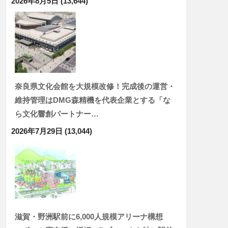
2026年8月5日
(13,644)
奈良県文化会館を大規模改修！完成後の運営・
維持管理はDMG森精機を代表企業とする「な
ら文化響創パートナー…
2026年7月29日
(13,044)
滋賀・野洲駅前に6,000人規模アリーナ構想