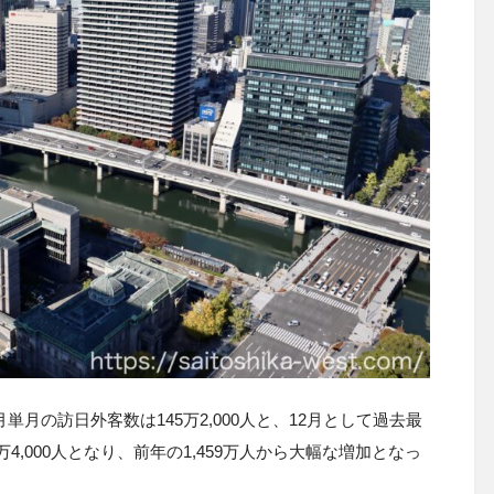
単月の訪日外客数は145万2,000人と、12月として過去最
4,000人となり、前年の1,459万人から大幅な増加となっ