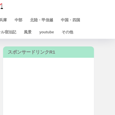
兵庫
中部
北陸・甲信越
中国・四国
テル宿泊記
風景
youtube
その他
スポンサードリンクR1