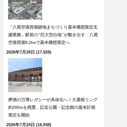
「八尾空港西側跡地まちづくり基本構想策定支
援業務」駅前の“巨大空白地”が動き出す 八尾
空港西側9.2haで基本構想策定へ
2026年7月28日
(17,928)
夢洲の万博レガシーが具体化へ！大屋根リング
約200mを残置、記念公園・記念館の基本計画
策定を開始
2026年7月24日
(16,948)