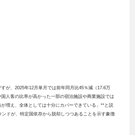
、2025年12月単月では前年同月比45％減（17.6万
中国人客の比率が高かった一部の宿泊施設や商業施設では
が増え、全体としては十分にカバーできている」**と説
バウンドが、特定国依存から脱却しつつあることを示す象徴