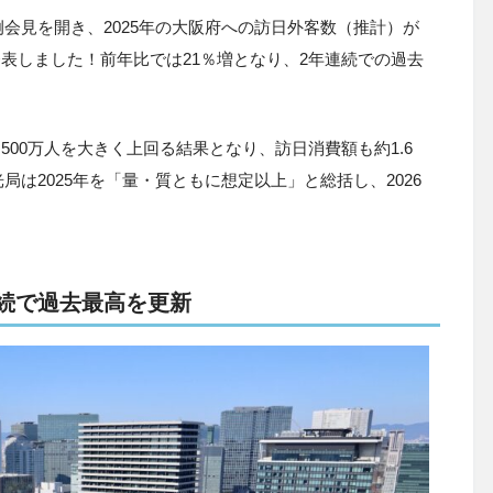
定例会見を開き、2025年の大阪府への訪日外客数（推計）が
たと発表しました！前年比では21％増となり、2年連続での過去
500万人を大きく上回る結果となり、訪日消費額も約1.6
は2025年を「量・質ともに想定以上」と総括し、2026
。
連続で過去最高を更新