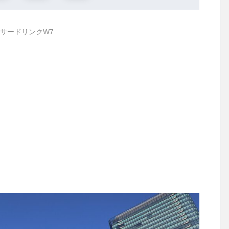
サードリンクW7