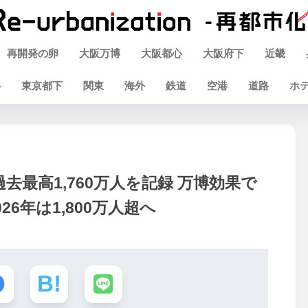
再開発の卵
大阪万博
大阪都心
大阪府下
近畿
心
東京都下
関東
海外
鉄道
空港
道路
ホ
去最高1,760万人を記録 万博効果で
6年は1,800万人超へ