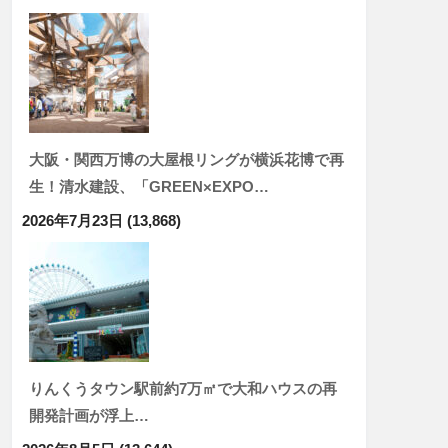
大阪・関西万博の大屋根リングが横浜花博で再
生！清水建設、「GREEN×EXPO…
2026年7月23日
(13,868)
りんくうタウン駅前約7万㎡で大和ハウスの再
開発計画が浮上…