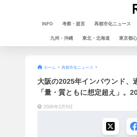
INFO
考察・提言
再都市化ニュース
九州・沖縄
東北・北海道
東京都
ホーム
再都市化ニュース
大阪の2025年インバウンド、過
「量・質ともに想定超え」。202
2026年2月9日