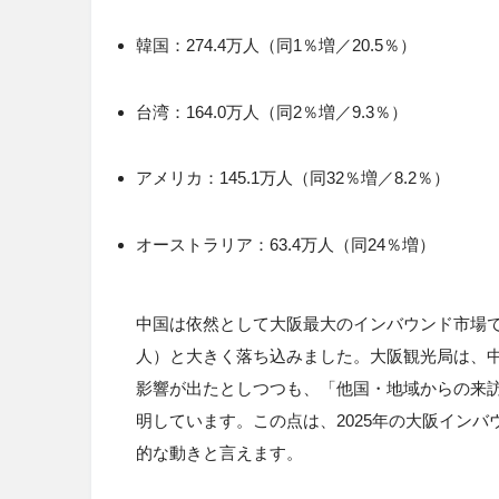
韓国：274.4万人（同1％増／20.5％）
台湾：164.0万人（同2％増／9.3％）
アメリカ：145.1万人（同32％増／8.2％）
オーストラリア：63.4万人（同24％増）
中国は依然として大阪最大のインバウンド市場ですが
人）と大きく落ち込みました。大阪観光局は、
影響が出たとしつつも、「他国・地域からの来訪
明しています。この点は、2025年の大阪イン
的な動きと言えます。