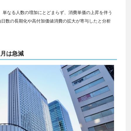
り、単なる人数の増加にとどまらず、消費単価の上昇を伴う
泊日数の長期化や高付加価値消費の拡大が寄与したと分析
2月は急減