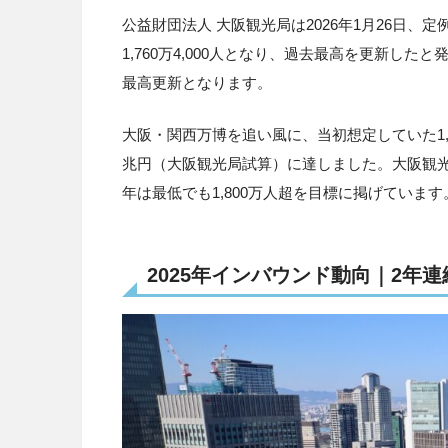
公益財団法人 大阪観光局は2026年1月26日、
1,760万4,000人となり、過去最高を更新し
最高更新となります。
大阪・関西万博を追い風に、当初想定していた1,
兆円（大阪観光局試算）に達しました。大阪観光局
年は最低でも1,800万人超を目標に掲げています
2025年インバウンド動向｜2年