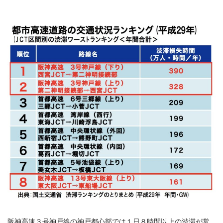
阪神高速３号神戸線の神戸都心部では１日８時間以上の渋滞が常