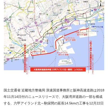
国土交通省 近畿地方整備局 浪速国道事務所と阪神高速道路は2018
年11月14日付のニュースリリースで、大阪湾岸道路の一部を構成
する、六甲アイランド北～駒栄間の延長14.5kmの工事を12月22日