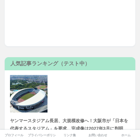
人気記事ランキング（テスト中）
ヤンマースタジアム長居、大規模改修へ！大阪市が「日本を
代表するスタジアム」を要求、完成像は2027年3月に判明
プロフィール
プライバシーポリシー
リンク集
お問い合わせ
ホーム
2026年7月25日
(60,386)