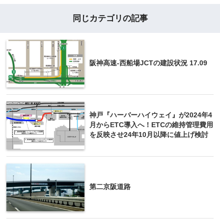
同じカテゴリの記事
阪神高速-西船場JCTの建設状況 17.09
神戸『ハーバーハイウェイ』が2024年4
月からETC導入へ！ETCの維持管理費用
を反映させ24年10月以降に値上げ検討
第二京阪道路