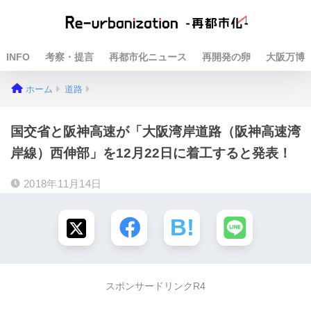
INFO
考察・提言
再都市化ニュース
再開発の卵
大阪万博
ホーム
道路
国交省と阪神高速が「大阪湾岸道路（阪神高速湾
岸線）西伸部」を12月22日に着工すると発表！
2018年11月14日
スポンサードリンクR4