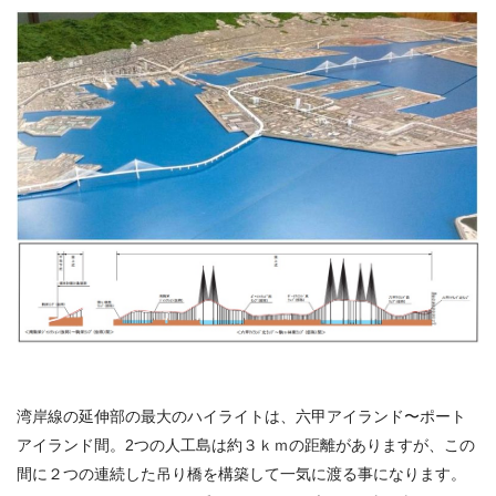
湾岸線の延伸部の最大のハイライトは、六甲アイランド〜ポート
アイランド間。2つの人工島は約３ｋｍの距離がありますが、この
間に２つの連続した吊り橋を構築して一気に渡る事になります。