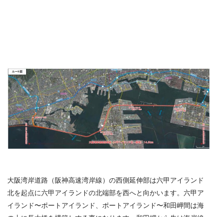
大阪湾岸道路（阪神高速湾岸線）の西側延伸部は六甲アイランド
北を起点に六甲アイランドの北端部を西へと向かいます。六甲ア
イランド〜ポートアイランド、ポートアイランド〜和田岬間は海