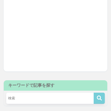
キーワードで記事を探す