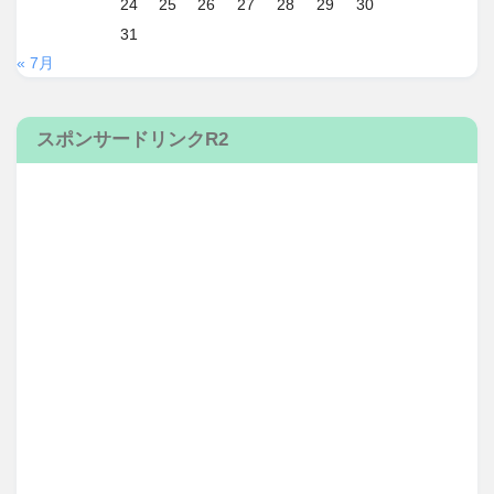
24
25
26
27
28
29
30
31
« 7月
スポンサードリンクR2