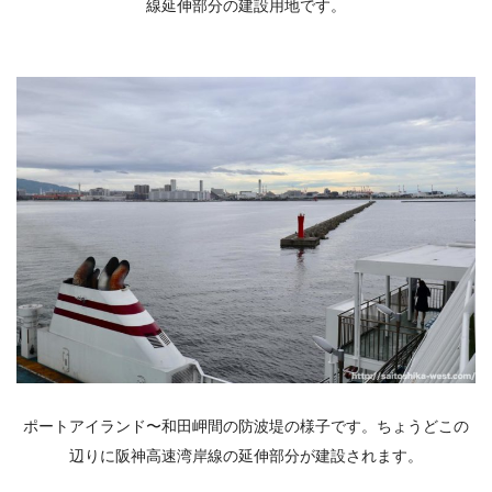
線延伸部分の建設用地です。
ポートアイランド〜和田岬間の防波堤の様子です。ちょうどこの
辺りに阪神高速湾岸線の延伸部分が建設されます。