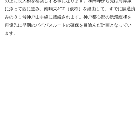
の上に長大橋を構築しする事になります。和田岬から先は海岸線
に添って西に進み、南駒栄JCT（仮称）を経由して、すでに開通済
みの３１号神戸山手線に接続されます。神戸都心部の渋滞緩和を
再優先に早期のバイパスルートの確保を目論んだ計画となってい
ます。