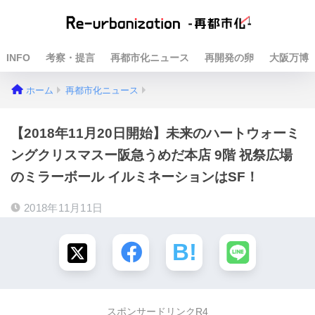
INFO
考察・提言
再都市化ニュース
再開発の卵
大阪万博
ホーム
再都市化ニュース
【2018年11月20日開始】未来のハートウォーミ
ングクリスマスー阪急うめだ本店 9階 祝祭広場
のミラーボール イルミネーションはSF！
2018年11月11日
スポンサードリンクR4