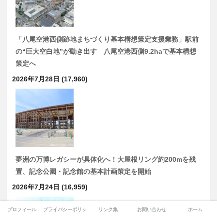
「八尾空港西側跡地まちづくり基本構想策定支援業務」駅前
の“巨大空白地”が動き出す 八尾空港西側9.2haで基本構想
策定へ
2026年7月28日
(17,960)
夢洲の万博レガシーが具体化へ！大屋根リング約200mを残
置、記念公園・記念館の基本計画策定を開始
2026年7月24日
(16,959)
プロフィール
プライバシーポリシー
リンク集
お問い合わせ
ホーム