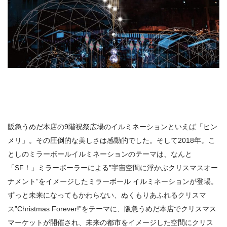
阪急うめだ本店の9階祝祭広場のイルミネーションといえば「ヒン
メリ」。その圧倒的な美しさは感動的でした。そして2018年。こ
としのミラーボールイルミネーションのテーマは、なんと
「SF！」ミラーボーラーによる”宇宙空間に浮かぶクリスマスオー
ナメント”をイメージしたミラーボール イルミネーションが登場。
ずっと未来になってもかわらない、ぬくもりあふれるクリスマ
ス”Christmas Forever!”をテーマに、阪急うめだ本店でクリスマス
マーケットが開催され、未来の都市をイメージした空間にクリス