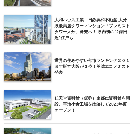
大和ハウス工業・日鉄興和不動産 大分
県最高層タワーマンション「プレミスト
タワー大分」発売へ！ 県内初の“2億円
超”住戸も
世界の住みやすい都市ランキング２０１
８年版で大阪が３位！英誌エコノミスト
発表
任天堂資料館（仮称）京都に資料館を開
設、宇治小倉工場を改装して2023年度
オープン！