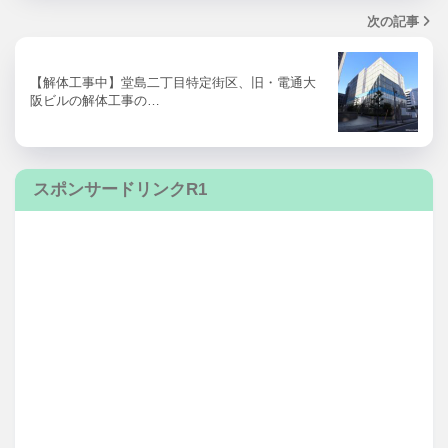
次の記事
【解体工事中】堂島二丁目特定街区、旧・電通大
阪ビルの解体工事の…
スポンサードリンクR1