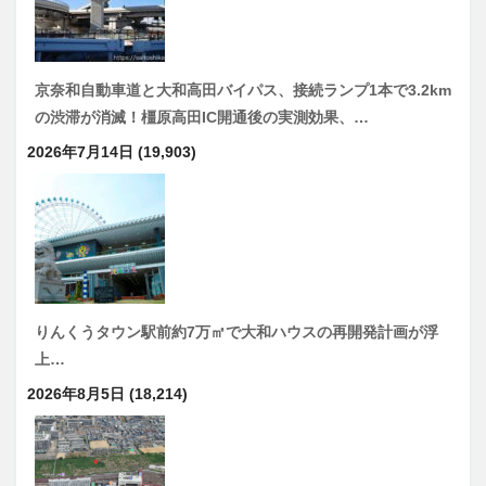
京奈和自動車道と大和高田バイパス、接続ランプ1本で3.2km
の渋滞が消滅！橿原高田IC開通後の実測効果、…
2026年7月14日
(19,903)
りんくうタウン駅前約7万㎡で大和ハウスの再開発計画が浮
上…
2026年8月5日
(18,214)