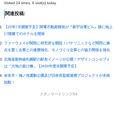
Visited 24 times, 6 visit(s) today
関連投稿:
【20年7月開業予定】関電不動産開発が『新宇治電ビル』跡に地上
17階建てのホテルを開発
ファーウェイが関西に研究所を開設！パナソニックなど関西に拠
点を置く企業との連携強化、モノづくり企業との協力関係を強化
北海道新幹線札幌駅の駅舎イメージが公開！デザインコンセプト
は「大地の架け橋」【2030年度末開業予定】
奈良市・鴻ノ池運動公園及び旧奈良監獄連携プロジェクトが本格
始動！
スポンサードリンクR4