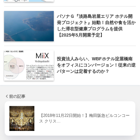
パソナＧ『淡路島岩屋エリア ホテル開
発プロジェクト』始動！自然や食を活か
した滞在型健康プログラムを提供
【2025年5月開業予定】
投資法人みらい、WBFホテル淀屋橋南
をオフィスにコンバージョン！従来の逆
パターンは定着するのか？
前の記事
【2018年11月22日開始！】梅田阪急ビルコンコー
ス クリス…